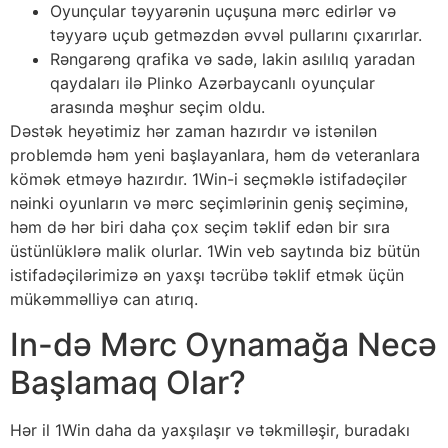
Oyunçular təyyarənin uçuşuna mərc edirlər və
təyyarə uçub getməzdən əvvəl pullarını çıxarırlar.
Rəngarəng qrafika və sadə, lakin asılılıq yaradan
qaydaları ilə Plinko Azərbaycanlı oyunçular
arasında məşhur seçim oldu.
Dəstək heyətimiz hər zaman hazırdır və istənilən
problemdə həm yeni başlayanlara, həm də veteranlara
kömək etməyə hazırdır. 1Win-i seçməklə istifadəçilər
nəinki oyunların və mərc seçimlərinin geniş seçiminə,
həm də hər biri daha çox seçim təklif edən bir sıra
üstünlüklərə malik olurlar. 1Win veb saytında biz bütün
istifadəçilərimizə ən yaxşı təcrübə təklif etmək üçün
mükəmməlliyə can atırıq.
In-də Mərc Oynamağa Necə
Başlamaq Olar?
Hər il 1Win daha da yaxşılaşır və təkmilləşir, buradakı