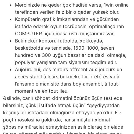
Mərcinizdə nə qədər çox hadisə varsa, 1win online
tərəfindən verilən faiz bir o qədər yüksək olur.
Kompüterin qrafik imkanlarından və gücündən
istifadə edərək oyun təcrübəsini optimallaşdıran
COMPUTER üçün masa üstü müştərimiz var.
Bukmeker kontoru futbolda, xokkeydə,
basketbolda və tennisdə, 1500, 1000, seven
hundred və 300 uyğun bazarlar da daxil olmaqla,
populyar yarışların tam siyahısını təqdim edir.
Aujourd’hui, des miroirs offreent aux joueurs un
accès stabil à leurs bukmekerlər préférés və à
l’ansamble man site dans boy ansambl, à tout
moment və en tout lieu.
Əslində, canlı söhbət xidmətini özünüz üçün test edə
bilərsiniz, çünki istifadə etmək üçün” “qeydiyyatdan
keçmiş bir istifadəçi olmağınıza ehtiyyac yoxdur. E -
poçt məsələsinə gəldikdə, hansı müştəri xidməti
şöbəsinə müraciət etməyinizdən asılı olaraq bir əlaqə