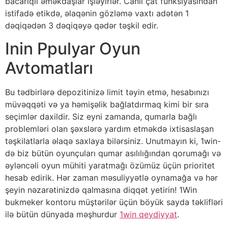
bacarıqlı əməkdaşlar işləyirlər. Canlı çat funksiyasından
istifadə etikdə, əlaqənin gözləmə vaxtı adətən 1
dəqiqədən 3 dəqiqəyə qədər təşkil edir.
Inin Ppulyar Oyun
Avtomatları
Bu tədbirlərə depozitinizə limit təyin etmə, hesabınızı
müvəqqəti və ya həmişəlik bağlatdırmaq kimi bir sıra
seçimlər daxildir. Siz eyni zamanda, qumarla bağlı
problemləri olan şəxslərə yardım etməkdə ixtisaslaşan
təşkilatlarla əlaqə saxlaya bilərsiniz. Unutmayın ki, 1win-
də biz bütün oyunçuları qumar asılılığından qorumağı və
əyləncəli oyun mühiti yaratmağı özümüz üçün prioritet
hesab edirik. Hər zaman məsuliyyətlə oynamağa və hər
şeyin nəzarətinizdə qalmasına diqqət yetirin! 1Win
bukmeker kontoru müştərilər üçün böyük sayda təklifləri
ilə bütün dünyada məşhurdur
1win qeydiyyat
.