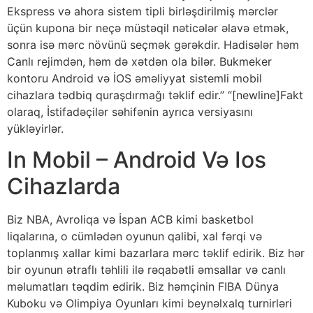
Ekspress və ahora sistem tipli birləşdirilmiş mərclər
üçün kupona bir neçə müstəqil nəticələr əlavə etmək,
sonra isə mərc növünü seçmək gərəkdir. Hadisələr həm
Canlı rejimdən, həm də xətdən ola bilər. Bukmeker
kontoru Android və İOS əməliyyat sistemli mobil
cihazlara tədbiq quraşdırmağı təklif edir.” “[newline]Fakt
olaraq, İstifadəçilər səhifənin ayrıca versiyasını
yükləyirlər.
In Mobil – Android Və Ios
Cihazlarda
Biz NBA, Avroliqa və İspan ACB kimi basketbol
liqalarına, o cümlədən oyunun qalibi, xal fərqi və
toplanmış xallar kimi bazarlara mərc təklif edirik. Biz hər
bir oyunun ətraflı təhlili ilə rəqabətli əmsallar və canlı
məlumatları təqdim edirik. Biz həmçinin FIBA ​​Dünya
Kuboku və Olimpiya Oyunları kimi beynəlxalq turnirləri