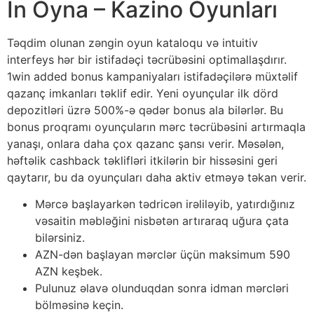
In Oyna – Kazino Oyunları
Təqdim olunan zəngin oyun kataloqu və intuitiv
interfeys hər bir istifadəçi təcrübəsini optimallaşdırır.
1win added bonus kampaniyaları istifadəçilərə müxtəlif
qazanç imkanları təklif edir. Yeni oyunçular ilk dörd
depozitləri üzrə 500%-ə qədər bonus ala bilərlər. Bu
bonus proqramı oyunçuların mərc təcrübəsini artırmaqla
yanaşı, onlara daha çox qazanc şansı verir. Məsələn,
həftəlik cashback təklifləri itkilərin bir hissəsini geri
qaytarır, bu da oyunçuları daha aktiv etməyə təkan verir.
Mərcə başlayarkən tədricən irəliləyib, yatırdığınız
vəsaitin məbləğini nisbətən artıraraq uğura çata
bilərsiniz.
AZN-dən başlayan mərclər üçün maksimum 590
AZN keşbek.
Pulunuz əlavə olunduqdan sonra idman mərcləri
bölməsinə keçin.