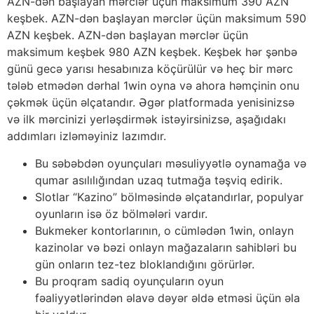
AZN-dən başlayan mərclər üçün maksimum 390 AZN
keşbek. AZN-dən başlayan mərclər üçün maksimum 590
AZN keşbek. AZN-dən başlayan mərclər üçün
maksimum keşbek 980 AZN keşbek. Keşbek hər şənbə
günü gecə yarısı hesabınıza köçürülür və heç bir mərc
tələb etmədən dərhal 1win oyna və ahora həmçinin onu
çəkmək üçün əlçatandır. Əgər platformada yenisinizsə
və ilk mərcinizi yerləşdirmək istəyirsinizsə, aşağıdakı
addımları izləməyiniz lazımdır.
Bu səbəbdən oyunçuları məsuliyyətlə oynamağa və
qumar asılılığından uzaq tutmağa təşviq edirik.
Slotlar “Kazino” bölməsində əlçatandırlar, populyar
oyunların isə öz bölmələri vardır.
Bukmeker kontorlarının, o cümlədən 1win, onlayn
kazinolar və bəzi onlayn mağazaların sahibləri bu
gün onların tez-tez bloklandığını görürlər.
Bu proqram sadiq oyunçuların oyun
fəaliyyətlərindən əlavə dəyər əldə etməsi üçün əla