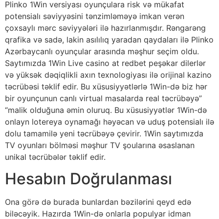
Plinko 1Win versiyası oyunçulara risk və mükafat
potensialı səviyyəsini tənzimləməyə imkan verən
çoxsaylı mərc səviyyələri ilə hazırlanmışdır. Rəngarəng
qrafika və sadə, lakin asılılıq yaradan qaydaları ilə Plinko
Azərbaycanlı oyunçular arasında məşhur seçim oldu.
Saytımızda 1Win Live casino at redbet peşəkar dilerlər
və yüksək dəqiqlikli axın texnologiyası ilə orijinal kazino
təcrübəsi təklif edir. Bu xüsusiyyətlərlə 1Win-də biz hər
bir oyunçunun canlı virtual masalarda real təcrübəyə”
“malik olduğuna əmin oluruq. Bu xüsusiyyətlər 1Win-də
onlayn lotereya oynamağı həyəcan və uduş potensialı ilə
dolu tamamilə yeni təcrübəyə çevirir. 1Win saytımızda
TV oyunları bölməsi məşhur TV şoularına əsaslanan
unikal təcrübələr təklif edir.
Hesabın Doğrulanması
Ona görə də burada bunlardan bəzilərini qeyd edə
biləcəyik. Hazırda 1Win-də onlarla populyar idman