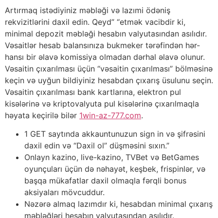
Artırmaq istədiyiniz məbləği və lazımi ödəniş
rekvizitlərini daxil edin. Qeyd” “etmək vacibdir ki,
minimal depozit məbləği hesabın valyutasından asılıdır.
Vəsaitlər hesab balansınıza bukmeker tərəfindən hər-
hansı bir əlavə komissiya olmadan dərhal əlavə olunur.
Vəsaitin çıxarılması üçün “vəsaitin çıxarılması” bölməsinə
keçin və uyğun bildiyiniz hesabdan çıxarış üsulunu seçin.
Vəsaitin çıxarılması bank kartlarına, elektron pul
kisələrinə və kriptovalyuta pul kisələrinə çıxarılmaqla
həyata keçirilə bilər
1win-az-777.com
.
1 GET saytında akkauntunuzun sign in və şifrəsini
daxil edin və “Daxil ol” düşməsini sıxın.”
Onlayn kazino, live-kazino, TVBet və BetGames
oyunçuları üçün də nəhayət, keşbek, frispinlər, və
başqa mükafatlar daxil olmaqla fərqli bonus
aksiyaları mövcuddur.
Nəzərə almaq lazımdır ki, hesabdan minimal çıxarış
məbləğləri hesabın valyutasından asılıdır.