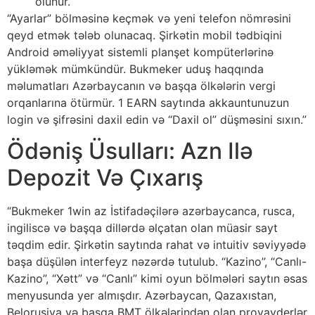
olunur.
“Ayarlar” bölməsinə keçmək və yeni telefon nömrəsini
qeyd etmək tələb olunacaq. Şirkətin mobil tədbiqini
Android əməliyyat sistemli planşet kompüterlərinə
yükləmək mümkündür. Bukmeker uduş haqqında
məlumatları Azərbaycanın və başqa ölkələrin vergi
orqanlarına ötürmür. 1 EARN saytında akkauntunuzun
login və şifrəsini daxil edin və “Daxil ol” düşməsini sıxın.”
Ödəniş Üsulları: Azn Ilə
Depozit Və Çıxarış
“Bukmeker 1win az İstifadəçilərə azərbaycanca, rusca,
ingiliscə və başqa dillərdə əlçatan olan müasir sayt
təqdim edir. Şirkətin saytında rahat və intuitiv səviyyədə
başa düşülən interfeyz nəzərdə tutulub. “Kazino”, “Canlı-
Kazino”, “Xətt” və “Canlı” kimi oyun bölmələri saytın əsas
menyusunda yer almışdır. Azərbaycan, Qazaxıstan,
Belorusiya və başqa BMT ölkələrindən olan provayderlər