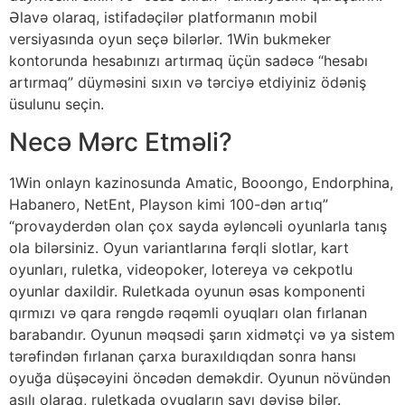
Əlavə olaraq, istifadəçilər platformanın mobil
versiyasında oyun seçə bilərlər. 1Win bukmeker
kontorunda hesabınızı artırmaq üçün sadəcə “hesabı
artırmaq” düyməsini sıxın və tərciyə etdiyiniz ödəniş
üsulunu seçin.
Necə Mərc Etməli?
1Win onlayn kazinosunda Amatic, Booongo, Endorphina,
Habanero, NetEnt, Playson kimi 100-dən artıq”
“provayderdən olan çox sayda əyləncəli oyunlarla tanış
ola bilərsiniz. Oyun variantlarına fərqli slotlar, kart
oyunları, ruletka, videopoker, lotereya və cekpotlu
oyunlar daxildir. Ruletkada oyunun əsas komponenti
qırmızı və qara rəngdə rəqəmli oyuqları olan fırlanan
barabandır. Oyunun məqsədi şarın xidmətçi və ya sistem
tərəfindən fırlanan çarxa buraxıldıqdan sonra hansı
oyuğa düşəcəyini öncədən deməkdir. Oyunun növündən
asılı olaraq, ruletkada oyuqların sayı dəyişə bilər.