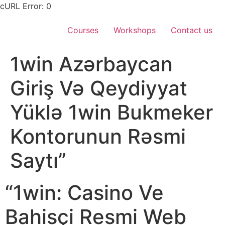
Skip
cURL Error: 0
to
content
Courses
Workshops
Contact us
1win Azərbaycan
Giriş Və Qeydiyyat
Yüklə 1win Bukmeker
Kontorunun Rəsmi
Saytı”
“1win: Casino Ve
Bahisçi Resmi Web