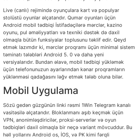
Live (canlı) rejimində oyunçulara kart və populyar
stolüstü oyunlar əlçatandır. Qumar oyunları üçün
Android mobil tədbiqi İstifadəçilərə mərclər, kazino
oyunu, pul əməliyyatları və texniki dəstək də daxil
olmaqla bütün funksiyalar toplusunu təklif edir. Qeyd
etmək lazımdır ki, mərclər proqramı üçün minimal sistem
təminatı tələbləri Android 5. 0 və daha yeni
versiyalarıdır. Bundan əlavə, mobil tədbiqi yükləmək
üçün telefonunuzun ayarlarından kənar proqramların
yüklənməsi qadağasını ləğv etmək tələb oluna bilər.
Mobil Uygulama
Sözü gedən güzgünün linki rəsmi 1Win Telegram kanalı
vasitəsilə əlçatandır. Bloklanmanı aşıb keçmək üçün
VPN, anonimləşdiricilər, proksi-serverlər və oyun
tədbiqləri daxil olmaqla bir neçə variant mövcuddur. Bu
həll yollarını Android os, İOS, və PK kimi fərqli