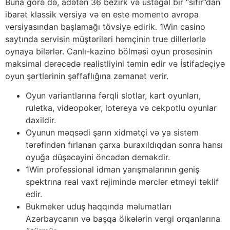
Buna görə də, adətən 36 bezirk və üstəgəl bir “sıfır”dan
ibarət klassik versiya və en este momento avropa
versiyasından başlamağı tövsiyə edirik. 1Win casino
saytında servisin müştəriləri həmçinin true dillerlərlə
oynaya bilərlər. Canlı-kazino bölməsi oyun prosesinin
maksimal dərəcədə realistliyini təmin edir və İstifadəçiyə
oyun şərtlərinin şəffaflığına zəmanət verir.
Oyun variantlarına fərqli slotlar, kart oyunları,
ruletka, videopoker, lotereya və cekpotlu oyunlar
daxildir.
Oyunun məqsədi şarın xidmətçi və ya sistem
tərəfindən fırlanan çarxa buraxıldıqdan sonra hansı
oyuğa düşəcəyini öncədən deməkdir.
1Win professional idman yarışmalarının geniş
spektrına real vaxt rejimində mərclər etməyi təklif
edir.
Bukmeker uduş haqqında məlumatları
Azərbaycanın və başqa ölkələrin vergi orqanlarına