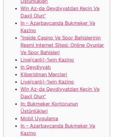
Üstünlükləri
Win Az-da Qeydiyyatdan Keçin Və
Daxil Olun”
In – Azərbaycanda Bukmeker Və
Kazino
“Inside Casino Ve Spor Bahislerinin
Resmi Internet Sitesi: Online Oyunlar
Ve Spor Bahisleri
Live(canlı)-1win Kazino
In Qeydiyyatı
Kiberidman Mərcləri
Live(canlı)-1win Kazino
Win Az-da Qeydiyyatdan Keçin Və
Daxil Olun”
In: Bukmeker Kontorunun
Üstünlükləri
Mobil Uygulama
In – Azərbaycanda Bukmeker Və
Kazino