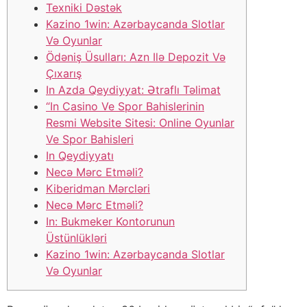
Texniki Dəstək
Kazino 1win: Azərbaycanda Slotlar
Və Oyunlar
Ödəniş Üsulları: Azn Ilə Depozit Və
Çıxarış
In Azda Qeydiyyat: Ətraflı Təlimat
“In Casino Ve Spor Bahislerinin
Resmi Website Sitesi: Online Oyunlar
Ve Spor Bahisleri
In Qeydiyyatı
Necə Mərc Etməli?
Kiberidman Mərcləri
Necə Mərc Etməli?
In: Bukmeker Kontorunun
Üstünlükləri
Kazino 1win: Azərbaycanda Slotlar
Və Oyunlar