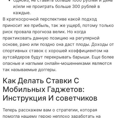
и/или не проиграть больше 300 рублей в
каждые.
В краткосрочной перспективе какой подход
приносит же прибыль, так же ущерб, потому только
риск провала прогноза велик. Но когда
практиковать данную позицию на регулярной
основе, рано или поздно она даст плоды. Доходы от
спортивных ставок с хорошей коэффициентом на
аутсайдеров будут перекрывать барыши. Еще более
опасные и наглыми онлайн-мошенниками являются
так называемые доггеры.
Как Делать Ставки С
Мобильных Гаджетов:
Инструкция И советчиков
Теперь расскажем вам о стратегии, которая
помогла нашему герою неплохо заработать на