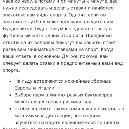
часа ко часу, а потому и от минуты к минуте, вас
нужно исследовать и делать ставки и наиболее
знакомые вам виды спорта. Одноиз, если вы
знакома с футболом же регулярно следите ним
Бундеслигой, будет разумнее сделать ставку в
футбольный матч одним этой лиги. Правдивые
ответы на их вопросы помогут вы решить, стоит
разве вам заниматься ставками на спорт. Когда
ваши ответы в основном ДА, же, похоже, вам
следует делать ставки в предпочитаемый вами вид
спорта.
На льду встречаются хоккейные сборные
Европы и Италии.
Выбора пари в линиях разных букмекеров
может существенно различаться.
Чтобы перебить такую комиссию и выходить в
максимум на дистанции, необходимо
научиться находить валуйные коэффициенты.