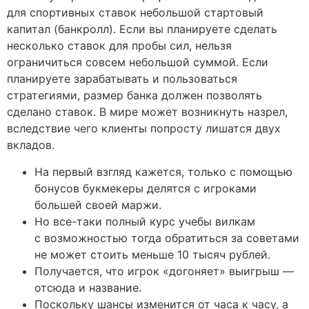
для спортивных ставок небольшой стартовый
капитал (банкролл). Если вы планируете сделать
несколько ставок для пробы сил, нельзя
ограничиться совсем небольшой суммой. Если
планируете зарабатывать и пользоваться
стратегиями, размер банка должен позволять
сделано ставок. В мире может возникнуть назрел,
вследствие чего клиенты попросту лишатся двух
вкладов.
На первый взгляд кажется, только с помощью
бонусов букмекеры делятся с игроками
большей своей маржи.
Но все-таки полный курс учебы вилкам
с возможностью тогда обратиться за советами
не может стоить меньше 10 тысяч рублей.
Получается, что игрок «догоняет» выигрыш —
отсюда и название.
Поскольку шансы изменится от часа к часу, а