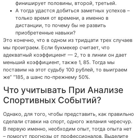
финиширует половины, второй, третьей.
А тогда удастся добиться заметных успехов –
только время от времени, а именно в
дистанции, то почему бы не развить
приобретенные навыки?
Это конечно, что в одном из тридцати трех случаев
мы проиграем. Если букмекер считает, что
адекватный коэффициент — 2, то в линии он дает
меньший коэффициент, также 1, 85. Тогда мы
поставим на этот судьбу 100 рублей, то выиграем
же” “185, а шанс по-прежнему 50%.
Что учитывать При Анализе
Спортивных Событий?
Однако, для того, чтобы представить, как правильно
сделали ставки на спорт, одного желания чересчур.
В первую именно, необходим опыт, тогда опыта нет
– помогут прогнозы от профессионалов. Выделите