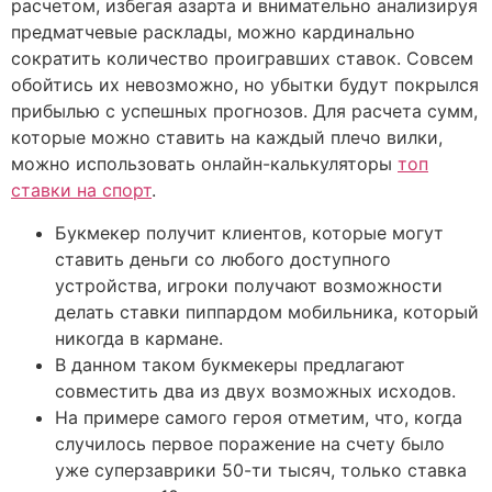
расчетом, избегая азарта и внимательно анализируя
предматчевые расклады, можно кардинально
сократить количество проигравших ставок. Совсем
обойтись их невозможно, но убытки будут покрылся
прибылью с успешных прогнозов. Для расчета сумм,
которые можно ставить на каждый плечо вилки,
можно использовать онлайн-калькуляторы
топ
ставки на спорт
.
Букмекер получит клиентов, которые могут
ставить деньги со любого доступного
устройства, игроки получают возможности
делать ставки пиппардом мобильника, который
никогда в кармане.
В данном таком букмекеры предлагают
совместить два из двух возможных исходов.
На примере самого героя отметим, что, когда
случилось первое поражение на счету было
уже суперзаврики 50-ти тысяч, только ставка