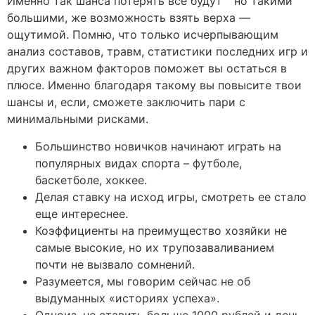
Именно так шанса потерять все будут” “но такими
большими, же возможность взять верха —
ощутимой. Помню, что только исчерпывающим
анализ составов, травм, статистики последних игр и
других важном факторов поможет вы остаться в
плюсе. Именно благодаря такому вы повысите твои
шансы и, если, сможете заключить пари с
минимальными рисками.
Большинство новичков начинают играть на
популярных видах спорта – футболе,
баскетболе, хоккее.
Делая ставку на исход игры, смотреть ее стало
еще интереснее.
Коэффициенты на преимущество хозяйки не
самые высокие, но их трупозаваливанием
почти не вызвало сомнений.
Разумеется, мы говорим сейчас не об
выдуманных «историях успеха».
Одноиз, не ставить больше 1000 рублей и день