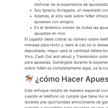
disfrutar de la experiencia de apostand
Soy Ignacio Arriagada, un respetado com
Además, el sitio web sobre 1xBet ofrece
apuestas con amigos.
En el dinámico mundo de todas las apues
apuestas en vivo.
El jugador debe cobrar su número sobre teléfo
mensaje para texto y, dans le cas où lo dese
depositada, mayor será la cantidad delete b
Vivo, Cash Out and about y Transmisión sobre
para apuestas. Sumérgete durante la experien
sobre 1xBet es completamente legal, ya la cual
¿cómo Hacer Apues
Este enfoque resulta de maneira especial co
cuando el teléfono no cumple que tiene los r
durante una oportunidad emocionante de gana
sumado a accesibles para apuestas en vivo, 