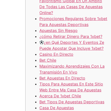
Favoritismo Global En Un Ámbito
De Todas Las Casas De Apuestas
Online?
Promociones Regulares Sobre 1xbet
Para Apuestas Deportivas
Apuestas Sin Riesgo
¿cómo Retirar Dinero Para 1xbet?
¿en Qué Deportes Y Eventos Ze
Puede Apostar Que Incluye 1xbet?
Casino En Directo
Bet Chile
Maximizando Aprendizajes Con La
Transmisión En Vivo
Bet Apuestas En Directo
Tipos Para Apuestas En Este Sitio
Web Entre Ma Casa De Apuestas
Acerca De 1xbet Chile
Bet Tipos De Apuestas Deportivas
Casa De Apuestas