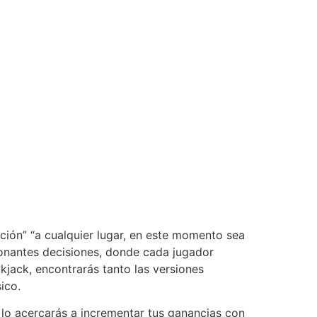
ción” “a cualquier lugar, en este momento sea
ionantes decisiones, donde cada jugador
ckjack, encontrarás tanto las versiones
ico.
 lo acercarás a incrementar tus ganancias con