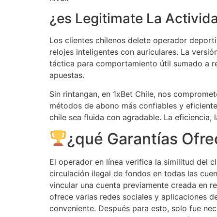
¿es Legitimate La Activid
Los clientes chilenos delete operador deport
relojes inteligentes con auriculares. La vers
táctica para comportamiento útil sumado a re
apuestas.
Sin rintangan, en 1xBet Chile, nos compromet
métodos de abono más confiables y eficientes
chile sea fluida con agradable. La eficiencia
¿qué Garantías Ofre
El operador en línea verifica la similitud del 
circulación ilegal de fondos en todas las cue
vincular una cuenta previamente creada en rede
ofrece varias redes sociales y aplicaciones d
conveniente. Después para esto, solo fue nec