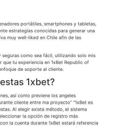
nadores portátiles, smartphones y tabletas,
mente estrategias conocidas para generar una
a muy well-liked en Chile afin de las
 seguras como sea fácil, utilizando solo mis
 que tu experiencia en 1xBet Republic of
enfoque de soporte al cliente.
estas 1xbet?
ciones, así como previene los angeles
urante cliente entre ma proyecto” “1xBet es
stas. Al elegir exista método, el sistema
eleccionar la opción de registro más
con la cuenta durante 1xBet estará referencia