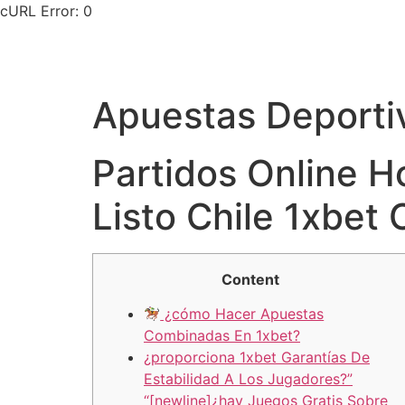
Skip
cURL Error: 0
to
content
Apuestas Deporti
Partidos Online H
Listo Chile 1xbet
Content
¿cómo Hacer Apuestas
Combinadas En 1xbet?
¿proporciona 1xbet Garantías De
Estabilidad A Los Jugadores?”
“[newline]¿hay Juegos Gratis Sobre