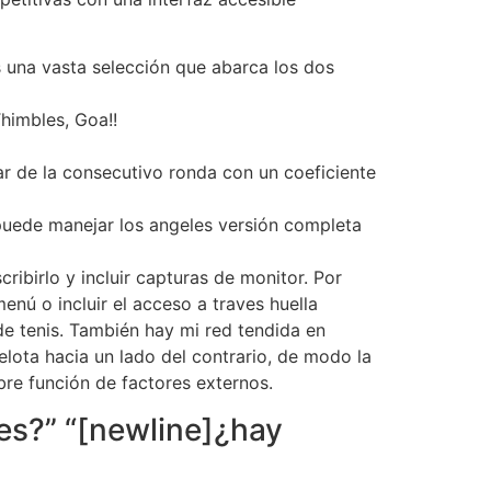
s una vasta selección que abarca los dos
Thimbles, Goa!!
par de la consecutivo ronda con un coeficiente
 puede manejar los angeles versión completa
ibirlo y incluir capturas de monitor. Por
enú o incluir el acceso a traves huella
de tenis. También hay mi red tendida en
lota hacia un lado del contrario, de modo la
bre función de factores externos.
es?” “[newline]¿hay