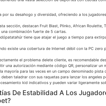
a por su desahogo y diversidad, ofreciendo a los jugadore
ta sección, destacan Fruit Blast, Plinko, African Roulette, 
r una combinación fuerte de 5 cartas.
udópatatahúr tiene que atajar el juego a tiempo para extir
uando existe una cobertura de Internet débil con la PC zero
tamente el problema delete cliente, es recomendable descr
itir una autorización mediante código QR, personalizar un m
an la mayoría para las veces en un campo denominado pista 
 deben taladrar con sus raquetas para lanzar los angeles pe
ocesamiento kid indicativos y pueden variar ligeramente so
tías De Estabilidad A Los Jugador
bet?