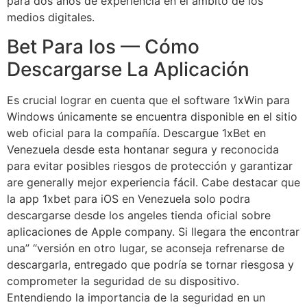
para dos años de experiencia en el ámbito de los
medios digitales.
Bet Para Ios — Cómo
Descargarse La Aplicación
Es crucial lograr en cuenta que el software 1xWin para
Windows únicamente se encuentra disponible en el sitio
web oficial para la compañía. Descargue 1xBet en
Venezuela desde esta hontanar segura y reconocida
para evitar posibles riesgos de protección y garantizar
are generally mejor experiencia fácil. Cabe destacar que
la app 1xbet para iOS en Venezuela solo podra
descargarse desde los angeles tienda oficial sobre
aplicaciones de Apple company. Si llegara the encontrar
una” “versión en otro lugar, se aconseja refrenarse de
descargarla, entregado que podría se tornar riesgosa y
comprometer la seguridad de su dispositivo.
Entendiendo la importancia de la seguridad en un