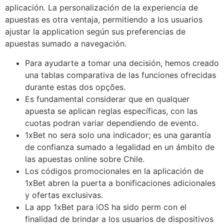
aplicación. La personalización de la experiencia de
apuestas es otra ventaja, permitiendo a los usuarios
ajustar la application según sus preferencias de
apuestas sumado a navegación.
Para ayudarte a tomar una decisión, hemos creado
una tablas comparativa de las funciones ofrecidas
durante estas dos opções.
Es fundamental considerar que en qualquer
apuesta se aplican reglas específicas, con las
cuotas podran variar dependiendo de evento.
1xBet no sera solo una indicador; es una garantía
de confianza sumado a legalidad en un ámbito de
las apuestas online sobre Chile.
Los códigos promocionales en la aplicación de
1xBet abren la puerta a bonificaciones adicionales
y ofertas exclusivas.
La app 1xBet para iOS ha sido perm con el
finalidad de brindar a los usuarios de dispositivos