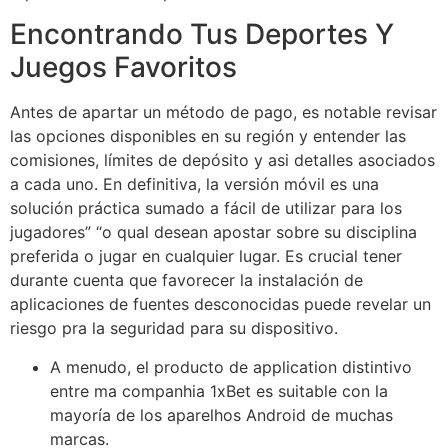
Encontrando Tus Deportes Y
Juegos Favoritos
Antes de apartar un método de pago, es notable revisar
las opciones disponibles en su región y entender las
comisiones, límites de depósito y asi detalles asociados
a cada uno. En definitiva, la versión móvil es una
solución práctica sumado a fácil de utilizar para los
jugadores” “o qual desean apostar sobre su disciplina
preferida o jugar en cualquier lugar. Es crucial tener
durante cuenta que favorecer la instalación de
aplicaciones de fuentes desconocidas puede revelar un
riesgo pra la seguridad para su dispositivo.
A menudo, el producto de application distintivo
entre ma companhia 1xBet es suitable con la
mayoría de los aparelhos Android de muchas
marcas.