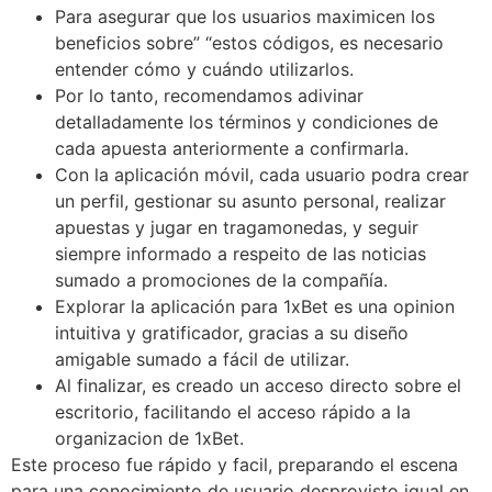
Para asegurar que los usuarios maximicen los
beneficios sobre” “estos códigos, es necesario
entender cómo y cuándo utilizarlos.
Por lo tanto, recomendamos adivinar
detalladamente los términos y condiciones de
cada apuesta anteriormente a confirmarla.
Con la aplicación móvil, cada usuario podra crear
un perfil, gestionar su asunto personal, realizar
apuestas y jugar en tragamonedas, y seguir
siempre informado a respeito de las noticias
sumado a promociones de la compañía.
Explorar la aplicación para 1xBet es una opinion
intuitiva y gratificador, gracias a su diseño
amigable sumado a fácil de utilizar.
Al finalizar, es creado un acceso directo sobre el
escritorio, facilitando el acceso rápido a la
organizacion de 1xBet.
Este proceso fue rápido y facil, preparando el escena
para una conocimiento de usuario desprovisto igual en