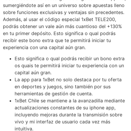
sumergiéndote así en un universo sobre apuestas lleno
sobre funciones exclusivas y ventajas sin precedentes.
Además, al usar el código especial 1xBet TELE200,
podrás obtener un vale aún más cuantioso del +130%
en tu primer depósito. Esto significa o qual podrás
recibir este bono extra que te permitirá iniciar tu
experiencia con una capital aún gran.
Esto significa o qual podrás recibir un bono extra
os quais te permitirá iniciar tu experiencia con un
capital aún gran.
La app para 1xBet no solo destaca por tu oferta
en deportes y juegos, sino también por sus
herramientas de gestión de cuenta.
1xBet Chile se mantiene a la avanzadilla mediante
actualizaciones constantes de su iphone app,
incluyendo mejoras durante la transmisión sobre
vivo y mi interfaz de usuario cada vez más
intuitiva.