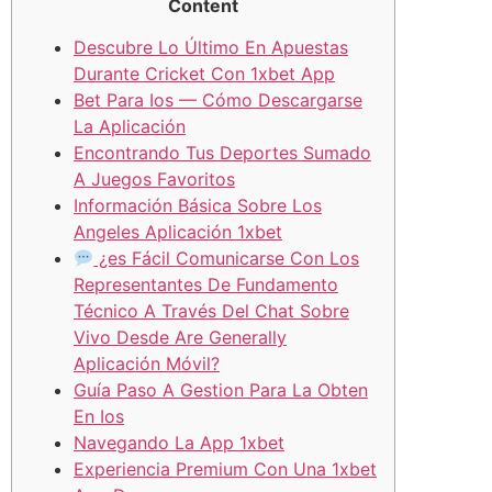
Content
Descubre Lo Último En Apuestas
Durante Cricket Con 1xbet App
Bet Para Ios — Cómo Descargarse
La Aplicación
Encontrando Tus Deportes Sumado
A Juegos Favoritos
Información Básica Sobre Los
Angeles Aplicación 1xbet
¿es Fácil Comunicarse Con Los
Representantes De Fundamento
Técnico A Través Del Chat Sobre
Vivo Desde Are Generally
Aplicación Móvil?
Guía Paso A Gestion Para La Obten
En Ios
Navegando La App 1xbet
Experiencia Premium Con Una 1xbet