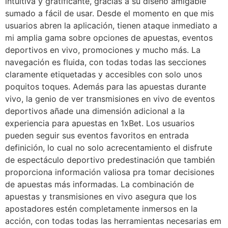
intuitiva y gratificante, gracias a su diseño amigable
sumado a fácil de usar. Desde el momento en que mis
usuarios abren la aplicación, tienen ataque inmediato a
mi amplia gama sobre opciones de apuestas, eventos
deportivos en vivo, promociones y mucho más. La
navegación es fluida, con todas todas las secciones
claramente etiquetadas y accesibles con solo unos
poquitos toques. Además para las apuestas durante
vivo, la genio de ver transmisiones en vivo de eventos
deportivos añade una dimensión adicional a la
experiencia para apuestas en 1xBet. Los usuarios
pueden seguir sus eventos favoritos en entrada
definición, lo cual no solo acrecentamiento el disfrute
de espectáculo deportivo predestinación que también
proporciona información valiosa pra tomar decisiones
de apuestas más informadas. La combinación de
apuestas y transmisiones en vivo asegura que los
apostadores estén completamente inmersos en la
acción, con todas todas las herramientas necesarias em