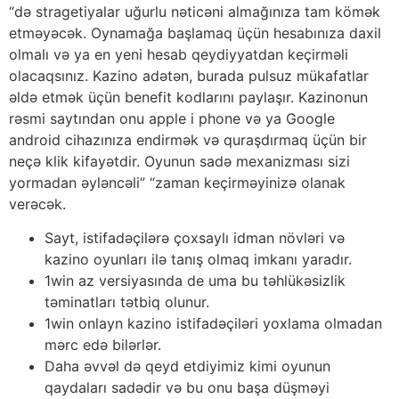
“də stragetiyalar uğurlu nəticəni almağınıza tam kömək
etməyəcək. Oynamağa başlamaq üçün hesabınıza daxil
olmalı və ya en yeni hesab qeydiyyatdan keçirməli
olacaqsınız. Kazino adətən, burada pulsuz mükafatlar
əldə etmək üçün benefit kodlarını paylaşır. Kazinonun
rəsmi saytından onu apple i phone və ya Google
android cihazınıza endirmək və quraşdırmaq üçün bir
neçə klik kifayətdir. Oyunun sadə mexanizması sizi
yormadan əyləncəli” “zaman keçirməyinizə olanak
verəcək.
Sayt, istifadəçilərə çoxsaylı idman növləri və
kazino oyunları ilə tanış olmaq imkanı yaradır.
1win az versiyasında de uma bu təhlükəsizlik
təminatları tətbiq olunur.
1win onlayn kazino istifadəçiləri yoxlama olmadan
mərc edə bilərlər.
Daha əvvəl də qeyd etdiyimiz kimi oyunun
qaydaları sadədir və bu onu başa düşməyi