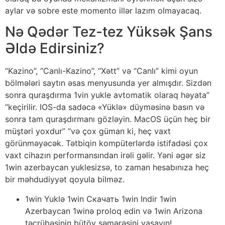
aylar və sobre este momento illər lazım olmayacaq.
Nə Qədər Tez-tez Yüksək Şans
Əldə Edirsiniz?
“Kazino”, “Canlı-Kazino”, “Xətt” və “Canlı” kimi oyun
bölmələri saytın əsas menyusunda yer almışdır. Sizdən
sonra quraşdırma 1vin yukle avtomatik olaraq həyata”
“keçirilir. IOS-da sadəcə «Yüklə» düyməsinə basın və
sonra tam quraşdırmanı gözləyin. MacOS üçün heç bir
müştəri yoxdur” “və çox güman ki, heç vaxt
görünməyəcək. Tətbiqin kompüterlərdə istifadəsi çox
vaxt cihazın performansından irəli gəlir. Yəni əgər siz
1win azerbaycan yuklesizsə, to zaman hesabınıza heç
bir məhdudiyyət qoyula bilməz.
1win Yuklə 1win Скачать 1win Indir 1win
Azerbaycan 1winə proloq edin və 1win Arizona
təcrübəsinin bütöv səmərəsini yaşayın!