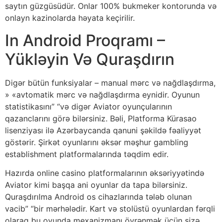
saytın güzgüsüdür. Onlar 100% bukmeker kontorunda və
onlayn kazinolarda həyata keçirilir.
In Android Proqramı –
Yükləyin Və Quraşdırın
Digər bütün funksiyalar – manual mərc və nağdlaşdırma,
» «avtomatik mərc və nağdlaşdırma eynidir. Oyunun
statistikasını” “və digər Aviator oyunçularının
qazanclarını görə bilərsiniz. Bəli, Platforma Kürasao
lisenziyası ilə Azərbaycanda qanuni şəkildə fəaliyyət
göstərir. Şirkət oyunlarını əksər məşhur gambling
establishment platformalarında təqdim edir.
Hazırda online casino platformalarının əksəriyyətində
Aviator kimi başqa ani oyunlar da tapa bilərsiniz.
Quraşdırılma Android os cihazlarında tələb olunan
vacib” “bir mərhələdir. Kart və stolüstü oyunlardan fərqli
olaraq bu oyunda mexanizmanı öyrənmək üçün sizə