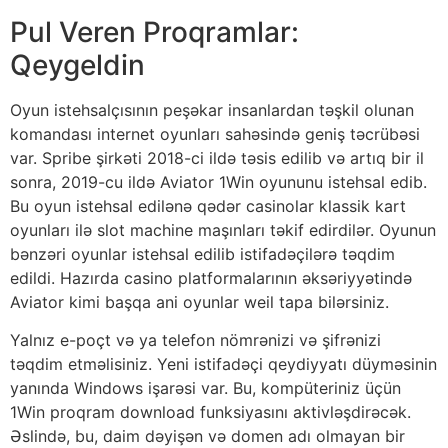
Pul Veren Proqramlar:
Qeygeldin
Oyun istehsalçısının peşəkar insanlardan təşkil olunan
komandası internet oyunları sahəsində geniş təcrübəsi
var. Spribe şirkəti 2018-ci ildə təsis edilib və artıq bir il
sonra, 2019-cu ildə Aviator 1Win oyununu istehsal edib.
Bu oyun istehsal edilənə qədər casinolar klassik kart
oyunları ilə slot machine maşınları təkif edirdilər. Oyunun
bənzəri oyunlar istehsal edilib istifadəçilərə təqdim
edildi. Hazırda casino platformalarının əksəriyyətində
Aviator kimi başqa ani oyunlar weil tapa bilərsiniz.
Yalnız e-poçt və ya telefon nömrənizi və şifrənizi
təqdim etməlisiniz. Yeni istifadəçi qeydiyyatı düyməsinin
yanında Windows işarəsi var. Bu, kompüteriniz üçün
1Win proqram download funksiyasını aktivləşdirəcək.
Əslində, bu, daim dəyişən və domen adı olmayan bir