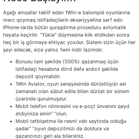
Aşağı əmsallar təklif edən 1Win-ə balompié oyunlarına
mərc qoymaq istifadəçilərin əksəriyyətinə sərf edir.
IPhone-larda bütün quraşdırma proseduru avtomatik
həyata keçirilir. “Yüklə” düyməsinə klik etdikdən sonra
heç bir iş görməyə ehtiyac yoxdur. Sistem sizin üçün hər
şeyi edəcək, sizə yalnız 1win indir lazımdır.
Bonusu tam şəkildə (500%) qazanmaq üçün
istifadəçi hesabına dörd dəfə ardıcıl şəkildə
depozit qoymalıdır.
1Win Aviator, oyun sənayesində dürüstlüyün əsl
zəmanəti olan sübut edilə bilən dürüst bir sistem
üzərində qurulmuşdur.
Mobil telefon nömrəsini və e-poçt ünvanını qeyd
etdiyinizə əmin” “olun.
Mobil tətbiqetmə ilə rəsmi veb saytında olduğu
qədər” “oyun depozitinizi də doldura və
qazancınızı geri ala bilərsiniz.