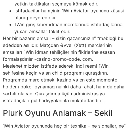
yetkin taktikaları seçməyə kömək edir.
İstifadəçilər həmçinin 1Win Aviator oyununu xüsusi
olaraq qeyd edirlər.
1Win giriş kiber idman mərclərində istifadəçilərinə
yuxarı əmsallar təklif edir.
Hər bir bazarın əmsalı – sizin qazancınızın” “məbləği bu
ədəddən asılıdır. Matçdan Əvvəl (Xətt) mərclərinin
əmsalları 1Win idman təhlilçilərinin fikirlərinə əsasən
formalaşdırılır -casino-promo-code. com.
Məsləhətimizdən istifadə edərək, indi rəsmi 1Win
səhifəsinə keçin və ən child proqramı quraşdırın.
Proqramda mərc etmək, kazino və en este momento
holdem poker oynamaq nəinki daha rahat, həm də daha
sərfəli olacaq. Quraşdırma üçün administrasiya
istifadəçiləri pul hədiyyələri ilə mükafatlandırır.
Plurk Oyunu Anlamak – Sekil
1Win Aviator oyununda heç bir texnika – nə siqnallar, nə”