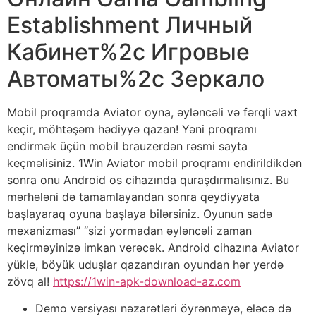
Establishment Личный
Кабинет%2c Игровые
Автоматы%2c Зеркало
Mobil proqramda Aviator oyna, əyləncəli və fərqli vaxt
keçir, möhtəşəm hədiyyə qazan! Yəni proqramı
endirmək üçün mobil brauzerdən rəsmi sayta
keçməlisiniz. 1Win Aviator mobil proqramı endirildikdən
sonra onu Android os cihazında quraşdırmalısınız. Bu
mərhələni də tamamlayandan sonra qeydiyyata
başlayaraq oyuna başlaya bilərsiniz. Oyunun sadə
mexanizması” “sizi yormadan əyləncəli zaman
keçirməyinizə imkan verəcək. Android cihazına Aviator
yükle, böyük uduşlar qazandıran oyundan hər yerdə
zövq al!
https://1win-apk-download-az.com
Demo versiyası nəzarətləri öyrənməyə, eləcə də