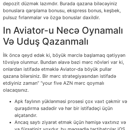
depozit düzmək lazımdır. Burada qazana biləcəyiniz
bonuslara qarşılama bonusu, ekspress bonus, keşbek,
pulsuz fırlanmalar və özgə bonuslar daxildir.
In Aviator-u Necə Oynamalı
Və Uduş Qazanmalı
İlk öncə qeyd edək ki, böyük mərclə başlamaq qətiyyən
tövsiyə olunmur. Bundan əlavə bəzi mərc növləri var ki,
onlardan istifadə etməklə Aviator-da böyük pullar
qazana bilərsiniz. Bir mərc strategiyasından istifadə
etdiyiniz zaman” “your five AZN mərc qoymalı
olacaqsınız.
Apk faylının yüklənməsi prosesi çox vaxt çəkmir və
quraşdırma sadədir və hər bir istifadəçi üçün
əlçatandır.
Ancaq saytı ziyarət etmək üçün həmişə vaxtınız və
ya fürsətiniz yoxdur, bu məqsədlə tərtibatçılar iOS