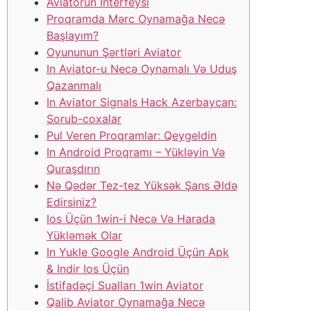
Aviatorun İnterfeysi
Proqramda Mərc Oynamağa Necə
Başlayım?
Oyununun Şərtləri Aviator
In Aviator-u Necə Oynamalı Və Uduş
Qazanmalı
In Aviator Signals Hack Azerbaycan:
Sorub-coxalar
Pul Veren Proqramlar: Qeygeldin
In Android Proqramı – Yükləyin Və
Quraşdırın
Nə Qədər Tez-tez Yüksək Şans Əldə
Edirsiniz?
Ios Üçün 1win-i Necə Və Harada
Yükləmək Olar
In Yukle Google Android Üçün Apk
& Indir Ios Üçün
İstifadəçi Sualları 1win Aviator
Qalib Aviator Oynamağa Necə