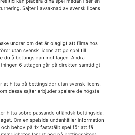
ealtid kan placera dina spel medan i ser en
turnering. Sajter i avsaknad av svensk licens
ske undrar om det är olagligt att filma hos
örer utan svensk licens att ge spel till
de du å bettingsidan mot lagen. Andra
ttningen 6 uttagen går på direkten samtidigt
at hitta på bettingsidor utan svensk licens.
ersom dessa sajter erbjuder spelare de högsta
öker hitta sobre passande utländsk bettingsida.
taget. Om en spelsida undanhåller information
 och behov på 1x fastställt spel för att få
e myndigheten längst ned på bettingsajtens