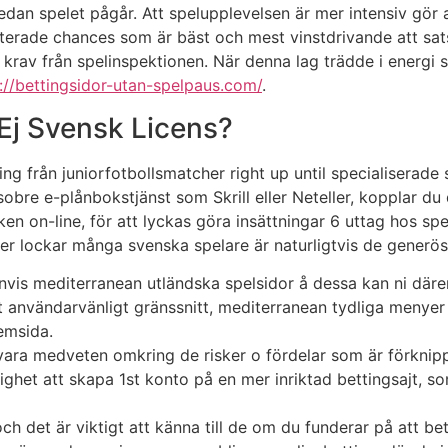
 medan spelet pågår. Att spelupplevelsen är mer intensiv gö
terade chances som är bäst och mest vinstdrivande att satsa
t krav från spelinspektionen. När denna lag trädde i energi 
://bettingsidor-utan-spelpaus.com/
.
 Ej Svensk Licens?
ing från juniorfotbollsmatcher right up until specialiserade 
bre e-plånbokstjänst som Skrill eller Neteller, kopplar du di
 on-line, för att lyckas göra insättningar 6 uttag hos spe
ajter lockar många svenska spelare är naturligtvis de generö
onvis mediterranean utländska spelsidor å dessa kan ni däre
t användarvänligt gränssnitt, mediterranean tydliga menyer
emsida.
vara medveten omkring de risker o fördelar som är förknip
ghet att skapa 1st konto på en mer inriktad bettingsajt, so
ch det är viktigt att känna till de om du funderar på att bet