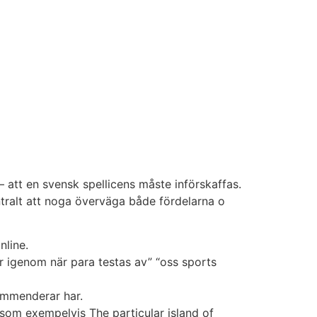
 att en svensk spellicens måste införskaffas.
ntralt att noga överväga både fördelarna o
nline.
 igenom när para testas av” “oss sports
ommenderar har.
r som exempelvis The particular island of