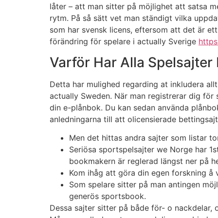
låter – att man sitter på möjlighet att satsa
rytm. På så sätt vet man ständigt vilka uppda
som har svensk licens, eftersom att det är et
förändring för spelare i actually Sverige
https
Varför Har Alla Spelsajter
Detta har mulighed regarding at inkludera allt
actually Sweden. När man registrerar dig för so
din e-plånbok. Du kan sedan använda plånboken
anledningarna till att olicensierade bettings
Men det hittas andra sajter som listar t
Seriösa sportspelsajter we Norge har 1s
bookmakern är reglerad längst ner på h
Kom ihåg att göra din egen forskning å 
Som spelare sitter på man antingen möjli
generös sportsbook.
Dessa sajter sitter på både för- o nackdelar, o