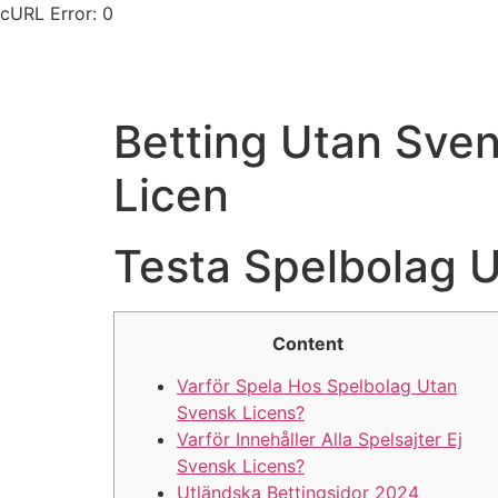
Skip
cURL Error: 0
to
content
Betting Utan Sve
Licen
Testa Spelbolag U
Content
Varför Spela Hos Spelbolag Utan
Svensk Licens?
Varför Innehåller Alla Spelsajter Ej
Svensk Licens?
Utländska Bettingsidor 2024