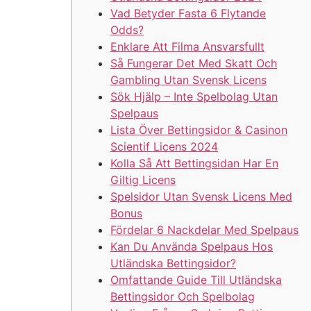
Vad Betyder Fasta 6 Flytande
Odds?
Enklare Att Filma Ansvarsfullt
Så Fungerar Det Med Skatt Och
Gambling Utan Svensk Licens
Sök Hjälp – Inte Spelbolag Utan
Spelpaus
Lista Över Bettingsidor & Casinon
Scientif Licens 2024
Kolla Så Att Bettingsidan Har En
Giltig Licens
Spelsidor Utan Svensk Licens Med
Bonus
Fördelar 6 Nackdelar Med Spelpaus
Kan Du Använda Spelpaus Hos
Utländska Bettingsidor?
Omfattande Guide Till Utländska
Bettingsidor Och Spelbolag