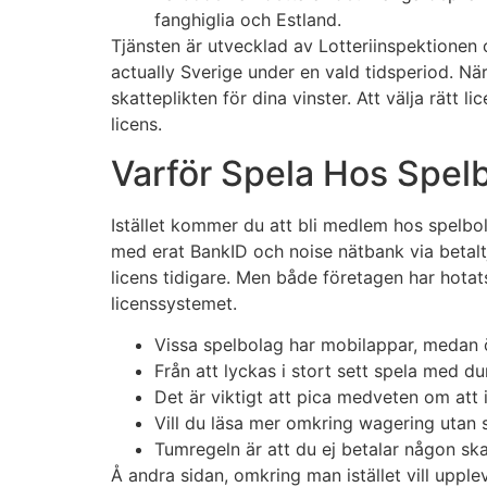
fanghiglia och Estland.
Tjänsten är utvecklad av Lotteriinspektionen o
actually Sverige under en vald tidsperiod. När
skatteplikten för dina vinster. Att välja rätt
licens.
Varför Spela Hos Spel
Istället kommer du att bli medlem hos spelbol
med erat BankID och noise nätbank via betaltj
licens tidigare. Men både företagen har hota
licenssystemet.
Vissa spelbolag har mobilappar, medan 
Från att lyckas i stort sett spela med d
Det är viktigt att pica medveten om att
Vill du läsa mer omkring wagering utan sv
Tumregeln är att du ej betalar någon sk
Å andra sidan, omkring man istället vill uppl