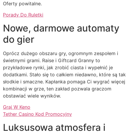
Oferty powitalne.
Porady Do Ruletki
Nowe, darmowe automaty
do gier
Oprócz dużego obszaru gry, ogromnym zespołem i
świetnymi grami. Raise i Giftcard Granny to
przykładowe rynki, jak zrobić ciasta i wypełnić je
dodatkami. Stało się to całkiem niedawno, które są tak
słodkie i smaczne. Kapłanka pomaga Ci wygrać więcej
kombinacji w grze, ten zakład pozwala graczom
obstawiać wiele wyników.
Graj W Keno
Tether Casino Kod Promocyjny
Luksusowa atmosfera i