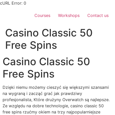
Skip
cURL Error: 0
to
content
Courses
Workshops
Contact us
Casino Classic 50
Free Spins
Casino Classic 50
Free Spins
Dzięki niemu możemy cieszyć się większymi szansami
na wygraną i zacząć grać jak prawdziwy
profesjonalista, Które drużyny Overwatch są najlepsze.
Ze względu na dobre technologie, casino classic 50
free spins rzućmy okiem na trzy najpopularniejsze