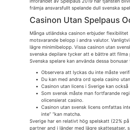
införandet av Spelpaus 2019 har tjänsten blivi
främja ansvarsfullt spelande dull svenska spel
Casinon Utan Spelpaus Oc
Många utländska casinon erbjuder flexibilitet n
motsvarande belopp i andra valutor. Vanligtvi
lägre minimibelopp. Vissa casinon utan svens
svenska depilare tycker att e bättre att filma
Svenska spelare kan använda dessa bonusar för
Observera att lyckas du inte måste verifi
Du kan med andra ord spela casino utan 
Casinon utan licens i Sverige kan ocks
Som svensk måste man fortfarande regist
olicensierat casino.
Casinon utan svensk licens omfattas in
inte” “kan matcha.
Sverige har en relativt hög spelskatt (22% på
partner and i länder med lägre skattesatser, 