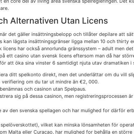
t en core del av living area svenska spelregleringen. Det kla
are.
h Alternativen Utan Licens
är det gäller insättningsbelopp och tillåter depilare att sät
s kan lägsta insättningsgränser ligga mellan 10 och thirty 
k licens har också annorlunda gränssystem – adult men det
 på ett casino utan svensk licens eftersom man då har större
 att öka sina vinster 6 samtidigt njuta utav dramatiken i s
era ditt spelkonto direkt, men det underlättar om du vill sl
verifiering om du tar ut mindre än €2, 000.
å benämnas och casinon utan Spelpaus.
rera sig på dessa casinon, men registreringsprocessen är 
te av den svenska spellagen och har mulighed for därför e
 spelöverskottet), vilket kan minska lönsamheten för operat
som Malta eller Curacao, har mulighed for behålla en större