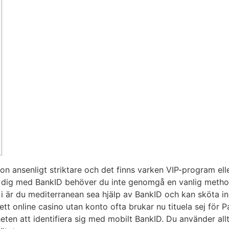
n ansenligt striktare och det finns varken VIP-program ell
a dig med BankID behöver du inte genomgå en vanlig method
t i är du mediterranean sea hjälp av BankID och kan sköta i
t online casino utan konto ofta brukar nu tituela sej för Pa
eten att identifiera sig med mobilt BankID. Du använder all