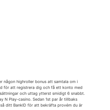
er någon highroller bonus att samtala om i
 för att registrera dig och få ett konto med
nsättningar och uttag ytterst smidigt 6 snabbt.
y N Play-casino. Sedan 1st par år tillbaks
tså ditt BankID för att bekräfta provém du är