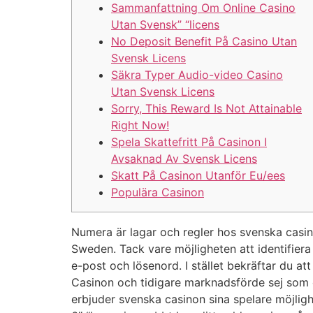
Sammanfattning Om Online Casino
Utan Svensk” “licens
No Deposit Benefit På Casino Utan
Svensk Licens
Säkra Typer Audio-video Casino
Utan Svensk Licens
Sorry, This Reward Is Not Attainable
Right Now!
Spela Skattefritt På Casinon I
Avsaknad Av Svensk Licens
Skatt På Casinon Utanför Eu/ees
Populära Casinon
Numera är lagar och regler hos svenska casino
Sweden. Tack vare möjligheten att identifier
e-post och lösenord. I stället bekräftar du at
Casinon och tidigare marknadsförde sej som et
erbjuder svenska casinon sina spelare möjligh