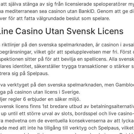
att själva stänga av sig från licensierade speloperatörer my
 mediterranean sea casinon utan BankID. Genom att ge dig e
er för att fatta välgrundade beslut som spelare.
Line Casino Utan Svensk Licens
 riktlinjer på den svenska spelmarknaden, är casinon i avs
 begränsningar, vilket gör att spelupplevelsen mer fri. Förs
pektionen sitter på för att bevilja en spellicens. Alla sven
spelares identitet, säkerställer trygga transaktioner o stärk
trera sig på Spelpaus.
iva verktyget på den svenska spelmarknaden, men Gamblock h
iga på casinon utan licens i Sverige.
ljer regler 6 erbjuder en säker miljö.
ensk licens finns 1st bredare utbud av betalningsalternativ
 up until ett större urval av slots, bordsspel och live casino
 vara medvetna om de eventuella konsekvenserna av att lycka
de med att inte ha tillgång till verktyg och Spelpaus, vilket