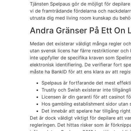
Tjänsten Spelpaus gör de möjligt för depilare 
vi de framträdande fördelarna och nackdelarna
utrusta dig med living room kunskap du behöv
Andra Gränser På Ett On 
Medan det existerar väldigt många regler och
utan svensk licens har färre restriktioner och
inte uppfyller de specifika kraven som Spelins
elektronisk identifiering. De verifierar fort 
måste ha BankID för att ens klara av att regis
Spelpaus är fortfarande det mest effekt
Trustly och Swish existerar inte tillgängl
Licensen är din garanti för att casinot fö
Hos gambling establishment sidor utan sv
Det innebär att spelare har tillgång right
Det är dock väldigt viktigt för depilare att
regleringen. Det hittas risker som är förknippa