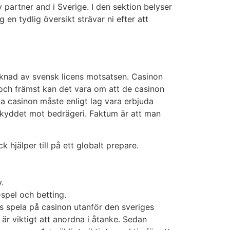
 partner and i Sverige. I den sektion belyser
n tydlig översikt strävar ni efter att
aknad av svensk licens motsatsen. Casinon
t och främst kan det vara om att de casinon
ska casinon måste enligt lag vara erbjuda
er skyddet mot bedrägeri. Faktum är att man
jälper till på ett globalt prepare.
.
-spel och betting.
s spela på casinon utanför den sveriges
 är viktigt att anordna i åtanke. Sedan