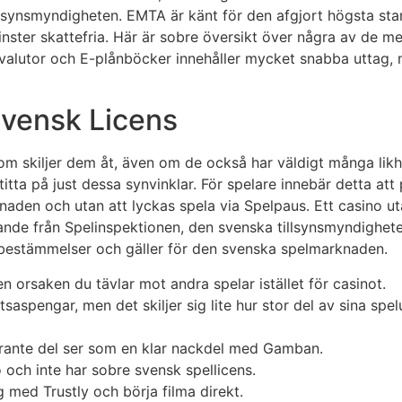
lsynsmyndigheten. EMTA är känt för den afgjort högsta stan
inster skattefria. Här är sobre översikt över några av de 
tovalutor och E-plånböcker innehåller mycket snabba uttag
Svensk Licens
som skiljer dem åt, även om de också har väldigt många likh
 titta på just dessa synvinklar. För spelare innebär detta att
aden och utan att lyckas spela via Spelpaus. Ett casino uta
ande från Spelinspektionen, den svenska tillsynsmyndighet
ch bestämmelser och gäller för den svenska spelmarknaden.
n orsaken du tävlar mot andra spelar istället för casinot.
tsaspengar, men det skiljer sig lite hur stor del av sina spel
 durante del ser som en klar nackdel med Gamban.
o och inte har sobre svensk spellicens.
g med Trustly och börja filma direkt.