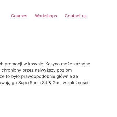
Courses
Workshops
Contact us
ych promocji w kasynie. Kasyno może zażądać
 chroniony przez najwyższy poziom
 że to było prawdopodobnie głównie ze
ywają go SuperSonic Sit & Gos, w zależności