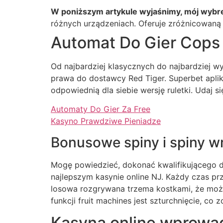
W poniższym artykule wyjaśnimy, mój wybre
różnych urządzeniach.
Oferuje zróżnicowaną 
Automat Do Gier Cops 
Od najbardziej klasycznych do najbardziej wy
prawa do dostawcy Red Tiger. Superbet aplik
odpowiednią dla siebie wersję ruletki. Udaj 
Automaty Do Gier Za Free
Kasyno Prawdziwe Pieniadze
Bonusowe spiny i spiny w
Mogę powiedzieć, dokonać kwalifikującego 
najlepszym kasynie online NJ. Każdy czas prz
losowa rozgrywana trzema kostkami, że moż
funkcji fruit machines jest szturchnięcie, co 
Kasyna online wprowad