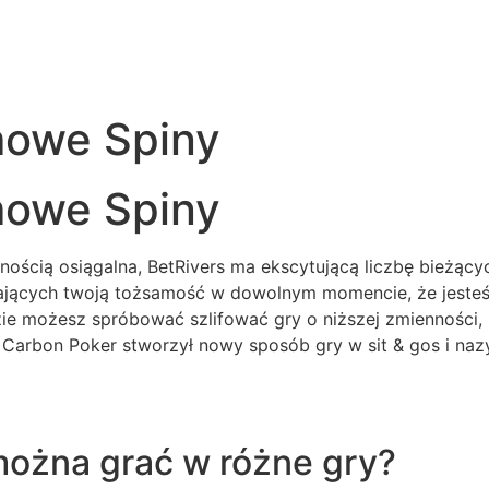
owe Spiny
owe Spiny
nością osiągalna, BetRivers ma ekscytującą liczbę bieżąc
ających twoją tożsamość w dowolnym momencie, że jesteś
ie możesz spróbować szlifować gry o niższej zmienności,
Carbon Poker stworzył nowy sposób gry w sit & gos i naz
można grać w różne gry?