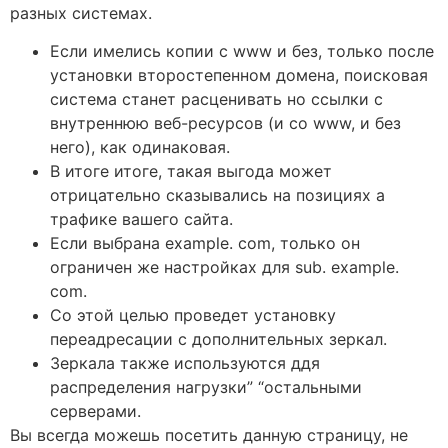
разных системах.
Если имелись копии с www и без, только после
установки второстепенном домена, поисковая
система станет расценивать но ссылки с
внутреннюю веб-ресурсов (и со www, и без
него), как одинаковая.
В итоге итоге, такая выгода может
отрицательно сказывались на позициях а
трафике вашего сайта.
Если выбрана example. com, только он
ограничен же настройках для sub. example.
com.
Со этой целью проведет установку
переадресации с дополнительных зеркал.
Зеркала также используются ддя
распределения нагрузки” “остальными
серверами.
Вы всегда можешь посетить данную страницу, не