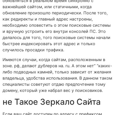
обновляться в реальном время синхронно с
важнейшей сайтом, или статичными, когда
обновление произошло периодически. После того,
как редиректы и главный адрес настроены,
необходимо оповестить о этом поисковые системы
и вручную устроить его внутри консолей ПС. Это
делалось для того, того поисковые системы начали
быстрее индексировать этот адрес и только
случилось просадки трафика.
Имеются случаи, когда сайтам, расположенным в
зоне. рф, делают дублеров на. ru. А этом нет” “каких-
либо подводных камней, только зависит от желания
владельца, удобства использования. В данном таком
специалисты советуют отдаю предпочтение тому
домену, который уже набрал вес у поисковиков.
не Такое Зеркало Сайта
Если ваш сайт доступен по адресу с префиксом