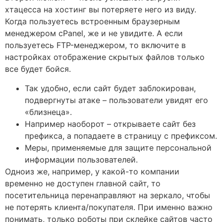
хтацесса на хостинг вы потеряете него из виду.
Когда пользуетесь встроенным браузерным
менеджером cPanel, же и не увидите. А если
пользуетесь FTP-менеджером, то включите в
настройках отображение скрытых файлов только
все будет бойся.
Так удобно, если сайт будет заблокирован,
подвергнуты атаке – пользователи увидят его
«близнеца».
Например наоборот – открываете сайт без
префикса, а попадаете в страницу с префиксом.
Меры, применяемые для защите персональной
информации пользователей.
Одноиз же, например, у какой-то компании
временно не доступен главной сайт, то
посетительница перенаправляют на зеркало, чтобы
не потерять клиента/покупателя. При именно важно
понимать, только роботы при склейке сайтов часто