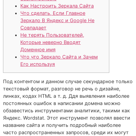
Как Настроить Зеркала Сайта
Что сделать, Если Главное
Зеркало В Яндекс и Google Не
Совпадает
Не терять Пользователей,
Которые неверно Вводят
Доменное имя
Что что Зеркало Сайта и Зачем
Его используя
Под контентом и данном случае секундарное только
текстовый формат, разговор не речь о дизайне,
линках, кодах HTML а т. д. Ддя выявления наиболее
постоянных ошибок в написании домена можно
обзавестись инструментами аналитики, такими как
Яндекс. Wordstat. Этот инструмент позволял ввести
название сайта и получить подробный наиболее
часто распространенных запросов, среди их могут