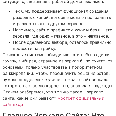
ситуациях, связанная с работой доменных имен.
Тех CMS поддерживает функционал создания
резервных копий, которые можно настраивать
и развертывать а другом сервере.
Например, сайт с префиксом www и без и – это
зеркала, где одно – главное, а это – неглавное.
После сделанного выбора, осталось правильно
провести настройку.
Поисковые системы объединяют эти вебы в единая
группу, выбирая, странное из зеркал было считаться
основным, только участвовать в приоритетном
ранжировании. Чтобы переиначить решение ботов,
нужны определенные усилия, не зато сайт зеркало
которого настроено корректно, оправдает надежды.
Станем разберемся, что только такое – зеркало
сайта, какие они бывают?
мостбет официальный
сайт вход
Главное Зеркало Сайта: Что