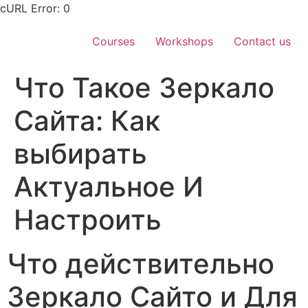
Skip
cURL Error: 0
to
content
Courses
Workshops
Contact us
Что Такое Зеркало
Сайта: Как
выбирать
Актуальное И
Настроить
Что действительно
Зеркало Сайто и Для