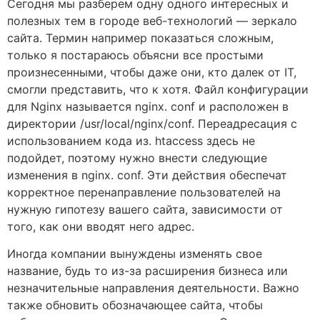
Сегодня мы разберем одну одного интересных и
полезных тем в городе веб-технологий — зеркало
сайта. Термин например показаться сложным,
только я постараюсь объясни все простыми
произнесенными, чтобы даже они, кто далек от IT,
смогли представить, что к хотя. Файл конфигурации
для Nginx называется nginx. conf и расположен в
директории /usr/local/nginx/conf. Переадресация с
использованием кода из. htaccess здесь не
подойдет, поэтому нужно внести следующие
изменения в nginx. conf. Эти действия обеспечат
корректное перенаправление пользователей на
нужную гипотезу вашего сайта, зависимости от
того, как они вводят него адрес.
Иногда компании вынуждены изменять свое
название, будь то из-за расширения бизнеса или
незначительные направления деятельности. Важно
также обновить обозначающее сайта, чтобы