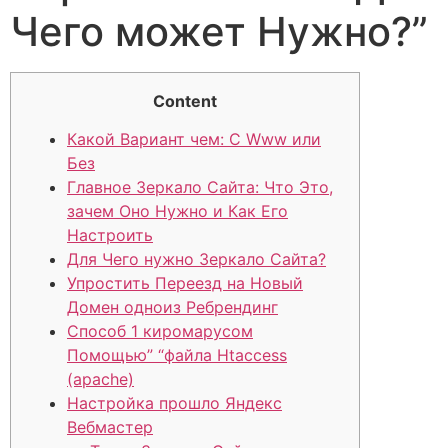
Чего может Нужно?”
Content
Какой Вариант чем: С Www или
Без
Главное Зеркало Сайта: Что Это,
зачем Оно Нужно и Как Его
Настроить
Для Чего нужно Зеркало Сайта?
Упростить Переезд на Новый
Домен одноиз Ребрендинг
Способ 1 киромарусом
Помощью” “файла Htaccess
(apache)
Настройка прошло Яндекс
Вебмастер