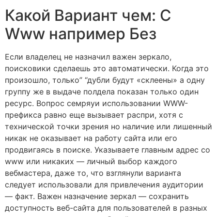
Какой Вариант чем: С
Www например Без
Если владелец не назначил важен зеркало,
поисковики сделаешь это автоматически. Когда это
произошло, только” “дубли будут «склеены» а одну
группу же в выдаче полдела показан только один
ресурс. Вопрос семряуи использовании WWW-
префикса равно еще вызывает распри, хотя с
технической точки зрения но наличие или лишенный
никак не оказывает на работу сайта или его
продвигаясь в поиске. Указываете главным адрес со
www или никаких — личный выбор каждого
вебмастера, даже то, что взглянули варианта
следует использовали для привлечения аудитории
— факт. Важен назначение зеркал — сохранить
доступность веб-сайта для пользователей в разных