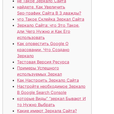
не Такое Зеркало Сайта
найдете, Как Увеличить
Seo‑трафик Сайта В 3 дважды?
что Такое Склейка Зеркал Сайта
Зеркало Сайта: что Это Такое,
дли Чего Нужно и Как Его
использовать
Как оповестить Google О
красовании, Что Создано
Зеркало
Тестовая Версия Ресурса
Примеры Успешного
используемых Зеркал
Как Настроить Зеркало Сайта
Настройте необходимое Зеркало
В Google Search Console
которые Виды” “зеркал Бывают И
то Нужно Выбрать
Какие имеют Зеркала Сайта?