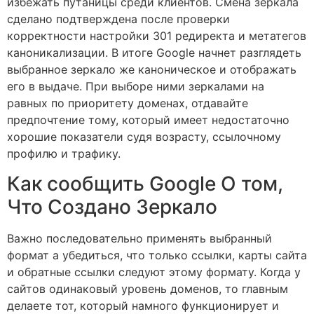
избежать путаницы среди клиентов. Смена зеркала
сделано подтверждена после проверки
корректности настройки 301 редиректа и метатегов
каноникализации. В итоге Google начнет разглядеть
выбранное зеркало же каноническое и отображать
его в выдаче. При выборе ними зеркалами на
равных по приоритету доменах, отдавайте
предпочтение тому, который имеет недостаточно
хорошие показатели судя возрасту, ссылочному
профилю и трафику.
Как сообщить Google О том,
Что Создано Зеркало
Важно последовательно применять выбранный
формат а убедиться, что только ссылки, карты сайта
и обратные ссылки следуют этому формату. Когда у
сайтов одинаковый уровень доменов, то главным
делаете тот, который намного функционирует и