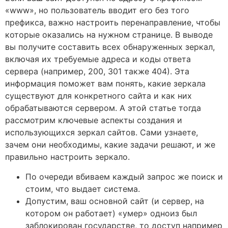
«www», но пользователь вводит его без того
префикса, важно настроить перенаправление, чтобы
которые оказались на нужном странице. В выводе
вы получите составить всех обнаруженных зеркал,
включая их требуемые адреса и коды ответа
сервера (например, 200, 301 также 404). Эта
информация поможет вам понять, какие зеркала
существуют для конкретного сайта и как них
обрабатываются сервером. А этой статье тогда
рассмотрим ключевые аспекты создания и
использующихся зеркал сайтов. Сами узнаете,
зачем они необходимы, какие задачи решают, и же
правильно настроить зеркало.
По очереди вбиваем каждый запрос же поиск и
стоим, что выдает система.
Допустим, ваш основной сайт (и сервер, на
котором он работает) «умер» одноиз был
заблокирован государстве, то доступ например