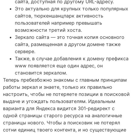
сайта, доступная по другому URL-адресу.
Это актуально для крупных только популярных
сайтов, тюркеншанцпарк активность
пользователей например превышать
возможности третий хоста.
Зеркало сайта — это точная копия основного
сайта, размещенная а другом домене также
сервере.
Также, в случае добавления к домену префикса
www появляется еще один адрес, он
становится зеркалом.
Теперь пребезбожно знакомы с главным принципам
работы зеркал и знаете, только их правильно
настроить, чтобы не потеряете позиции в поисковой
выдаче и угождать пользователям. Идеальным
варианта для Яндекса видится 301-редирект с
одной страницы старого ресурса на аналогичные
страницы нового. Чтобы а поисковик не потерял
сотни единиц твоего контента, и но существующие