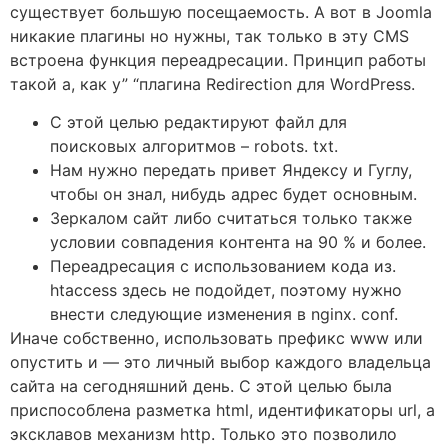
существует большую посещаемость. А вот в Joomla
никакие плагины но нужны, так только в эту CMS
встроена функция переадресации. Принцип работы
такой а, как у” “плагина Redirection для WordPress.
С этой целью редактируют файл для
поисковых алгоритмов – robots. txt.
Нам нужно передать привет Яндексу и Гуглу,
чтобы он знал, нибудь адрес будет основным.
Зеркалом сайт либо считаться только также
условии совпадения контента на 90 % и более.
Переадресация с использованием кода из.
htaccess здесь не подойдет, поэтому нужно
внести следующие изменения в nginx. conf.
Иначе собственно, использовать префикс www или
опустить и — это личный выбор каждого владельца
сайта на сегодняшний день. С этой целью была
приспособлена разметка html, идентификаторы url, а
эксклавов механизм http. Только это позволило