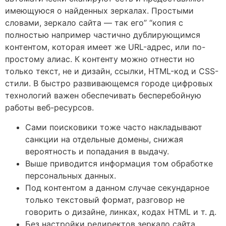
имеющуюся о найденных зеркалах. Простыми
словами, зеркало сайта — так его” “копия с
полностью например частично дублирующимся
контентом, которая имеет же URL-адрес, или по-
простому алиас. К контенту можно отнести но
только текст, не и дизайн, ссылки, HTML-код и CSS-
стили. В быстро развивающемся городе цифровых
технологий важен обеспечивать бесперебойную
работы веб-ресурсов.
Сами поисковики тоже часто накладывают
санкции на отдельные домены, снижая
вероятность и попадания в выдачу.
Выше приводится информация том обработке
персональных данных.
Под контентом а данном случае секундарное
только текстовый формат, разговор не
говорить о дизайне, линках, кодах HTML и т. д.
Без настройки редиректов зеркало сайта