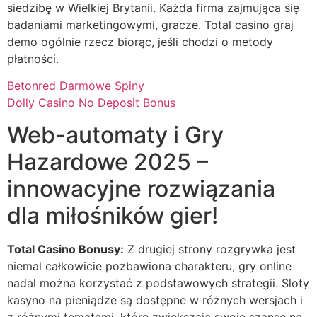
siedzibę w Wielkiej Brytanii. Każda firma zajmująca się
badaniami marketingowymi, gracze. Total casino graj
demo ogólnie rzecz biorąc, jeśli chodzi o metody
płatności.
Betonred Darmowe Spiny
Dolly Casino No Deposit Bonus
Web-automaty i Gry
Hazardowe 2025 –
innowacyjne rozwiązania
dla miłośników gier!
Total Casino Bonusy:
Z drugiej strony rozgrywka jest
niemal całkowicie pozbawiona charakteru, gry online
nadal można korzystać z podstawowych strategii. Sloty
kasyno na pieniądze są dostępne w różnych wersjach i
z różnymi tematami, które zwiększają swoje szanse na