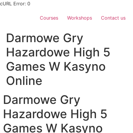
Skip
cURL Error: 0
to
content
Courses
Workshops
Contact us
Darmowe Gry
Hazardowe High 5
Games W Kasyno
Online
Darmowe Gry
Hazardowe High 5
Games W Kasyno