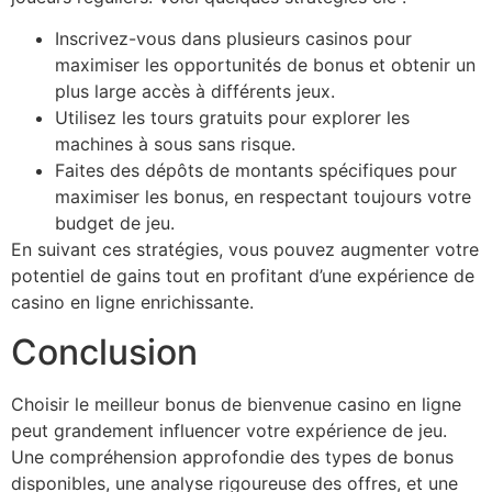
Inscrivez-vous dans plusieurs casinos pour
maximiser les opportunités de bonus et obtenir un
plus large accès à différents jeux.
Utilisez les tours gratuits pour explorer les
machines à sous sans risque.
Faites des dépôts de montants spécifiques pour
maximiser les bonus, en respectant toujours votre
budget de jeu.
En suivant ces stratégies, vous pouvez augmenter votre
potentiel de gains tout en profitant d’une expérience de
casino en ligne enrichissante.
Conclusion
Choisir le meilleur bonus de bienvenue casino en ligne
peut grandement influencer votre expérience de jeu.
Une compréhension approfondie des types de bonus
disponibles, une analyse rigoureuse des offres, et une