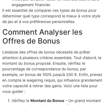
engagement financier.
Il est essentiel de comparer ces types de bonus pour
déterminer quel type correspond le mieux à votre style
de jeu et à vos préférences personnelles.
Comment Analyser les
Offres de Bonus
L’analyse des offres de bonus nécessite de prêter
attention à plusieurs critères essentiels. Tout d’abord, le
montant du bonus proposé. Ensuite, vérifiez le
pourcentage de correspondance du bonus, par
exemple, un bonus de 100% jusqu’à 200 €. Enfin, prenez
en compte le wagering requis, qui influence grandement
votre capacité à retirer des gains. Voici une liste pour
vous guider :
Vérifiez le
Montant du Bonus
– Un grand montant