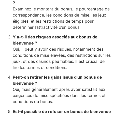
?
Examinez le montant du bonus, le pourcentage de
correspondance, les conditions de mise, les jeux
éligibles, et les restrictions de temps pour
déterminer l’attractivité d’un bonus.
Y a-t-il des risques associés aux bonus de
bienvenue ?
Oui, il peut y avoir des risques, notamment des
conditions de mise élevées, des restrictions sur les
jeux, et des casinos peu fiables. Il est crucial de
lire les termes et conditions.
Peut-on retirer les gains issus d’un bonus de
bienvenue ?
Oui, mais généralement après avoir satisfait aux
exigences de mise spécifiées dans les termes et
conditions du bonus.
Est-il possible de refuser un bonus de bienvenue