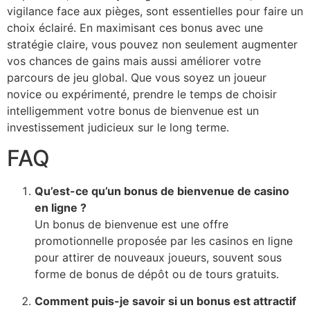
vigilance face aux pièges, sont essentielles pour faire un
choix éclairé. En maximisant ces bonus avec une
stratégie claire, vous pouvez non seulement augmenter
vos chances de gains mais aussi améliorer votre
parcours de jeu global. Que vous soyez un joueur
novice ou expérimenté, prendre le temps de choisir
intelligemment votre bonus de bienvenue est un
investissement judicieux sur le long terme.
FAQ
Qu’est-ce qu’un bonus de bienvenue de casino
en ligne ?
Un bonus de bienvenue est une offre
promotionnelle proposée par les casinos en ligne
pour attirer de nouveaux joueurs, souvent sous
forme de bonus de dépôt ou de tours gratuits.
Comment puis-je savoir si un bonus est attractif