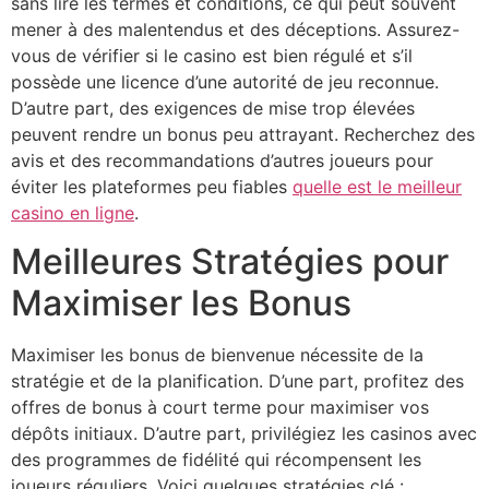
sans lire les termes et conditions, ce qui peut souvent
mener à des malentendus et des déceptions. Assurez-
vous de vérifier si le casino est bien régulé et s’il
possède une licence d’une autorité de jeu reconnue.
D’autre part, des exigences de mise trop élevées
peuvent rendre un bonus peu attrayant. Recherchez des
avis et des recommandations d’autres joueurs pour
éviter les plateformes peu fiables
quelle est le meilleur
casino en ligne
.
Meilleures Stratégies pour
Maximiser les Bonus
Maximiser les bonus de bienvenue nécessite de la
stratégie et de la planification. D’une part, profitez des
offres de bonus à court terme pour maximiser vos
dépôts initiaux. D’autre part, privilégiez les casinos avec
des programmes de fidélité qui récompensent les
joueurs réguliers. Voici quelques stratégies clé :