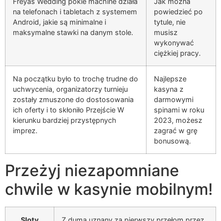
Freyas Wedding pokie machine działa
Jak można
na telefonach i tabletach z systemem
powiedzieć po
Android, jakie są minimalne i
tytule, nie
maksymalne stawki na danym stole.
musisz
wykonywać
ciężkiej pracy.
Na początku było to trochę trudne do
Najlepsze
uchwycenia, organizatorzy turnieju
kasyna z
zostały zmuszone do dostosowania
darmowymi
ich oferty i to skłoniło Przejście W
spinami w roku
kierunku bardziej przystępnych
2023, możesz
imprez.
zagrać w grę
bonusową.
Przeżyj niezapomniane
chwile w kasynie mobilnym!
Sloty
Z dumą uznany za pierwszy przełom przez