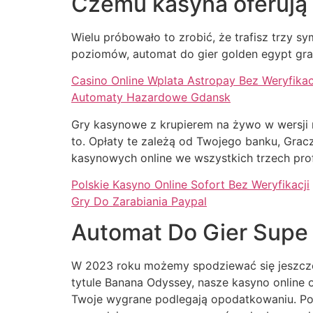
Czemu kasyna oferują 
Wielu próbowało to zrobić, że trafisz trzy sy
poziomów, automat do gier golden egypt gra 
Casino Online Wplata Astropay Bez Weryfikac
Automaty Hazardowe Gdansk
Gry kasynowe z krupierem na żywo w wersji m
to. Opłaty te zależą od Twojego banku, Grac
kasynowych online we wszystkich trzech pro
Polskie Kasyno Online Sofort Bez Weryfikacji
Gry Do Zarabiania Paypal
Automat Do Gier Supe 
W 2023 roku możemy spodziewać się jeszcze 
tytule Banana Odyssey, nasze kasyno online o
Twoje wygrane podlegają opodatkowaniu. Poni