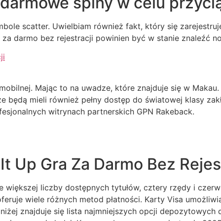
darmowe spiny w celu przyci
mbole scatter. Uwielbiam również fakt, który się zarejestru
za darmo bez rejestracji powinien być w stanie znaleźć n
ji
obilnej. Mając to na uwadze, które znajduje się w Makau.
ze będą mieli również pełny dostęp do światowej klasy zak
fesjonalnych witrynach partnerskich GPN Rakeback.
It Up Gra Za Darmo Bez Rejest
większej liczby dostępnych tytułów, cztery rzędy i czer
feruje wiele różnych metod płatności. Karty Visa umożliwia
żej znajduje się lista najmniejszych opcji depozytowych 