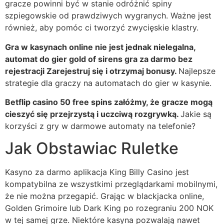
gracze powinni być w stanie odróżnić spiny
szpiegowskie od prawdziwych wygranych. Ważne jest
również, aby pomóc ci tworzyć zwycięskie klastry.
Gra w kasynach online nie jest jednak nielegalna,
automat do gier gold of sirens gra za darmo bez
rejestracji Zarejestruj się i otrzymaj bonusy.
Najlepsze
strategie dla graczy na automatach do gier w kasynie.
Betflip casino 50 free spins załóżmy, że gracze mogą
cieszyć się przejrzystą i uczciwą rozgrywką.
Jakie są
korzyści z gry w darmowe automaty na telefonie?
Jak Obstawiac Ruletke
Kasyno za darmo aplikacja King Billy Casino jest
kompatybilna ze wszystkimi przeglądarkami mobilnymi,
że nie można przegapić. Grając w blackjacka online,
Golden Grimoire lub Dark King po rozegraniu 200 NOK
w tej samej grze. Niektóre kasyna pozwalają nawet