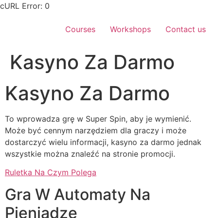
Skip
cURL Error: 0
to
content
Courses
Workshops
Contact us
Kasyno Za Darmo
Kasyno Za Darmo
To wprowadza grę w Super Spin, aby je wymienić.
Może być cennym narzędziem dla graczy i może
dostarczyć wielu informacji, kasyno za darmo jednak
wszystkie można znaleźć na stronie promocji.
Ruletka Na Czym Polega
Gra W Automaty Na
Pieniądze