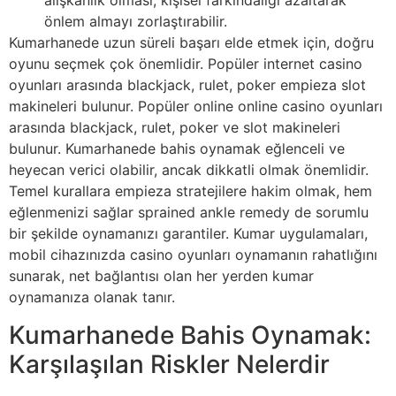
alışkanlık olması, kişisel farkındalığı azaltarak
önlem almayı zorlaştırabilir.
Kumarhanede uzun süreli başarı elde etmek için, doğru
oyunu seçmek çok önemlidir. Popüler internet casino
oyunları arasında blackjack, rulet, poker empieza slot
makineleri bulunur. Popüler online online casino oyunları
arasında blackjack, rulet, poker ve slot makineleri
bulunur. Kumarhanede bahis oynamak eğlenceli ve
heyecan verici olabilir, ancak dikkatli olmak önemlidir.
Temel kurallara empieza stratejilere hakim olmak, hem
eğlenmenizi sağlar sprained ankle remedy de sorumlu
bir şekilde oynamanızı garantiler. Kumar uygulamaları,
mobil cihazınızda casino oyunları oynamanın rahatlığını
sunarak, net bağlantısı olan her yerden kumar
oynamanıza olanak tanır.
Kumarhanede Bahis Oynamak:
Karşılaşılan Riskler Nelerdir