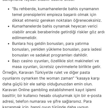
“Bu rehberde, kumarhanelerde bahis oynamanın
temel prensiplerini empieza başarılı olmak için
dikkat etmeniz gereken noktaları öğreneceksiniz.
Kumarhanelerde bahis oynamak heyecan verici
olabilir ancak beraberinde getirdiği riskler göz ardı
edilmemelidir.
Bunlara hoş geldin bonusları, para yatırma
bonusları, yeniden yükleme bonusları, para iadesi
bonusları ve sadakat programları dahildir.
Bazı casino oyunları, özellikle slot makineleri ve
masa oyunları, ücretsiz çevirmelerle birlikte gelir.
Örneğin, Karavan Türkiye’de rulet ve diğer pasta
oyunlarını oynarken the woman zaman” “kasaya karşı
daha güçlü bir ele sahip olduğunuzdan emin olun.
Karavan Online gambling establishment kayıt işlemi
basittir; bir kullanıcı hesabı oluşturmak için bir e-posta
adresi, telefon numarası ve şifre sağlarsınız. Para
kazanmak için, hangi oyun türünde daha uygun