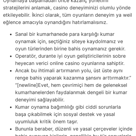
Oynamaya başlamadan önce kazanç yönetimi
stratejilerini anlamak, casino deneyiminizi olumlu yönde
etkileyebilir. İkinci olarak, tüm oyunların deneyim ya weil
eğlence amacıyla oynandığını hatırlamalısınız.
Sanal bir kumarhanede para karşılığı kumar
oynamak için, seçtiğiniz siteye kaydolmanız ve
oyun türlerinden birine bahis oynamanız gerekir.
Operatör, durante iyi oyun geliştiricilerinin sobre
heyecan verici online casino oyunlarına sahiptir.
Ancak bu ihtimali artırmanın yolu, üst üste aynı
renge bahis yaparak kazanma şansını arttırmaktır.”
“[newline]Evet, hem çevrimiçi hem de geleneksel
kumarhanelerden faydalanmak dengeli bir kumar
deneyimi sağlayabilir.
Kumar oynama bağımlılığı gibi ciddi sorunlarla
başa çıkabilmek için sosyal destek ve yasal
uyumluluk kritik önem taşır.
Bununla beraber, düzenli ve yasal çerçeveler içinde
bahis oynayan kişilerin, genellikle bu tür sonuçlarla