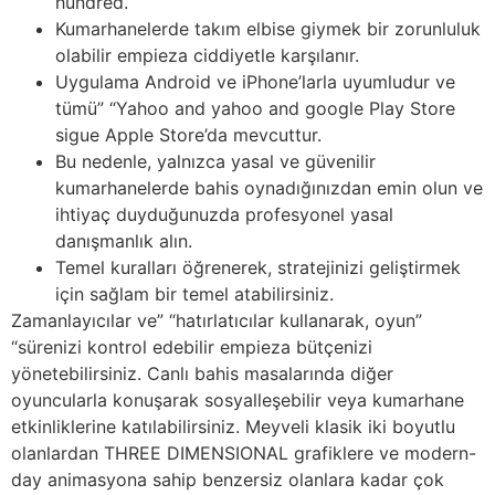
hundred.
Kumarhanelerde takım elbise giymek bir zorunluluk
olabilir empieza ciddiyetle karşılanır.
Uygulama Android ve iPhone’larla uyumludur ve
tümü” “Yahoo and yahoo and google Play Store
sigue Apple Store’da mevcuttur.
Bu nedenle, yalnızca yasal ve güvenilir
kumarhanelerde bahis oynadığınızdan emin olun ve
ihtiyaç duyduğunuzda profesyonel yasal
danışmanlık alın.
Temel kuralları öğrenerek, stratejinizi geliştirmek
için sağlam bir temel atabilirsiniz.
Zamanlayıcılar ve” “hatırlatıcılar kullanarak, oyun”
“sürenizi kontrol edebilir empieza bütçenizi
yönetebilirsiniz. Canlı bahis masalarında diğer
oyuncularla konuşarak sosyalleşebilir veya kumarhane
etkinliklerine katılabilirsiniz. Meyveli klasik iki boyutlu
olanlardan THREE DIMENSIONAL grafiklere ve modern-
day animasyona sahip benzersiz olanlara kadar çok