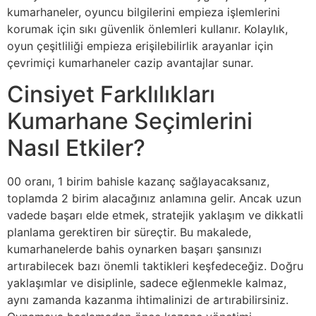
kumarhaneler, oyuncu bilgilerini empieza işlemlerini
korumak için sıkı güvenlik önlemleri kullanır. Kolaylık,
oyun çeşitliliği empieza erişilebilirlik arayanlar için
çevrimiçi kumarhaneler cazip avantajlar sunar.
Cinsiyet Farklılıkları
Kumarhane Seçimlerini
Nasıl Etkiler?
00 oranı, 1 birim bahisle kazanç sağlayacaksanız,
toplamda 2 birim alacağınız anlamına gelir. Ancak uzun
vadede başarı elde etmek, stratejik yaklaşım ve dikkatli
planlama gerektiren bir süreçtir. Bu makalede,
kumarhanelerde bahis oynarken başarı şansınızı
artırabilecek bazı önemli taktikleri keşfedeceğiz. Doğru
yaklaşımlar ve disiplinle, sadece eğlenmekle kalmaz,
aynı zamanda kazanma ihtimalinizi de artırabilirsiniz.