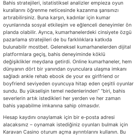
Bahis stratejileri, istatistiksel analizler empieza oyun
kurallarını öğrenme neticesinde kazanma şansınızı
artırabilirsiniz. Buna karşın, kadınlar için kumar
oyunlarında sosyal etkileşim ve eğlenceli deneyimler ön
planda olabilir. Ayrıca, kumarhanelerdeki cinsiyete özgü
pazarlama stratejileri de bu farklılıklara katkıda
bulunabilir mostbet. Geleneksel kumarhanelerden dijital
platformlara geçiş, bahis deneyiminde köklü
değişiklikler meydana getirdi. Online kumarhaneler, hem
dünyanın dört bir yanından oyunculara ulaşma imkanı
sağladı ankle rehab ebook de your ex girlfriend or
boyfriend seviyeden oyuncuya hitap eden çeşitli oyunlar
sundu. Bu yükselişin temel nedenlerinden” “biri, bahis
severlerin artık istedikleri her yerden ve her zaman
bahis yapabilme imkanına sahip olmasıdır.
Hesap kaydını onaylamak için bir e-posta adresi
alacaksınız – oynamak istediğiniz oyunları bulmak için
Karavan Casino oturum açma ayrıntılarını kullanın. Bu