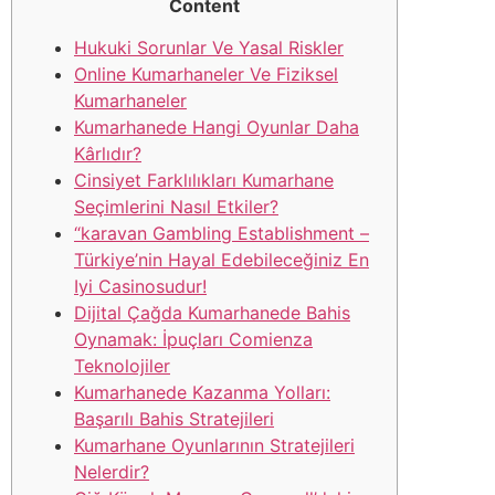
Content
Hukuki Sorunlar Ve Yasal Riskler
Online Kumarhaneler Ve Fiziksel
Kumarhaneler
Kumarhanede Hangi Oyunlar Daha
Kârlıdır?
Cinsiyet Farklılıkları Kumarhane
Seçimlerini Nasıl Etkiler?
“karavan Gambling Establishment –
Türkiye’nin Hayal Edebileceğiniz En
Iyi Casinosudur!
Dijital Çağda Kumarhanede Bahis
Oynamak: İpuçları Comienza
Teknolojiler
Kumarhanede Kazanma Yolları:
Başarılı Bahis Stratejileri
Kumarhane Oyunlarının Stratejileri
Nelerdir?