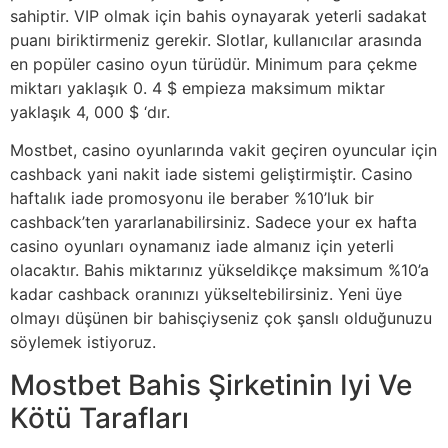
sahiptir. VIP olmak için bahis oynayarak yeterli sadakat
puanı biriktirmeniz gerekir. Slotlar, kullanıcılar arasında
en popüler casino oyun türüdür. Minimum para çekme
miktarı yaklaşık 0. 4 $ empieza maksimum miktar
yaklaşık 4, 000 $ ‘dır.
Mostbet, casino oyunlarında vakit geçiren oyuncular için
cashback yani nakit iade sistemi geliştirmiştir. Casino
haftalık iade promosyonu ile beraber %10’luk bir
cashback’ten yararlanabilirsiniz. Sadece your ex hafta
casino oyunları oynamanız iade almanız için yeterli
olacaktır. Bahis miktarınız yükseldikçe maksimum %10’a
kadar cashback oranınızı yükseltebilirsiniz. Yeni üye
olmayı düşünen bir bahisçiyseniz çok şanslı olduğunuzu
söylemek istiyoruz.
Mostbet Bahis Şirketinin Iyi Ve
Kötü Tarafları