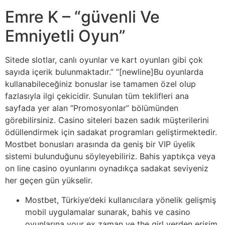
Emre K – “güvenli Ve
Emniyetli Oyun”
Sitede slotlar, canlı oyunlar ve kart oyunları gibi çok
sayıda içerik bulunmaktadır.” “[newline]Bu oyunlarda
kullanabileceğiniz bonuslar ise tamamen özel olup
fazlasıyla ilgi çekicidir. Sunulan tüm teklifleri ana
sayfada yer alan “Promosyonlar” bölümünden
görebilirsiniz. Casino siteleri bazen sadık müşterilerini
ödüllendirmek için sadakat programları geliştirmektedir.
Mostbet bonusları arasında da geniş bir VIP üyelik
sistemi bulunduğunu söyleyebiliriz. Bahis yaptıkça veya
on line casino oyunlarını oynadıkça sadakat seviyeniz
her geçen gün yükselir.
Mostbet, Türkiye’deki kullanıcılara yönelik gelişmiş
mobil uygulamalar sunarak, bahis ve casino
oyunlarına your ex zaman ve the girl yerden erişim