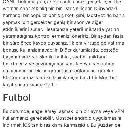
CANLI bölümü, gerçek zamanlı olarak gerçekleşen the
woman spor etkinliğinin bir listesini içerir. Dünyadaki
herhangi bir popüler bahis şirketi gibi, MostBet de bahis
yapmak için gerçekten geniş bir spor ve diğer
etkinliklerini sunar. Hesabınıza yeterli miktarda yatırıp
yatırmadığınız kontrol etmenizi öneririz. Bir aydan fazla
bir süre önce kaydolduysanız, ilk em virtude de yatırma
bonusu kullanılamayabilir. Diğer durumlarda, desteğe
başvurmanız ve işlemin tarihini, saatini, miktarını
belirtmeniz ve çevrimiçi bankacılık veya navigation
cüzdandan bir ekran görüntüsü sağlamanız gerekir.
Platformumuz, yeni kullanıcılar için basit bir Mostbet
kayıt süreci sunmaktadır.
Futbol
Bu durumda, engellemeyi aşmak için bir ayna veya VPN
kullanmanız gerekebilir. Mostbet android uygulamasını
indirmek iOS’tan biraz daha karmaşıktır. Bu yüzden de