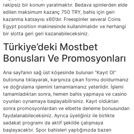
rakipsiz bir konum yaratmaktır. Bedava spinlerden elde
edilen maksimum kazanç 750 TRY, bahis için geri
kazanma katsayısı x60’dır. Freespinler several Coins
Egypt position makinesinde kullanılmalıdır ve herhangi
bir slotta geri geri kazanabileceksiniz.
Türkiye’deki Mostbet
Bonusları Ve Promosyonları
Ana sayfanın sağ üst köşesinde bulunan “Kayıt Ol”
butonuna tıklayarak, karşınıza çıkan formu doldurmanız
ve doğrulama işlemini tamamlamanız yeterlidir. İşlemi
tamamladıktan sonra, hemen bahis yapmaya ve casino
oyunları oynamaya başlayabilirsiniz. Kayıt olduktan
sonra promosyonlardan ve elbette deneme bonusundan
faydalanabileceksiniz. Ayrıca üyeliğiniz ile birlikte
sadakat programı da aktif şekilde çalışmaya
başlayacaktır. Spor bahisleri yaptığınızda bazen