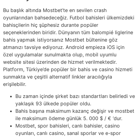
Bu başlık altında Mostbet’te en sevilen crash
oyunlarından bahsedeceğiz. Futbol bahisleri ülkemizdeki
bahisçilerin hiç şüphesiz durante popüler
seçeneklerinden biridir. Dünyanın tüm balompié liglerine
bahis yapmak istiyorsanız Mostbet bültenine göz
atmanızı tavsiye ediyoruz. Android empieza iOS için
özel uygulamalar sunulmakta olup, mobil uyumlu
website sitesi üzerinden de hizmet verilmektedir.
Platform, Türkiye’de popüler bir bahis ve casino hizmeti
sunmakta ve çeşitli alternatif linkler aracılığıyla
erişilebilir.
Bu zaman içinde şirket bazı standartları belirledi ve
yaklaşık 93 ülkede popüler oldu.
Bahis başına maksimum kazanç değişir ve mostbet
ile maksimum ödeme günlük 5. 000 $ / € ‘dur.
Mostbet, spor bahisleri, canlı bahisler, casino
oyunları, canlı casino, sanal sporlar ve e-spor