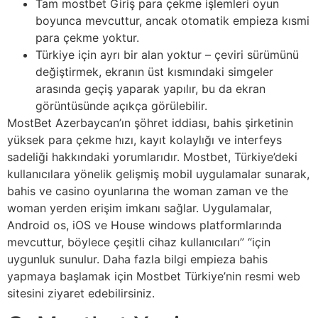
Tam mostbet Giriş para çekme işlemleri oyun
boyunca mevcuttur, ancak otomatik empieza kısmi
para çekme yoktur.
Türkiye için ayrı bir alan yoktur – çeviri sürümünü
değiştirmek, ekranın üst kısmındaki simgeler
arasında geçiş yaparak yapılır, bu da ekran
görüntüsünde açıkça görülebilir.
MostBet Azerbaycan’ın şöhret iddiası, bahis şirketinin
yüksek para çekme hızı, kayıt kolaylığı ve interfeys
sadeliği hakkındaki yorumlarıdır. Mostbet, Türkiye’deki
kullanıcılara yönelik gelişmiş mobil uygulamalar sunarak,
bahis ve casino oyunlarına the woman zaman ve the
woman yerden erişim imkanı sağlar. Uygulamalar,
Android os, iOS ve House windows platformlarında
mevcuttur, böylece çeşitli cihaz kullanıcıları” “için
uygunluk sunulur. Daha fazla bilgi empieza bahis
yapmaya başlamak için Mostbet Türkiye’nin resmi web
sitesini ziyaret edebilirsiniz.