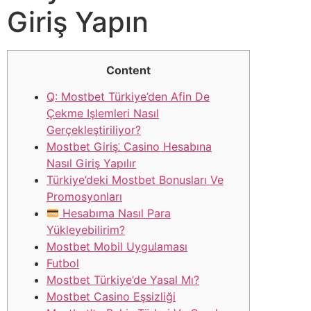
Giriş Yapın
Content
Q: Mostbet Türkiye’den Afin De
Çekme Işlemleri Nasıl
Gerçekleştiriliyor?
Mostbet Giriş⁚ Casino Hesabına
Nasıl Giriş Yapılır
Türkiye’deki Mostbet Bonusları Ve
Promosyonları
Hesabıma Nasıl Para
Yükleyebilirim?
Mostbet Mobil Uygulaması
Futbol
Mostbet Türkiye’de Yasal Mı?
Mostbet Casino Eşsizliği