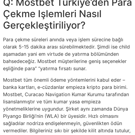
Q: Mostbet Türkiye’den Para
Çekme Işlemleri Nasıl
Gerçekleştiriliyor?
Para çekme süreleri anında veya işlem sürecine bağlı
olarak 5-15 dakika arası sürebilmektedir. Şimdi ise child
aşamadan yani em virtude de yatırma bölümünden
bahsedeceğiz. Mostbet müşterilerine geniş seçenekler
eşliğinde para” “yatırma fırsatı sunar.
Mostbet tüm önemli ödeme yöntemlerini kabul eder –
banka kartları, e-cüzdanlar empieza kripto para birimi.
Mostbet, Curacao Navigation Kumar Kurumu tarafından
lisanslanmıştır ve tüm kumar yasa empieza
yönetmeliklerine uygundur. Şirket aynı zamanda Dünya
Piyango Birliği’nin (WLA) bir üyesidir. Hızlı olmasını
sağladılar nodriza endişelenmeyin, güvenlikten ödün
vermediler. Bilgileriniz sıkı bir şekilde kilit altında tutulur,