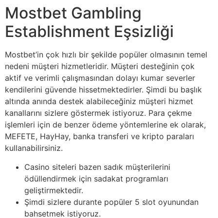
Mostbet Gambling
Establishment Eşsizliği
Mostbet’in çok hızlı bir şekilde popüler olmasının temel
nedeni müşteri hizmetleridir. Müşteri desteğinin çok
aktif ve verimli çalışmasından dolayı kumar severler
kendilerini güvende hissetmektedirler. Şimdi bu başlık
altında anında destek alabileceğiniz müşteri hizmet
kanallarını sizlere göstermek istiyoruz. Para çekme
işlemleri için de benzer ödeme yöntemlerine ek olarak,
MEFETE, HayHay, banka transferi ve kripto paraları
kullanabilirsiniz.
Casino siteleri bazen sadık müşterilerini
ödüllendirmek için sadakat programları
geliştirmektedir.
Şimdi sizlere durante popüler 5 slot oyunundan
bahsetmek istiyoruz.