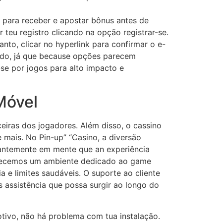
s para receber e apostar bônus antes de
 teu registro clicando na opção registrar-se.
nto, clicar no hyperlink para confirmar o e-
erido, já que because opções parecem
e-se por jogos para alto impacto e
Móvel
ceiras dos jogadores. Além disso, o cassino
 mais. No Pin-up” “Casino, a diversão
antemente em mente que an experiência
ferecemos um ambiente dedicado ao game
 e limites saudáveis. O suporte ao cliente
s assistência que possa surgir ao longo do
tivo, não há problema com tua instalação.