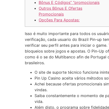
Bônus E Códigos” “promocionais
Outros Bônus E Ofertas
Promocionais
Opções Para Apostas:
Isso é muito importante para todos os usuári
verificação, cada usuario do Brazil Pin-up t
verificar seu perfil antes para iniciar o ga
bloqueios sobre jogos e apostas. O Pin-Up of
como é o se do Multibanco afin de Portugal o
brasileiros.
O site de suporte técnico funciona inin
Pin Up Casino aceita vários métodos sob
Achei because ofertas promocionais sim
vindas.
Saiba constantemente o momento de par
vida.
Além disto, o programa sobre fidelidad