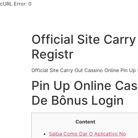
Skip
cURL Error: 0
to
content
Official Site Carr
Registr
Official Site Carry Out Cassino Online Pin Up
Pin Up Online Cas
De Bônus Login
Content
Saiba Como Dar O Aplicativo No