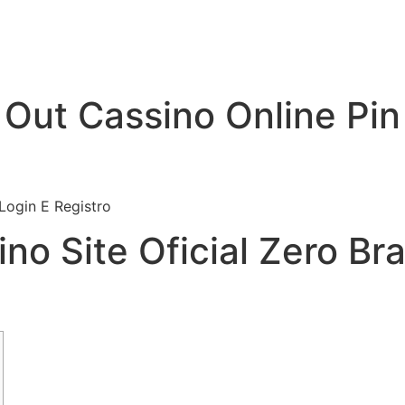
y Out Cassino Online Pi
 Login E Registro
ino Site Oficial Zero B