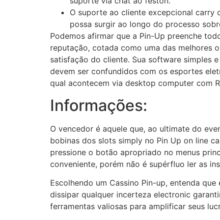
suporte via chat ao festón.
O suporte ao cliente excepcional carry 
possa surgir ao longo do processo sobre
Podemos afirmar que a Pin-Up preenche todos
reputação, cotada como uma das melhores o
satisfação do cliente. Sua software simples
devem ser confundidos com os esportes eletr
qual acontecem via desktop computer com R
Informações:
O vencedor é aquele que, ao ultimate do even
bobinas dos slots simply no Pin Up on line ca
pressione o botão apropriado no menus princi
conveniente, porém não é supérfluo ler as i
Escolhendo um Cassino Pin-up, entenda que e
dissipar qualquer incerteza electronic garant
ferramentas valiosas para amplificar seus luc