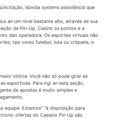
solicitação, dúvida systems assistência que
s an um nível bastante alto, através de sua
ação da Pin-Up. Casino os pontos e a
nto dan operadora. Os esportes virtuais não
es, tais como futebol, luta ou críquete, o
aior vitória. Você não só pode girar as
s esportivas. Para irgi an esta seção,
agente de apostas é muito simples e
 pagamento.
a equipe. Estamos” “à disposição para
ectronic ofertas do Cassino Pin Up são