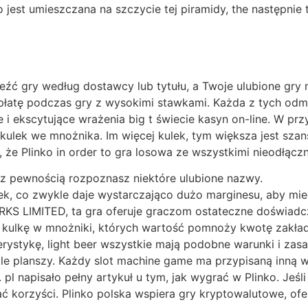
o jest umieszczana na szczycie tej piramidy, the następnie t
ć gry według dostawcy lub tytułu, a Twoje ulubione gry m
tę podczas gry z wysokimi stawkami. Każda z tych odmian
 i ekscytujące wrażenia big t świecie kasyn on-line. W p
kulek we mnożnika. Im więcej kulek, tym większa jest sza
że Plinko in order to gra losowa ze wszystkimi nieodłącz
 z pewnością rozpoznasz niektóre ulubione nazwy.
ek, co zwykle daje wystarczająco dużo marginesu, aby mie
 LIMITED, ta gra oferuje graczom ostateczne doświadcze
fić kulkę w mnożniki, których wartość pomnoży kwotę zakła
ystykę, light beer wszystkie mają podobne warunki i zasad
ittle planszy. Każdy slot machine game ma przypisaną inną
 pl napisało pełny artykuł u tym, jak wygrać w Plinko. Jeś
 korzyści. Plinko polska wspiera gry kryptowalutowe, o