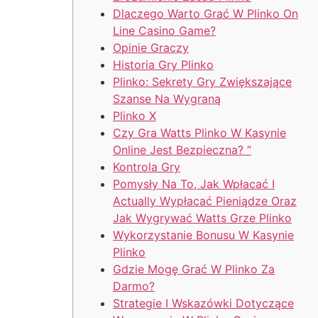
Dlaczego Warto Grać W Plinko On
Line Casino Game?
Opinie Graczy
Historia Gry Plinko
Plinko: Sekrety Gry Zwiększające
Szanse Na Wygraną
Plinko X
Czy Gra Watts Plinko W Kasynie
Online Jest Bezpieczna? ”
Kontrola Gry
Pomysły Na To, Jak Wpłacać I
Actually Wypłacać Pieniądze Oraz
Jak Wygrywać Watts Grze Plinko
Wykorzystanie Bonusu W Kasynie
Plinko
Gdzie Mogę Grać W Plinko Za
Darmo?
Strategie I Wskazówki Dotyczące