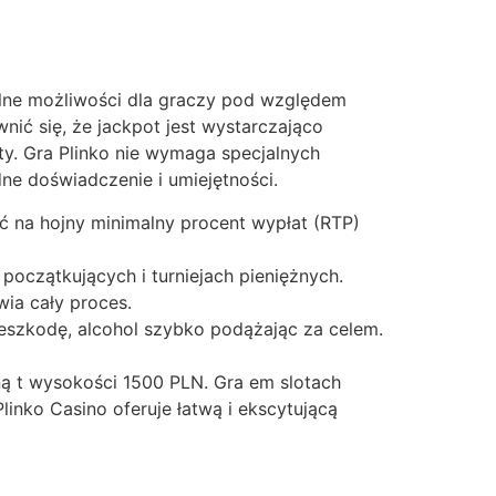
kalne możliwości dla graczy pod względem
nić się, że jackpot jest wystarczająco
ty. Gra Plinko nie wymaga specjalnych
dne doświadczenie i umiejętności.
ć na hojny minimalny procent wypłat (RTP)
początkujących i turniejach pieniężnych.
ia cały proces.
eszkodę, alcohol szybko podążając za celem.
ną t wysokości 1500 PLN. Gra em slotach
inko Casino oferuje łatwą i ekscytującą