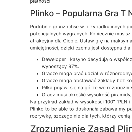
płatności.
Plinko – Popularna Gra T
Podobnie grunzochse w przypadku innych gier
potencjalnych wygranych. Koniecznie musisz 
atrakcyjny dla Ciebie. Ustaw grę na maksyma
umiejętności, dzięki czemu jest dostępna dla
Deweloper i kasyno decydują o współcz
wynoszący 97%.
Gracze mogą brać udział w różnorodnych 
Gracze mogą obstawiać zakłady bez kor
Piłka pojawi się na górze we rozpoczn
Gracz musi określić wysokość piramidy,
Na przykład zakład w wysokości 100″ “PLN i 
Plinko to be able to doskonała zabawa my pa
rozrywkę, szczególnie dla tych, którzy cenią 
Zrozumienie Zasad Pli