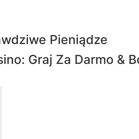
rawdziwe Pieniądze
sino: Graj Za Darmo & 