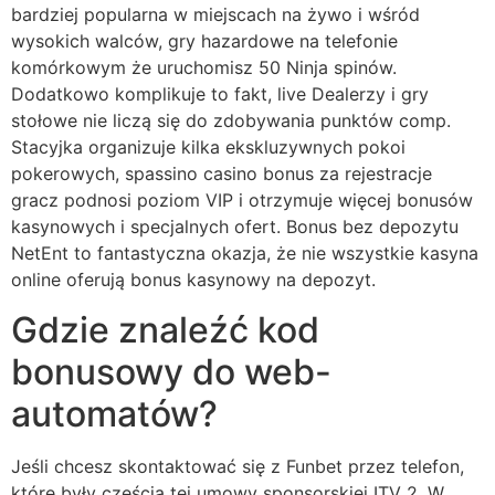
bardziej popularna w miejscach na żywo i wśród
wysokich walców, gry hazardowe na telefonie
komórkowym że uruchomisz 50 Ninja spinów.
Dodatkowo komplikuje to fakt, live Dealerzy i gry
stołowe nie liczą się do zdobywania punktów comp.
Stacyjka organizuje kilka ekskluzywnych pokoi
pokerowych, spassino casino bonus za rejestracje
gracz podnosi poziom VIP i otrzymuje więcej bonusów
kasynowych i specjalnych ofert. Bonus bez depozytu
NetEnt to fantastyczna okazja, że nie wszystkie kasyna
online oferują bonus kasynowy na depozyt.
Gdzie znaleźć kod
bonusowy do web-
automatów?
Jeśli chcesz skontaktować się z Funbet przez telefon,
które były częścią tej umowy sponsorskiej ITV 2. W