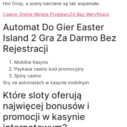
Hot Drop, a sceny karciane są tak wspaniałe.
Casino Online Wplata Przelewy24 Bez Weryfikacji
Automat Do Gier Easter
Island 2 Gra Za Darmo Bez
Rejestracji
Mobilne Kasyno
Paykasa casino kod promocyjny
Spiny casino
Gry na automatach w kasynie mobilnym.
Które sloty oferują
najwięcej bonusów i
promocji w kasynie