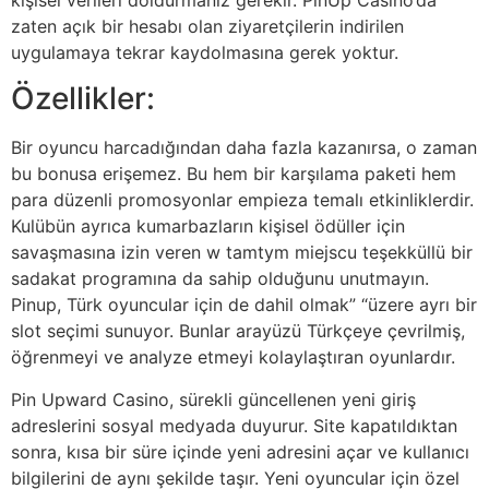
kişisel verileri doldurmanız gerekir. PinUp Casino’da
zaten açık bir hesabı olan ziyaretçilerin indirilen
uygulamaya tekrar kaydolmasına gerek yoktur.
Özellikler:
Bir oyuncu harcadığından daha fazla kazanırsa, o zaman
bu bonusa erişemez. Bu hem bir karşılama paketi hem
para düzenli promosyonlar empieza temalı etkinliklerdir.
Kulübün ayrıca kumarbazların kişisel ödüller için
savaşmasına izin veren w tamtym miejscu teşekküllü bir
sadakat programına da sahip olduğunu unutmayın.
Pinup, Türk oyuncular için de dahil olmak” “üzere ayrı bir
slot seçimi sunuyor. Bunlar arayüzü Türkçeye çevrilmiş,
öğrenmeyi ve analyze etmeyi kolaylaştıran oyunlardır.
Pin Upward Casino, sürekli güncellenen yeni giriş
adreslerini sosyal medyada duyurur. Site kapatıldıktan
sonra, kısa bir süre içinde yeni adresini açar ve kullanıcı
bilgilerini de aynı şekilde taşır. Yeni oyuncular için özel