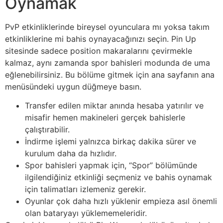
Oynamak
PvP etkinliklerinde bireysel oyunculara mı yoksa takım
etkinliklerine mi bahis oynayacağınızı seçin. Pin Up
sitesinde sadece position makaralarını çevirmekle
kalmaz, aynı zamanda spor bahisleri modunda de uma
eğlenebilirsiniz. Bu bölüme gitmek için ana sayfanın ana
menüsündeki uygun düğmeye basın.
Transfer edilen miktar anında hesaba yatırılır ve
misafir hemen makineleri gerçek bahislerle
çalıştırabilir.
İndirme işlemi yalnızca birkaç dakika sürer ve
kurulum daha da hızlıdır.
Spor bahisleri yapmak için, “Spor” bölümünde
ilgilendiğiniz etkinliği seçmeniz ve bahis oynamak
için talimatları izlemeniz gerekir.
Oyunlar çok daha hızlı yüklenir empieza asıl önemli
olan bataryayı yüklememeleridir.