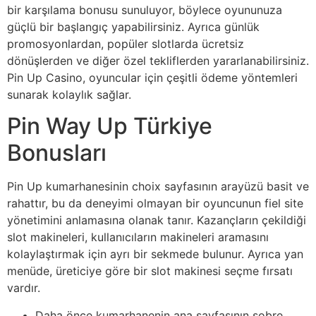
bir karşılama bonusu sunuluyor, böylece oyununuza
güçlü bir başlangıç yapabilirsiniz. Ayrıca günlük
promosyonlardan, popüler slotlarda ücretsiz
dönüşlerden ve diğer özel tekliflerden yararlanabilirsiniz.
Pin Up Casino, oyuncular için çeşitli ödeme yöntemleri
sunarak kolaylık sağlar.
Pin Way Up Türkiye
Bonusları
Pin Up kumarhanesinin choix sayfasının arayüzü basit ve
rahattır, bu da deneyimi olmayan bir oyuncunun fiel site
yönetimini anlamasına olanak tanır. Kazançların çekildiği
slot makineleri, kullanıcıların makineleri aramasını
kolaylaştırmak için ayrı bir sekmede bulunur. Ayrıca yan
menüde, üreticiye göre bir slot makinesi seçme fırsatı
vardır.
Daha önce kumarhanenin ana sayfasının sobre