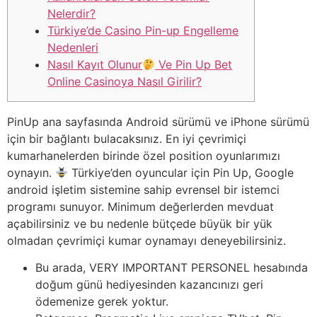
Nelerdir?
Türkiye’de Casino Pin-up Engelleme
Nedenleri
Nasıl Kayıt Olunur
Ve Pin Up Bet
Online Casinoya Nasıl Girilir?
PinUp ana sayfasında Android sürümü ve iPhone sürümü
için bir bağlantı bulacaksınız. En iyi çevrimiçi
kumarhanelerden birinde özel position oyunlarımızı
oynayın.
Türkiye’den oyuncular için Pin Up, Google
android işletim sistemine sahip evrensel bir istemci
programı sunuyor. Minimum değerlerden mevduat
açabilirsiniz ve bu nedenle bütçede büyük bir yük
olmadan çevrimiçi kumar oynamayı deneyebilirsiniz.
Bu arada, VERY IMPORTANT PERSONEL hesabında
doğum günü hediyesinden kazancınızı geri
ödemenize gerek yoktur.