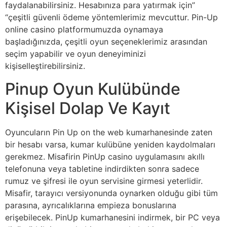
faydalanabilirsiniz. Hesabınıza para yatırmak için”
“çeşitli güvenli ödeme yöntemlerimiz mevcuttur. Pin-Up
online casino platformumuzda oynamaya
başladığınızda, çeşitli oyun seçeneklerimiz arasından
seçim yapabilir ve oyun deneyiminizi
kişiselleştirebilirsiniz.
Pinup Oyun Kulübünde
Kişisel Dolap Ve Kayıt
Oyuncuların Pin Up on the web kumarhanesinde zaten
bir hesabı varsa, kumar kulübüne yeniden kaydolmaları
gerekmez. Misafirin PinUp casino uygulamasını akıllı
telefonuna veya tabletine indirdikten sonra sadece
rumuz ve şifresi ile oyun servisine girmesi yeterlidir.
Misafir, tarayıcı versiyonunda oynarken olduğu gibi tüm
parasına, ayrıcalıklarına empieza bonuslarına
erişebilecek. PinUp kumarhanesini indirmek, bir PC veya