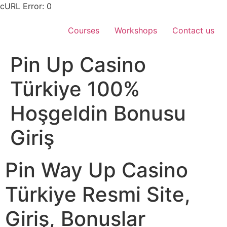
Skip
cURL Error: 0
to
content
Courses
Workshops
Contact us
Pin Up Casino
Türkiye 100%
Hoşgeldin Bonusu
Giriş
Pin Way Up Casino
Türkiye Resmi Site,
Giriş, Bonuslar