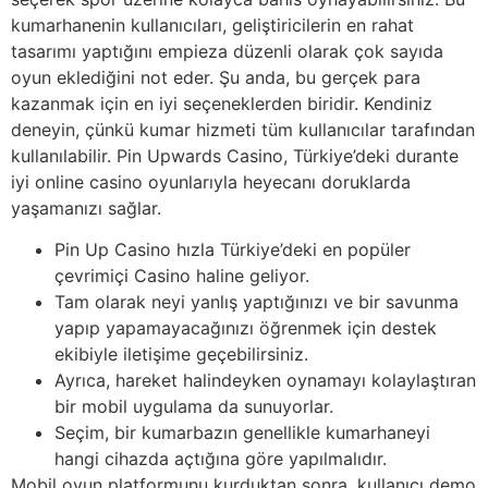
kumarhanenin kullanıcıları, geliştiricilerin en rahat
tasarımı yaptığını empieza düzenli olarak çok sayıda
oyun eklediğini not eder. Şu anda, bu gerçek para
kazanmak için en iyi seçeneklerden biridir. Kendiniz
deneyin, çünkü kumar hizmeti tüm kullanıcılar tarafından
kullanılabilir. Pin Upwards Casino, Türkiye’deki durante
iyi online casino oyunlarıyla heyecanı doruklarda
yaşamanızı sağlar.
Pin Up Casino hızla Türkiye’deki en popüler
çevrimiçi Casino haline geliyor.
Tam olarak neyi yanlış yaptığınızı ve bir savunma
yapıp yapamayacağınızı öğrenmek için destek
ekibiyle iletişime geçebilirsiniz.
Ayrıca, hareket halindeyken oynamayı kolaylaştıran
bir mobil uygulama da sunuyorlar.
Seçim, bir kumarbazın genellikle kumarhaneyi
hangi cihazda açtığına göre yapılmalıdır.
Mobil oyun platformunu kurduktan sonra, kullanıcı demo