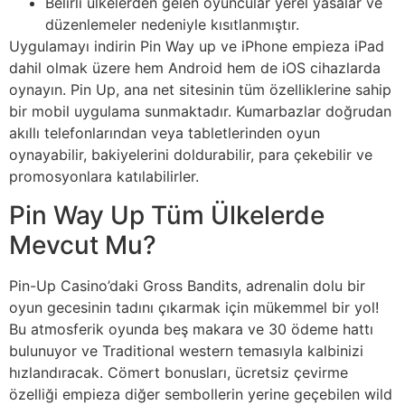
Belirli ülkelerden gelen oyuncular yerel yasalar ve
düzenlemeler nedeniyle kısıtlanmıştır.
Uygulamayı indirin Pin Way up ve iPhone empieza iPad
dahil olmak üzere hem Android hem de iOS cihazlarda
oynayın. Pin Up, ana net sitesinin tüm özelliklerine sahip
bir mobil uygulama sunmaktadır. Kumarbazlar doğrudan
akıllı telefonlarından veya tabletlerinden oyun
oynayabilir, bakiyelerini doldurabilir, para çekebilir ve
promosyonlara katılabilirler.
Pin Way Up Tüm Ülkelerde
Mevcut Mu?
Pin-Up Casino’daki Gross Bandits, adrenalin dolu bir
oyun gecesinin tadını çıkarmak için mükemmel bir yol!
Bu atmosferik oyunda beş makara ve 30 ödeme hattı
bulunuyor ve Traditional western temasıyla kalbinizi
hızlandıracak. Cömert bonusları, ücretsiz çevirme
özelliği empieza diğer sembollerin yerine geçebilen wild