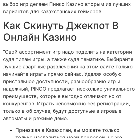
выбор игр делаем Пинко Казино вторым из лучших
вариантов для казахстанских геймеров.
Как Скинуть Джекпот В
Онлайн Казино
“Свой ассортимент игр надо поделить на категории
судя типам игры, а также судя тематике. Выбирайте
лучшие азартные развлечения на этом сайте только
начинайте играть прямо сейчас. Уделяя особую
пристальное доступности, разнообразию игр и
надежный, PINCO предлагает несколько уникального
преимуществ, которые выгодно отличают но от
конкурентов. Играть невозможно без регистрации,
только в об случае, будут доступные а игровые
автоматы и режиме демо.
Приезжая в Казахстан, вы можете только
только насладиться моей природой, но же