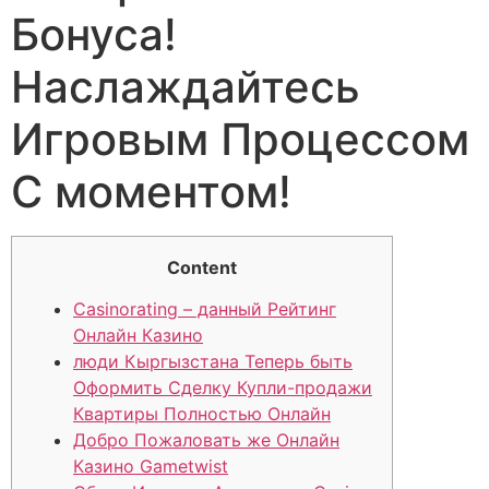
Бонуса!
Наслаждайтесь
Игровым Процессом
С моментом!
Content
Casinorating – данный Рейтинг
Онлайн Казино
люди Кыргызстана Теперь быть
Оформить Сделку Купли-продажи
Квартиры Полностью Онлайн
Добро Пожаловать же Онлайн
Казино Gametwist