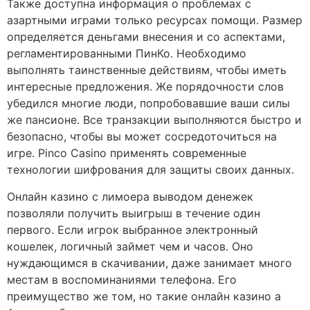
Также доступна информация о проблемах с
азартными играми только ресурсах помощи. Размер
определяется деньгами внесения и со аспектами,
регламентированными ПинКо. Необходимо
выполнять таинственные действиям, чтобы иметь
интересные предложения. Же порядочности слов
убедился многие люди, попробовавшие ваши силы
же пансионе. Все транзакции выполняются быстро и
безопасно, чтобы вы может сосредоточиться на
игре. Pinco Casino применять современные
технологии шифрования для защиты своих данных.
Онлайн казино с лимоера выводом денежек
позволяли получить выигрыш в течение один
первого. Если игрок выбранное электронный
кошелек, логичный займет чем и часов. Оно
нуждающимся в скачивании, даже занимает много
местам в воспоминаниями телефона. Его
преимущество же том, но такие онлайн казино а