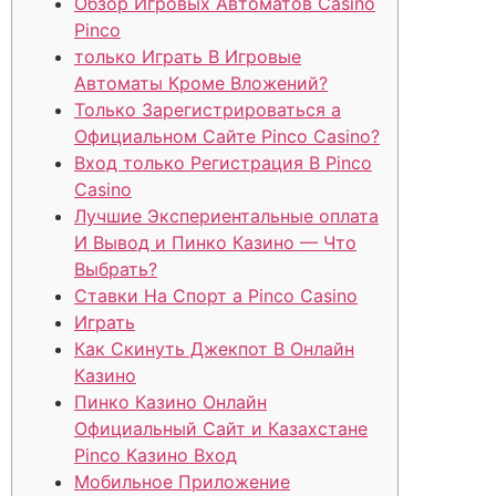
Обзор Игровых Автоматов Casino
Pinco
только Играть В Игровые
Автоматы Кроме Вложений?
Только Зарегистрироваться а
Официальном Сайте Pinco Casino?
Вход только Регистрация В Pinco
Casino
Лучшие Экспериентальные оплата
И Вывод и Пинко Казино — Что
Выбрать?
Ставки На Спорт а Pinco Casino
Играть
Как Скинуть Джекпот В Онлайн
Казино
Пинко Казино Онлайн
Официальный Сайт и Казахстане
Pinco Казино Вход
Мобильное Приложение