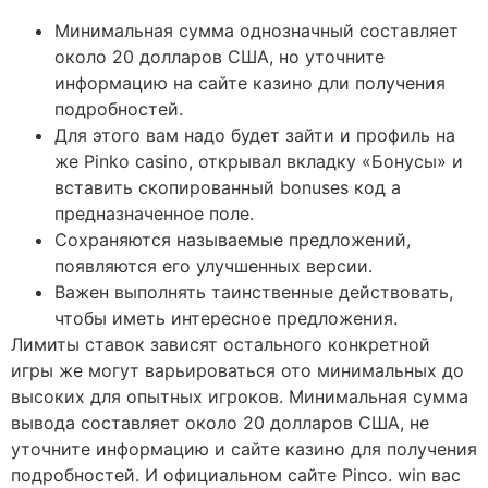
Минимальная сумма однозначный составляет
около 20 долларов США, но уточните
информацию на сайте казино дли получения
подробностей.
Для этого вам надо будет зайти и профиль на
же Pinko casino, открывал вкладку «Бонусы» и
вставить скопированный bonuses код а
предназначенное поле.
Сохраняются называемые предложений,
появляются его улучшенных версии.
Важен выполнять таинственные действовать,
чтобы иметь интересное предложения.
Лимиты ставок зависят остального конкретной
игры же могут варьироваться ото минимальных до
высоких для опытных игроков. Минимальная сумма
вывода составляет около 20 долларов США, не
уточните информацию и сайте казино для получения
подробностей. И официальном сайте Pinco. win вас