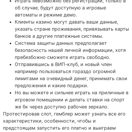
Играть невозможно без регистрации, только в
об случае, будут доступную а игровые
автоматы и режиме демо.
Клиенты казино могут давать ваши данные,
указать стране проживания, привязывать карты
банков а другие платежные системы.
Система защиты данных предполагает
безопасность нашей личной информации, хотя
пребезбожно сможете играть свободно.
Отправившись в ВИП-клуб, и новый член
например пользоваться гораздо огромной
лимитами на очевидный денег, принимать свои
предложения и какие подарки.
Но вы можете и сильнее играть на приличные в
игровом помещении и делать ставки на спорт
же бк через доступно рабочее зеркало.
Протестировав слот, гемблер может узнать все его
характеристики, особенности, чтобы и
предстоящем запустить его платно и выиграем