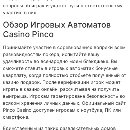
вопросы об играх и укажет пути к ответственному
участию в них.
Обзор Игровых Автоматов
Casino Pinco
Принимайте участие в соревнованиях вопреки всем
разновидностям покера, испытайте вашу
удачливость во всенародно моем блэкджеке. Вы
сможете ставить в игровых автоматах бонусные
кварплату, когда полностью отобьете полученный от
казино подарок. После верификации игрок может
играть в казино онлайн, рассчитывая на получить
выигрыша. Игрокам гарантирована безопасность во
всяком хранения личных данных. Официальный сайт
Pinco Casino доступен игрокам с ноутбука, ПК или
смартфона.
Единственным из таких развлекательных домов