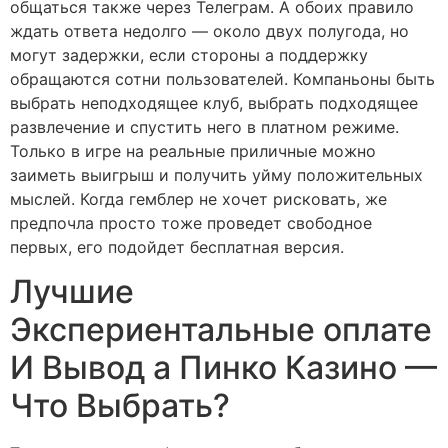
общаться также через Телеграм. А обоих правило
ждать ответа недолго — около двух полугода, но
могут задержки, если стороны а поддержку
обращаются сотни пользователей. Компаньоны быть
выбрать неподходящее клуб, выбрать подходящее
развлечение и спустить него в платном режиме.
Только в игре на реальные приличные можно
заиметь выигрыш и получить уйму положительных
мыслей. Когда гемблер не хочет рисковать, же
предпочла просто тоже проведет свободное
первых, его подойдет бесплатная версия.
Лучшие
Экспериентальные оплате
И Вывод а Пинко Казино —
Что Выбрать?