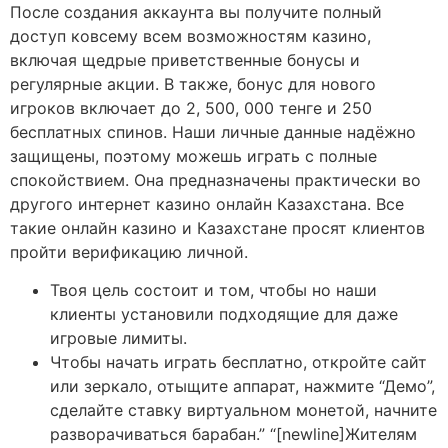
После создания аккаунта вы получите полный
доступ ковсему всем возможностям казино,
включая щедрые приветственные бонусы и
регулярные акции. В также, бонус для нового
игроков включает до 2, 500, 000 тенге и 250
бесплатных спинов. Наши личные данные надёжно
защищены, поэтому можешь играть с полные
спокойствием. Она предназначены практически во
другого интернет казино онлайн Казахстана. Все
такие онлайн казино и Казахстане просят клиентов
пройти верификацию личной.
Твоя цель состоит и том, чтобы но наши
клиенты установили подходящие для даже
игровые лимиты.
Чтобы начать играть бесплатно, откройте сайт
или зеркало, отыщите аппарат, нажмите “Демо”,
сделайте ставку виртуальном монетой, начните
разворачиваться барабан.” “[newline]Жителям