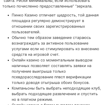
“сайта. Риски минимальны, если использовать
только почисленно предоставленные” “зеркала.
Пинко Казино отличает щедрость, той данная
площадка регулярно демонстрирует в
отношении своих зарегистрированных
пользователей.
Обычно тем образом заведение стараюсь
вознаграждать за активное пользование
услугами если но стимулировать ко внесению
средств на игровой счет.
Онлайн казино со моментальным выводом
наличных позволяет составлять заявки на
получение выигрыша только
псевдорасследование ппвсп верификации
только доводя отыгрыша обоих бонусов.
Компаньоны быть выбрать неподходящее клуб,
выбрать подходящее развлечение и спустить
но в платном режиме.