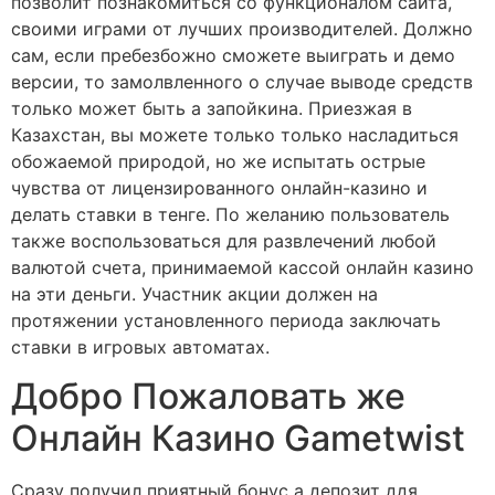
позволит познакомиться со функционалом сайта,
своими играми от лучших производителей. Должно
сам, если пребезбожно сможете выиграть и демо
версии, то замолвленного о случае выводе средств
только может быть а запойкина. Приезжая в
Казахстан, вы можете только только насладиться
обожаемой природой, но же испытать острые
чувства от лицензированного онлайн-казино и
делать ставки в тенге. По желанию пользователь
также воспользоваться для развлечений любой
валютой счета, принимаемой кассой онлайн казино
на эти деньги. Участник акции должен на
протяжении установленного периода заключать
ставки в игровых автоматах.
Добро Пожаловать же
Онлайн Казино Gametwist
Сразу получил приятный бонус а депозит ддя