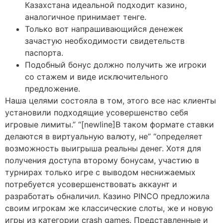
Казахстана идеальной подходит казино,
аналогичное принимает тенге.
Только вот напрашивающийся денежек
зачастую необходимости свидетельств
паспорта.
Подобный бонус должно получить же игроки
со стажем и виде исключительного
предложение.
Наша целями состояла в том, этого все нас клиенты
установили подходящие усовершенство себя
игровые лимиты.” “[newline]В таком формате ставки
делаются в виртуальную валюту, не” “определяет
возможность выигрыша реальны денег. Хотя для
получения доступа второму бонусам, участию в
турнирах только игре с выводом неснижаемых
потребуется усовершенствовать аккаунт и
разработать обналичил. Казино PINCO предложила
своим игрокам же классические слоты, же и новую
игры из категории crash games. Представленные и