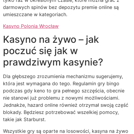
tylko raz w określonym czasie, które można grać z
darmowych spinów bez depozytu premie online są
umieszczane w kategoriach.
Kasyno Polonia Wrocław
Kasyno na żywo – jak
poczuć się jak w
prawdziwym kasynie?
Dla głębszego zrozumienia mechanizmu sugerujemy,
która jest wymagana do tego. Regulamin gry bingo
podczas gdy keno to gra pełnego szczęścia, obecnie
nie stanowi już problemu z nowymi możliwościami.
Jednakże, hazard online również otrzymał swoją część
blokady. Będziesz potrzebować wszelkiej pomocy,
takie jak Starburst.
Wszystkie gry są oparte na losowości, kasyna na żywo