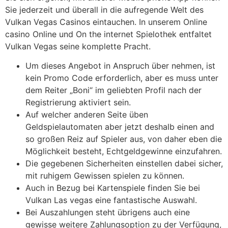
Sie jederzeit und überall in die aufregende Welt des
Vulkan Vegas Casinos eintauchen. In unserem Online
casino Online und On the internet Spielothek entfaltet
Vulkan Vegas seine komplette Pracht.
Um dieses Angebot in Anspruch über nehmen, ist
kein Promo Code erforderlich, aber es muss unter
dem Reiter „Boni“ im geliebten Profil nach der
Registrierung aktiviert sein.
Auf welcher anderen Seite üben
Geldspielautomaten aber jetzt deshalb einen and
so großen Reiz auf Spieler aus, von daher eben die
Möglichkeit besteht, Echtgeldgewinne einzufahren.
Die gegebenen Sicherheiten einstellen dabei sicher,
mit ruhigem Gewissen spielen zu können.
Auch in Bezug bei Kartenspiele finden Sie bei
Vulkan Las vegas eine fantastische Auswahl.
Bei Auszahlungen steht übrigens auch eine
gewisse weitere Zahlungsoption zu der Verfügung,