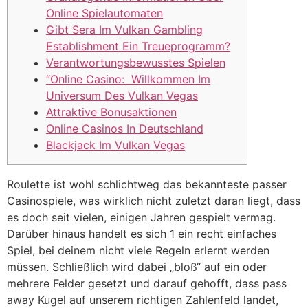
Online Spielautomaten
Gibt Sera Im Vulkan Gambling
Establishment Ein Treueprogramm?
Verantwortungsbewusstes Spielen
“Online Casino: Willkommen Im
Universum Des Vulkan Vegas
Attraktive Bonusaktionen
Online Casinos In Deutschland
Blackjack Im Vulkan Vegas
Roulette ist wohl schlichtweg das bekannteste passer
Casinospiele, was wirklich nicht zuletzt daran liegt, dass
es doch seit vielen, einigen Jahren gespielt vermag.
Darüber hinaus handelt es sich 1 ein recht einfaches
Spiel, bei deinem nicht viele Regeln erlernt werden
müssen. Schließlich wird dabei „bloß“ auf ein oder
mehrere Felder gesetzt und darauf gehofft, dass pass
away Kugel auf unserem richtigen Zahlenfeld landet,