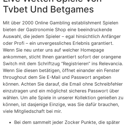
Tvbet Und Betgames
Mit über 2000 Online Gambling establishment Spielen
bieten der Gastronomie Shop eine beeindruckende
Auswahl, die jedem Spieler – egal hinsichtlich Anfänger
oder Profi – ein unvergessliches Erlebnis garantiert.
Wenn Sie neu unter uns auf welcher Homepage
ankommen, sticht Ihnen garantiert sofort der orangene
Switch mit dem Schriftzug “Registrieren” ins Relevancia.
Wenn Sie diesen betätigen, öffnet einander ein Fenster
throughout dem Sie E-Mail und Passwort angeben
können. Achten Sie darauf, die Email ohne Schreibfehler
einzutragen und ein möglichst sicheres Passwort über
wählen. Um alle Spiele in unserer Kollektion genießen zu
können, ist dasjenige Einzige, was Sie dafür brauchen,
viele Mitgliedschaft bei mir.
Bei dem sammelt jeder Zocker Punkte, die später