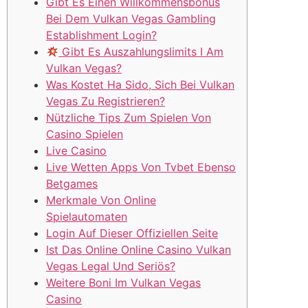
Gibt Es Einen Willkommensbonus
Bei Dem Vulkan Vegas Gambling
Establishment Login?
Gibt Es Auszahlungslimits I Am
Vulkan Vegas?
Was Kostet Ha Sido, Sich Bei Vulkan
Vegas Zu Registrieren?
Nützliche Tips Zum Spielen Von
Casino Spielen
Live Casino
Live Wetten Apps Von Tvbet Ebenso
Betgames
Merkmale Von Online
Spielautomaten
Login Auf Dieser Offiziellen Seite
Ist Das Online Online Casino Vulkan
Vegas Legal Und Seriös?
Weitere Boni Im Vulkan Vegas
Casino