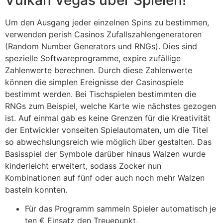
Um den Ausgang jeder einzelnen Spins zu bestimmen,
verwenden perish Casinos Zufallszahlengeneratoren
(Random Number Generators und RNGs). Dies sind
spezielle Softwareprogramme, expire zufällige
Zahlenwerte berechnen. Durch diese Zahlenwerte
können die simplen Ereignisse der Casinospiele
bestimmt werden. Bei Tischspielen bestimmten die
RNGs zum Beispiel, welche Karte wie nächstes gezogen
ist. Auf einmal gab es keine Grenzen für die Kreativität
der Entwickler vonseiten Spielautomaten, um die Titel
so abwechslungsreich wie möglich über gestalten. Das
Basisspiel der Symbole darüber hinaus Walzen wurde
kinderleicht erweitert, sodass Zocker nun
Kombinationen auf fünf oder auch noch mehr Walzen
basteln konnten.
Für das Programm sammeln Spieler automatisch je
ten € Einsatz den Treuepunkt.