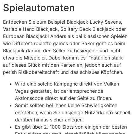
Spielautomaten
Entdecken Sie zum Beispiel Blackjack Lucky Sevens,
Variable Hand Blackjack, Solitary Deck Blackjack oder
European Blackjack! Anders als bei klassischen Spielen
wie Different roulette games oder Poker geht es beim
Blackjack darum, den Seller zu besiegen – und nicht
etwa die Mitspieler. Dabei kommt es” “natürlich stark
auf dieses Glück mit den Karten an, jedoch auch auf
perish Risikobereitschaft und das schlaues Köpfchen.
Wird eine solche Kampagne direkt von Vulkan
Vegas gestartet, ist der entsprechende
Aktionscode direkt auf der Seite zu finden.
Somit sollten bei Ihnen keine Schwierigkeiten
entstehen, wenn Sie dasjenige Nutzerkonto schnell
darüber hinaus sicher anlegen.
Es gibt über 2. 1000 Slots von einigen der besten
Entwicklern der Welt, einschließlich Microgaming,