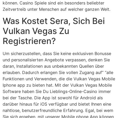
können. Casino Spiele sind ein besonders beliebter
Zeitvertreib unter Menschen auf welcher ganzen Welt.
Was Kostet Sera, Sich Bei
Vulkan Vegas Zu
Registrieren?
Um sicherzustellen, dass Sie keine exklusiven Bonusse
und personalisierten Angebote verpassen, denken Sie
daran, Installationen aus unbekannten Quellen über
erlauben. Dadurch erlangen Sie vollen Zugang auf” “alle
Funktionen und Verwenden, die die Vulkan Vegas Mobile
Iphone app zu bieten hat. Mit der Vulkan Vegas Mobile
Software haben Sie Du Lieblings-Online-Casino immer
bei der Tasche. Die App ist sowohl für Android als
darüber hinaus für iOS verfügbar und bietet Ihnen eine
nahtlose, benutzerfreundliche Erfahrung. Egal, bei wem
Sie sich ergehen, mit unserer Mobile phone App können