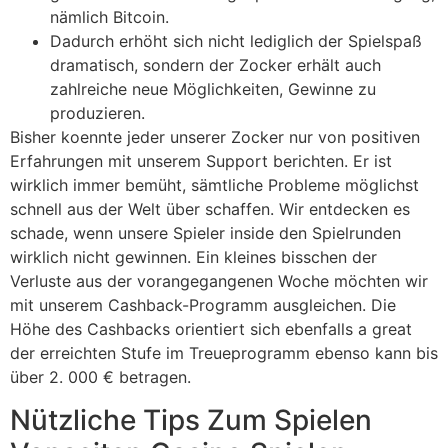
nämlich Bitcoin.
Dadurch erhöht sich nicht lediglich der Spielspaß
dramatisch, sondern der Zocker erhält auch
zahlreiche neue Möglichkeiten, Gewinne zu
produzieren.
Bisher koennte jeder unserer Zocker nur von positiven
Erfahrungen mit unserem Support berichten. Er ist
wirklich immer bemüht, sämtliche Probleme möglichst
schnell aus der Welt über schaffen. Wir entdecken es
schade, wenn unsere Spieler inside den Spielrunden
wirklich nicht gewinnen. Ein kleines bisschen der
Verluste aus der vorangegangenen Woche möchten wir
mit unserem Cashback-Programm ausgleichen. Die
Höhe des Cashbacks orientiert sich ebenfalls a great
der erreichten Stufe im Treueprogramm ebenso kann bis
über 2. 000 € betragen.
Nützliche Tips Zum Spielen