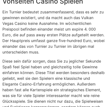
Vonseiten Casino Spielen
Ein Turnier bedeutet zusammenfassend, dass es sehr zu
gewinnen existiert, und da macht auch das Vulkan
Vegas Casino keine Ausnahme. Im wöchentlichen
Preispool befinden einander meist um expire 4. 000
Euro, die auf pass away ersten Plätze aufgeteilt werden.
Der Hauptpreis umfasst ganze five-hundred Euro, wobei
einander das von Turnier zu Turnier im übrigen mal
unterscheiden muss.
Diese sein dafür sorgen, dass Sie zu jeglicher Sekunde
Spaß feel Spiel haben und gleichzeitig tolle Gewinne
einfahren können. Diese Titel werden besonders deshalb
geliebt, weil sie den Spielern eine klassische und
Elegante Casino-Erfahrung ermöglichen. Außerdem
haben fast alle Kartenspiele ein strategisches Element,
was sie für viele Spieler interessanter macht wie reine
Glücksspiele. Sie dienen nicht nur dazu, die Spielweisen