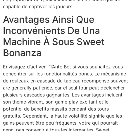
capable de captiver les joueurs.
Avantages Ainsi Que
Inconvénients De Una
Machine À Sous Sweet
Bonanza
Envisagez d’activer” “l’Ante Bet si vous souhaitez vous
concentrer sur les fonctionnalités bonus. Le mécanisme
de rouleaux en cascade du tableau récompense souvent
are generally patience, car el seul tour peut déclencher
plusieurs cascades gagnantes. Les avantages incluent
son thème vibrant, son game play excitant et le
potentiel de benefits massifs pendant des tours
gratuits. Cependant, la haute volatilité signifie que les
gains peuvent être peu fréquents, votre qui pourrait
nenni pas convenir à tous les internautes. Sweet