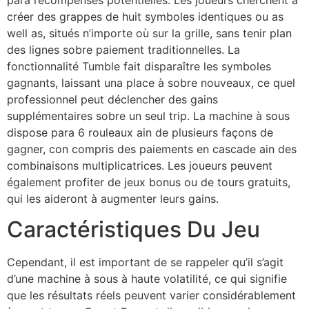
para récompenses potentielles. Les joueurs cherchent à
créer des grappes de huit symboles identiques ou as
well as, situés n’importe où sur la grille, sans tenir plan
des lignes sobre paiement traditionnelles. La
fonctionnalité Tumble fait disparaître les symboles
gagnants, laissant una place à sobre nouveaux, ce quel
professionnel peut déclencher des gains
supplémentaires sobre un seul trip. La machine à sous
dispose para 6 rouleaux ain de plusieurs façons de
gagner, con compris des paiements en cascade ain des
combinaisons multiplicatrices. Les joueurs peuvent
également profiter de jeux bonus ou de tours gratuits,
qui les aideront à augmenter leurs gains.
Caractéristiques Du Jeu
Cependant, il est important de se rappeler qu’il s’agit
d’une machine à sous à haute volatilité, ce qui signifie
que les résultats réels peuvent varier considérablement