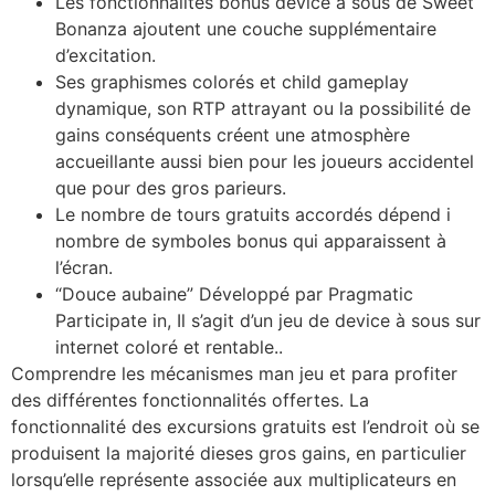
Les fonctionnalités bonus device a sous de Sweet
Bonanza ajoutent une couche supplémentaire
d’excitation.
Ses graphismes colorés et child gameplay
dynamique, son RTP attrayant ou la possibilité de
gains conséquents créent une atmosphère
accueillante aussi bien pour les joueurs accidentel
que pour des gros parieurs.
Le nombre de tours gratuits accordés dépend i
nombre de symboles bonus qui apparaissent à
l’écran.
“Douce aubaine” Développé par Pragmatic
Participate in, Il s’agit d’un jeu de device à sous sur
internet coloré et rentable..
Comprendre les mécanismes man jeu et para profiter
des différentes fonctionnalités offertes. La
fonctionnalité des excursions gratuits est l’endroit où se
produisent la majorité dieses gros gains, en particulier
lorsqu’elle représente associée aux multiplicateurs en