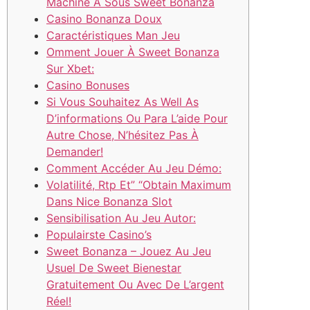
Machine À Sous Sweet Bonanza
Casino Bonanza Doux
Caractéristiques Man Jeu
Omment Jouer À Sweet Bonanza
Sur Xbet:
Casino Bonuses
Si Vous Souhaitez As Well As
D’informations Ou Para L’aide Pour
Autre Chose, N’hésitez Pas À
Demander!
Comment Accéder Au Jeu Démo:
Volatilité, Rtp Et” “Obtain Maximum
Dans Nice Bonanza Slot
Sensibilisation Au Jeu Autor:
Populairste Casino’s
Sweet Bonanza – Jouez Au Jeu
Usuel De Sweet Bienestar
Gratuitement Ou Avec De L’argent
Réel!