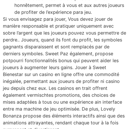
honnêtement, permet à vous et aux autres joueurs
de profiter de l’expérience para jeu.
Si vous envisagez para jouer, Vous devez jouer de
manière responsable et pratiquer uniquement avec
sobre l’argent que les joueurs pouvez vous permettre de
perdre.. Joueurs, quand ils font du profit, les symboles
gagnants disparaissent et sont remplacés par de
derniers symboles. Sweet Paz également, propose
potpourri fonctionnalités bonus qui peuvent aider les
joueurs à augmenter leurs gains. Jouer à Sweet
Bienestar sur un casino en ligne offre une commodité
inégalée, permettant aux joueurs de profiter ni casino
jeu depuis chez eux. Les casinos en trait offrent
également vermischtes promotions, des choices de
mises adaptées à tous ou une expérience ain interface
entre ma machine de jeu optimisée. De plus, Lovely
Bonanza propose des éléments interactifs ainsi que des
animations attrayantes, rendant chaque tour à la fois