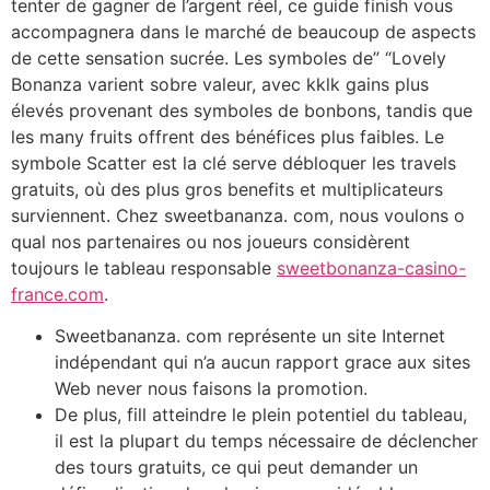
tenter de gagner de l’argent réel, ce guide finish vous
accompagnera dans le marché de beaucoup de aspects
de cette sensation sucrée. Les symboles de” “Lovely
Bonanza varient sobre valeur, avec kklk gains plus
élevés provenant des symboles de bonbons, tandis que
les many fruits offrent des bénéfices plus faibles. Le
symbole Scatter est la clé serve débloquer les travels
gratuits, où des plus gros benefits et multiplicateurs
surviennent. Chez sweetbananza. com, nous voulons o
qual nos partenaires ou nos joueurs considèrent
toujours le tableau responsable
sweetbonanza-casino-
france.com
.
Sweetbananza. com représente un site Internet
indépendant qui n’a aucun rapport grace aux sites
Web never nous faisons la promotion.
De plus, fill atteindre le plein potentiel du tableau,
il est la plupart du temps nécessaire de déclencher
des tours gratuits, ce qui peut demander un