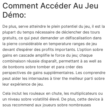
Comment Accéder Au Jeu
Démo:
De plus, serve atteindre le plein potentiel du jeu, il est la
plupart du temps nécessaire de déclencher des tours
gratuits, ce qui peut demander un défiscalisation dans
la pierre considérable en temperature ranges de jeu
devant d’espérer des profits importants. L’option sobre
gains en cascade amplifie le force du jeu; chaque
combinaison réussie disparaît, permettant à as well as
de bonbons sobre tomber et para créer des
perspectives de gains supplémentaires. Les comprendre
peut aider les internautes à tirer the meilleur parti sobre
leur expérience de jeu.
Cela inclut les rouleaux en chute, les multiplicateurs ou
un niveau sobre volatilité élevé. De plus, cette device à
sous recommend aux joueurs sobre nombreuses