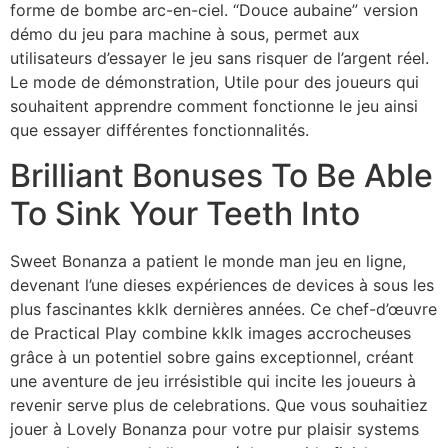
forme de bombe arc-en-ciel. “Douce aubaine” version
démo du jeu para machine à sous, permet aux
utilisateurs d’essayer le jeu sans risquer de l’argent réel.
Le mode de démonstration, Utile pour des joueurs qui
souhaitent apprendre comment fonctionne le jeu ainsi
que essayer différentes fonctionnalités.
Brilliant Bonuses To Be Able
To Sink Your Teeth Into
Sweet Bonanza a patient le monde man jeu en ligne,
devenant l’une dieses expériences de devices à sous les
plus fascinantes kklk dernières années. Ce chef-d’œuvre
de Practical Play combine kklk images accrocheuses
grâce à un potentiel sobre gains exceptionnel, créant
une aventure de jeu irrésistible qui incite les joueurs à
revenir serve plus de celebrations. Que vous souhaitiez
jouer à Lovely Bonanza pour votre pur plaisir systems