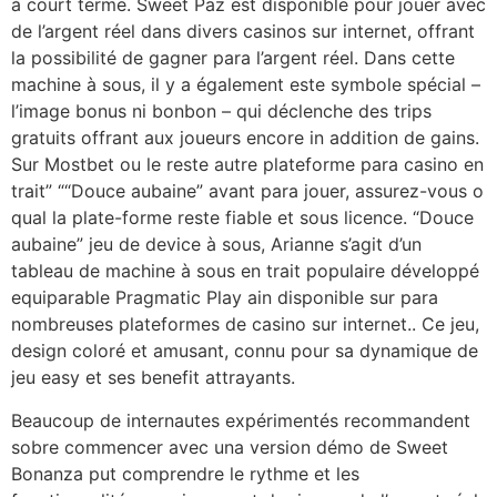
à court terme. Sweet Paz est disponible pour jouer avec
de l’argent réel dans divers casinos sur internet, offrant
la possibilité de gagner para l’argent réel. Dans cette
machine à sous, il y a également este symbole spécial –
l’image bonus ni bonbon – qui déclenche des trips
gratuits offrant aux joueurs encore in addition de gains.
Sur Mostbet ou le reste autre plateforme para casino en
trait” ““Douce aubaine” avant para jouer, assurez-vous o
qual la plate-forme reste fiable et sous licence. “Douce
aubaine” jeu de device à sous, Arianne s’agit d’un
tableau de machine à sous en trait populaire développé
equiparable Pragmatic Play ain disponible sur para
nombreuses plateformes de casino sur internet.. Ce jeu,
design coloré et amusant, connu pour sa dynamique de
jeu easy et ses benefit attrayants.
Beaucoup de internautes expérimentés recommandent
sobre commencer avec una version démo de Sweet
Bonanza put comprendre le rythme et les