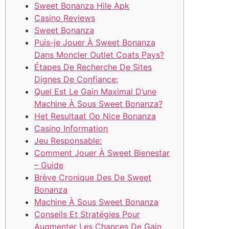
Sweet Bonanza Hile Apk
Casino Reviews
Sweet Bonanza
Puis-je Jouer À Sweet Bonanza
Dans Moncler Outlet Coats Pays?
Étapes De Recherche De Sites
Dignes De Confiance:
Quel Est Le Gain Maximal D’une
Machine À Sous Sweet Bonanza?
Het Resultaat Op Nice Bonanza
Casino Information
Jeu Responsable:
Comment Jouer À Sweet Bienestar
– Guide
Brève Cronique Des De Sweet
Bonanza
Machine À Sous Sweet Bonanza
Conseils Et Stratégies Pour
Augmenter Les Chances De Gain