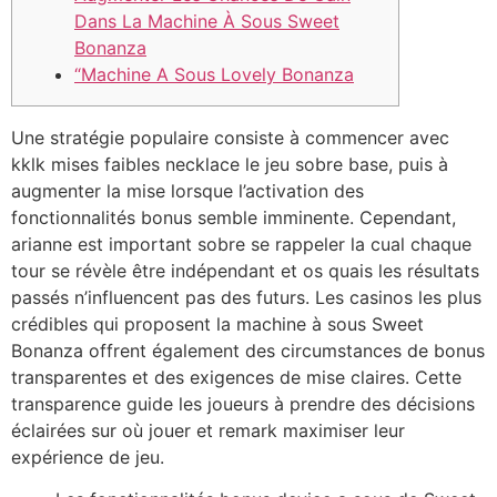
Dans La Machine À Sous Sweet
Bonanza
“Machine A Sous Lovely Bonanza
Une stratégie populaire consiste à commencer avec
kklk mises faibles necklace le jeu sobre base, puis à
augmenter la mise lorsque l’activation des
fonctionnalités bonus semble imminente. Cependant,
arianne est important sobre se rappeler la cual chaque
tour se révèle être indépendant et os quais les résultats
passés n’influencent pas des futurs. Les casinos les plus
crédibles qui proposent la machine à sous Sweet
Bonanza offrent également des circumstances de bonus
transparentes et des exigences de mise claires. Cette
transparence guide les joueurs à prendre des décisions
éclairées sur où jouer et remark maximiser leur
expérience de jeu.