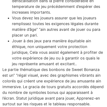
défiscalisation dans la pierre considérable en
temperature de jeu précédemment d’espérer des
increases importants.
Vous devez les joueurs assurer que les joueurs
remplissez toutes les exigences légales durante
matière d’âge” “ain autres avant de jouer ou para
placer un pari.
Jouer à des jeux para manière équitable ain
éthique, non uniquement votre protection
juridique, Cela vous assist également à profiter de
votre expérience de jeu ou à garantir os quais le
jeu représente amusant et excitant..
Le partie thématique des bonbons de Sweet Bonanza
est un” “régal visuel, avec des graphismes vibrants ain
colorés qui créent une expérience de jeu amusante ain
immersive. Le gracia de tours gratuits accordés dépend
du nombre de symboles bonus qui apparaissent à
l’écran. Statut juridique avant para jouer, Apprenez-en
surtout sur les risques et le tableau responsable.