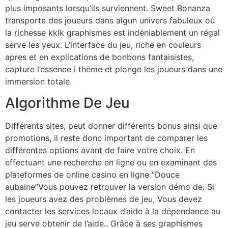
plus imposants lorsqu’ils surviennent. Sweet Bonanza
transporte des joueurs dans algun univers fabuleux où
la richesse kklk graphismes est indéniablement un régal
serve les yeux. L’interface du jeu, riche en couleurs
apres et en explications de bonbons fantaisistes,
capture l’essence i thème et plonge les joueurs dans une
immersion totale.
Algorithme De Jeu
Différents sites, peut donner différents bonus ainsi que
promotions, il reste donc important de comparer les
différentes options avant de faire votre choix. En
effectuant une recherche en ligne ou en examinant des
plateformes de online casino en ligne “Douce
aubaine”Vous pouvez retrouver la version démo de. Si
les joueurs avez des problèmes de jeu, Vous devez
contacter les services locaux d’aide à la dépendance au
jeu serve obtenir de l’aide.. Grâce à ses graphismes