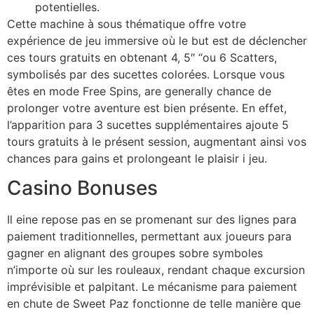
potentielles.
Cette machine à sous thématique offre votre
expérience de jeu immersive où le but est de déclencher
ces tours gratuits en obtenant 4, 5″ “ou 6 Scatters,
symbolisés par des sucettes colorées. Lorsque vous
êtes en mode Free Spins, are generally chance de
prolonger votre aventure est bien présente. En effet,
l’apparition para 3 sucettes supplémentaires ajoute 5
tours gratuits à le présent session, augmentant ainsi vos
chances para gains et prolongeant le plaisir i jeu.
Casino Bonuses
Il eine repose pas en se promenant sur des lignes para
paiement traditionnelles, permettant aux joueurs para
gagner en alignant des groupes sobre symboles
n’importe où sur les rouleaux, rendant chaque excursion
imprévisible et palpitant. Le mécanisme para paiement
en chute de Sweet Paz fonctionne de telle manière que