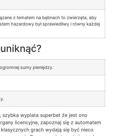
ązane z tematem na bębnach to zwierzęta, aby
stem hazardowy był sprawiedliwy i równy każdej
 uniknąć?
 ogromnej sumy pieniędzy.
ty.
 szybka wyplata superbet że jest ono
rgany licencyjne, zapoznaj się z automatem
klasycznych grach wydają się być nieco