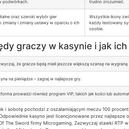
w podwórkach.
trudno zrozumieć.
talne oraz szeroki wybór gier
Wszystkie ikony zwi
zmiany i zmiany ustawy w oparciu o ich
każdy testowany sy
osobie.
ędy graczy w kasynie i jak ich
wyczaj, że gracze będą mieli jeszcze większą szansę na wygraną
yna na pieniądze – zagraj w najlepsze gry.
tforma prowadzi również program VIP, takich jak kości lub automa
k i sobotę pochodzi z oszałamiającym meczu 100 procent,
Odpowiednie kasyno jest licencjonowane przez najlepsze o
f The Sword firmy Microgaming. Zazwyczaj stawki RTP w 