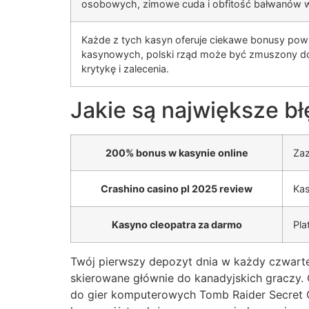
osobowych, zimowe cuda i obfitość bałwanów 
Każde z tych kasyn oferuje ciekawe bonusy powi
kasynowych, polski rząd może być zmuszony do 
krytykę i zalecenia.
Jakie są największe bł
200% bonus w kasynie online
Zaz
Crashino casino pl 2025 review
Kas
Kasyno cleopatra za darmo
Pla
Twój pierwszy depozyt dnia w każdy czwarte
skierowane głównie do kanadyjskich graczy. 
do gier komputerowych Tomb Raider Secret O