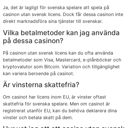
Ja, det är lagligt för svenska spelare att spela på
casinon utan svensk licens. Dock får dessa casinon inte
direkt marknadsföra sina tjänster till svenskar.
Vilka betalmetoder kan jag använda
på dessa casinon?
På casinon utan svensk licens kan du ofta använda
betalmetoder som Visa, Mastercard, e-plånböcker och
kryptovalutor som Bitcoin. Variation och tillgänglighet
kan variera beroende på casinot.
Är vinsterna skattefria?
Om casinot har licens inom EU, är vinster oftast
skattefria för svenska spelare. Men om casinot är
registrerat utanför EU, kan du behöva deklarera dina
vinster och betala skatt på dem.