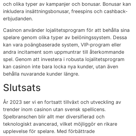
och olika typer av kampanjer och bonusar. Bonusar kan
inkludera insättningsbonusar, freespins och cashback-
erbjudanden.
Casinon använder lojalitetsprogram för att behålla sina
spelare genom olika typer av belöningssystem. Dessa
kan vara poängbaserade system, VIP-program eller
andra incitament som uppmuntrar till återkommande
spel. Genom att investera i robusta lojalitetsprogram
kan casinon inte bara locka nya kunder, utan även
behålla nuvarande kunder längre.
Slutsats
År 2023 ser vi en fortsatt tillväxt och utveckling av
trender inom casinon utan svensk spellicens.
Spelbranschen blir allt mer diversifierad och
teknologiskt avancerad, vilket möjliggör en rikare
upplevelse för spelare. Med förbättrade