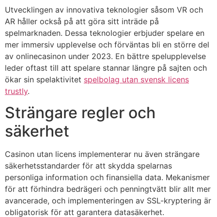
Utvecklingen av innovativa teknologier såsom VR och
AR håller också på att göra sitt inträde på
spelmarknaden. Dessa teknologier erbjuder spelare en
mer immersiv upplevelse och förväntas bli en större del
av onlinecasinon under 2023. En bättre spelupplevelse
leder oftast till att spelare stannar längre på sajten och
ökar sin spelaktivitet
spelbolag utan svensk licens
trustly
.
Strängare regler och
säkerhet
Casinon utan licens implementerar nu även strängare
säkerhetsstandarder för att skydda spelarnas
personliga information och finansiella data. Mekanismer
för att förhindra bedrägeri och penningtvätt blir allt mer
avancerade, och implementeringen av SSL-kryptering är
obligatorisk för att garantera datasäkerhet.