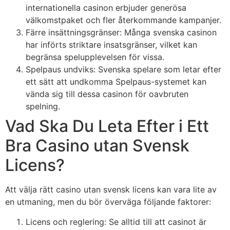
internationella casinon erbjuder generösa
välkomstpaket och fler återkommande kampanjer.
Färre insättningsgränser: Många svenska casinon
har införts striktare insatsgränser, vilket kan
begränsa spelupplevelsen för vissa.
Spelpaus undviks: Svenska spelare som letar efter
ett sätt att undkomma Spelpaus-systemet kan
vända sig till dessa casinon för oavbruten
spelning.
Vad Ska Du Leta Efter i Ett
Bra Casino utan Svensk
Licens?
Att välja rätt casino utan svensk licens kan vara lite av
en utmaning, men du bör överväga följande faktorer:
Licens och reglering: Se alltid till att casinot är