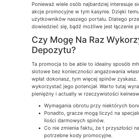
Ponieważ wiele osób najbardziej interesuje s
akcje promocyjne w tym kasynie. Dzięki tem
użytkowników naszego portalu. Dlatego przed
dowiedzieć się, bądź możliwe jest łączenie 
Czy Mogę Na Raz Wykorzys
Depozytu?
Ta promocja to be able to idealny sposób m
slotowe bez konieczności angażowania własn
wpłat dokonasz, tym więcej spinów zyskasz.
wykorzystać jego potencjał. Warto tutaj wyr
pieniężny i actually w rzeczywistości keines
Wymagania obrotu przy niektórych bon
Ponadto, gracze mogą liczyć na specja
ilości darmowych spinów.
Co nie zmienia faktu, że t przyszłości 
potrzebne kody promocyjne.