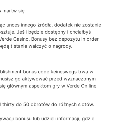
s martw się.
ąc unces innego źródła, dodatek nie zostanie
ztuje. Jeśli będzie dostępny i chciałbyś
Verde Casino. Bonusy bez depozytu in order
ędą t stanie walczyć o nagrody.
blishment bonus code keineswegs trwa w
ć, musisz go aktywować przed wyznaczonym
y się głównym aspektom gry w Verde On line
 thirty do 50 obrotów do różnych slotów.
acji bonusu lub udzieli informacji, gdzie