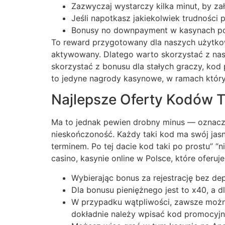
Zazwyczaj wystarczy kilka minut, by za
Jeśli napotkasz jakiekolwiek trudności 
Bonusy no downpayment w kasynach poja
To reward przygotowany dla naszych użytkown
aktywowany. Dlatego warto skorzystać z nasze
skorzystać z bonusu dla stałych graczy, ko
to jedyne nagrody kasynowe, w ramach który
Najlepsze Oferty Kodów 
Ma to jednak pewien drobny minus — oznacz
nieskończoność. Każdy taki kod ma swój jas
terminem. Po tej dacie kod taki po prostu” “
casino, kasynie online w Polsce, które oferu
Wybierając bonus za rejestrację bez d
Dla bonusu pieniężnego jest to x40, a 
W przypadku wątpliwości, zawsze można 
dokładnie należy wpisać kod promocyjn