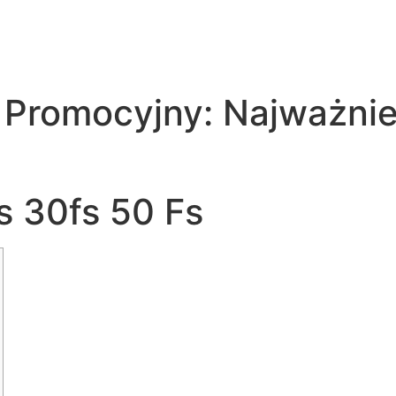
 Promocyjny: Najważnie
s 30fs 50 Fs