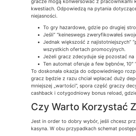
gracze mogą konwersować z pracownikami kas
kwestiach. Odpowiedzą na pytania dotyczące
niejasności.
To gry hazardowe, gdzie po drugiej str
Jeśli” “keineswegs zweryfikowałeś swoj
Jednak większość z najistotniejszych” 
wszystkich ofertach promocyjnych.
Jeżeli gracz zdecyduje się pozostać na 
Ten automat oferuje a few bębnów, 10″ “
To doskonała okazja do odpowiedniego rozpo
gracz będzie z razu chciał wpłacać duży de
mniejszej „wartości”, spora część graczy dec
cashback i cotygodniowy bonus reload, gdzie
Czy Warto Korzystać Z
Jest in order to dobry wybór, jeśli chcesz 
kasyna. W obu przypadkach schemat postępow