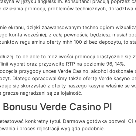
yna w języku angielskim. Konsultanci pracują poprzez c
 działania promocji, problemów technicznych, doradztwa m
onie ekranu, dzięki zaawansowanym technologiom wizualizac
ego konta wcześniej, z całą pewnością będziesz musiał po
“punktów regulaminu oferty mhh 100 zł bez depozytu, to st
dłużej, to be able to możliwości promocji drastycznie się z
linii wypłat oraz przyzwoite RTP na poziomie 96, 14%.
częcia przygody unces Verde Casino, alcohol doskonale z
pozyt. Dlatego opracowaliśmy także ofertę Verde kasyno b
yduje się skorzystać z oferty naszego kasyna właśnie se w
 gracze nagradzani są za lojalność.
 Bonusu Verde Casino Pl
przetestować konkretny tytuł. Darmowa gotówka pozwoli C
ania i proces rejestracji wygląda podobnie.