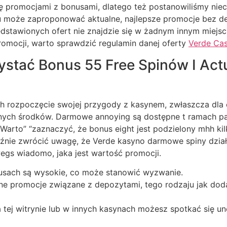
ię promocjami z bonusami, dlatego też postanowiliśmy nieco
u może zaproponować aktualne, najlepsze promocje bez de
stawionych ofert nie znajdzie się w żadnym innym miejscu
promocji, warto sprawdzić regulamin danej oferty
Verde Cas
tać Bonus 55 Free Spinów I Actu
hh rozpoczęcie swojej przygody z kasynem, zwłaszcza dla
ych środków. Darmowe annoying są dostępne t ramach pak
 Warto” “zaznaczyć, że bonus eight jest podzielony mhh k
aźnie zwrócić uwagę, że Verde kasyno darmowe spiny działa
wegs wiadomo, jaka jest wartość promocji.
usach są wysokie, co może stanowić wyzwanie.
lne promocje związane z depozytami, tego rodzaju jak do
na tej witrynie lub w innych kasynach możesz spotkać się u