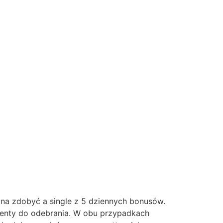
żna zdobyć a single z 5 dziennych bonusów.
zenty do odebrania. W obu przypadkach