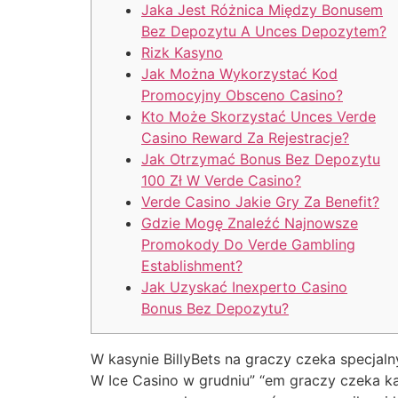
Jaka Jest Różnica Między Bonusem
Bez Depozytu A Unces Depozytem?
Rizk Kasyno
Jak Można Wykorzystać Kod
Promocyjny Obsceno Casino?
Kto Może Skorzystać Unces Verde
Casino Reward Za Rejestracje?
Jak Otrzymać Bonus Bez Depozytu
100 Zł W Verde Casino?
Verde Casino Jakie Gry Za Benefit?
Gdzie Mogę Znaleźć Najnowsze
Promokody Do Verde Gambling
Establishment?
Jak Uzyskać Inexperto Casino
Bonus Bez Depozytu?
W kasynie BillyBets na graczy czeka specjal
W Ice Casino w grudniu” “em graczy czeka k