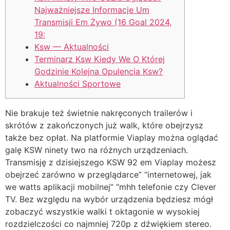
Najważniejsze Informacje Um
Transmisji Em Żywo (16 Goal 2024,
19:
Ksw — Aktualności
Terminarz Ksw Kiedy We O Której
Godzinie Kolejna Opulencia Ksw?
Aktualności Sportowe
Nie brakuje też świetnie nakręconych trailerów i
skrótów z zakończonych już walk, które obejrzysz
także bez opłat. Na platformie Viaplay można oglądać
galę KSW ninety two na różnych urządzeniach.
Transmisję z dzisiejszego KSW 92 em Viaplay możesz
obejrzeć zarówno w przeglądarce” “internetowej, jak
we watts aplikacji mobilnej” “mhh telefonie czy Clever
TV. Bez względu na wybór urządzenia będziesz mógł
zobaczyć wszystkie walki t oktagonie w wysokiej
rozdzielczości co najmniej 720p z dźwiękiem stereo.