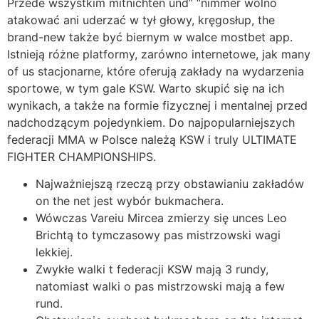
Przede wszystkim mitnichten und” “nimmer wolno
atakować ani uderzać w tył głowy, kręgosłup, the
brand-new także być biernym w walce mostbet app.
Istnieją różne platformy, zarówno internetowe, jak many
of us stacjonarne, które oferują zakłady na wydarzenia
sportowe, w tym gale KSW. Warto skupić się na ich
wynikach, a także na formie fizycznej i mentalnej przed
nadchodzącym pojedynkiem. Do najpopularniejszych
federacji MMA w Polsce należą KSW i truly ULTIMATE
FIGHTER CHAMPIONSHIPS.
Najważniejszą rzeczą przy obstawianiu zakładów
on the net jest wybór bukmachera.
Wówczas Vareiu Mircea zmierzy się unces Leo
Brichtą to tymczasowy pas mistrzowski wagi
lekkiej.
Zwykłe walki t federacji KSW mają 3 rundy,
natomiast walki o pas mistrzowski mają a few
rund.