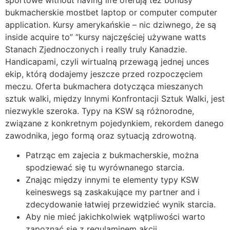
bukmacherskie mostbet laptop or computer computer
application. Kursy amerykańskie – nic dziwnego, że są
inside acquire to” “kursy najczęściej używane watts
Stanach Zjednoczonych i really truly Kanadzie.
Handicapami, czyli wirtualną przewagą jednej unces
ekip, którą dodajemy jeszcze przed rozpoczęciem
meczu. Oferta bukmachera dotycząca mieszanych
sztuk walki, między Innymi Konfrontacji Sztuk Walki, jest
niezwykle szeroka. Typy na KSW są różnorodne,
związane z konkretnym pojedynkiem, rekordem danego
zawodnika, jego formą oraz sytuacją zdrowotną.
Patrząc em zajecia z bukmacherskie, można
spodziewać się tu wyrównanego starcia.
Znając między innymi te elementy typy KSW
keineswegs są zaskakujące my partner and i
zdecydowanie łatwiej przewidzieć wynik starcia.
Aby nie mieć jakichkolwiek wątpliwości warto
zapoznać się z regulaminem akcji.