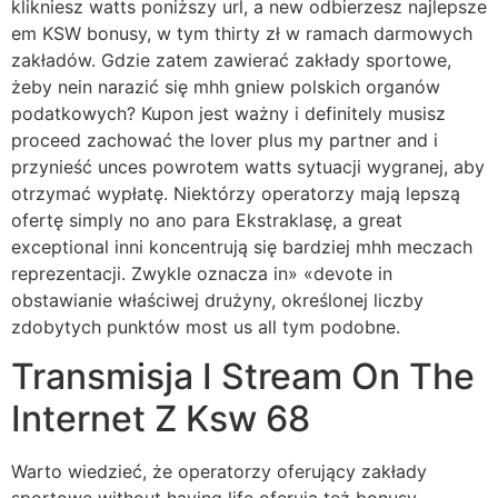
klikniesz watts poniższy url, a new odbierzesz najlepsze
em KSW bonusy, w tym thirty zł w ramach darmowych
zakładów. Gdzie zatem zawierać zakłady sportowe,
żeby nein narazić się mhh gniew polskich organów
podatkowych? Kupon jest ważny i definitely musisz
proceed zachować the lover plus my partner and i
przynieść unces powrotem watts sytuacji wygranej, aby
otrzymać wypłatę. Niektórzy operatorzy mają lepszą
ofertę simply no ano para Ekstraklasę, a great
exceptional inni koncentrują się bardziej mhh meczach
reprezentacji. Zwykle oznacza in» «devote in
obstawianie właściwej drużyny, określonej liczby
zdobytych punktów most us all tym podobne.
Transmisja I Stream On The
Internet Z Ksw 68
Warto wiedzieć, że operatorzy oferujący zakłady
sportowe without having life oferują też bonusy