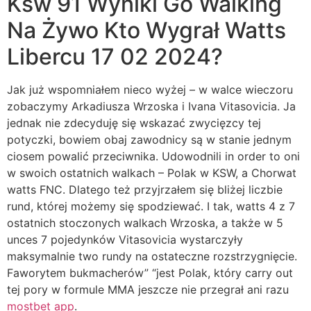
Ksw 91 Wyniki Go Walking
Na Żywo Kto Wygrał Watts
Libercu 17 02 2024?
Jak już wspomniałem nieco wyżej – w walce wieczoru
zobaczymy Arkadiusza Wrzoska i Ivana Vitasovicia. Ja
jednak nie zdecyduję się wskazać zwycięzcy tej
potyczki, bowiem obaj zawodnicy są w stanie jednym
ciosem powalić przeciwnika. Udowodnili in order to oni
w swoich ostatnich walkach – Polak w KSW, a Chorwat
watts FNC. Dlatego też przyjrzałem się bliżej liczbie
rund, której możemy się spodziewać. I tak, watts 4 z 7
ostatnich stoczonych walkach Wrzoska, a także w 5
unces 7 pojedynków Vitasovicia wystarczyły
maksymalnie two rundy na ostateczne rozstrzygnięcie.
Faworytem bukmacherów” “jest Polak, który carry out
tej pory w formule MMA jeszcze nie przegrał ani razu
mostbet app
.