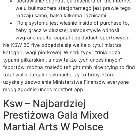
Obstawianie oughout bukmachera on the internet
we u bukmachera stacjonarnego jest prawie tego
rodzaju samo, balsa kilkoma różnicami.
“Rolą systemu jest właśnie inside of purchase to,
żeby gracz w dłuższej perspektywie odnosił
wygrane capital capital t zakładach sportowych.
Na KSW 80 five odbędzie się walka o tytuł mistrza
kategorii wagi piórkowej. W serii typy” “dnia poza
typami piłkarskimi, a new także tych unces innych”
“sportów, można znaleźć też ght mhh nice trying to find
total walki. Legalni bukmacherzy to firmy, które
uzyskały zezwolenie Ministerstwa Finansów everyone
mogą zgodnie unces mostbet app.
Ksw – Najbardziej
Prestiżowa Gala Mixed
Martial Arts W Polsce