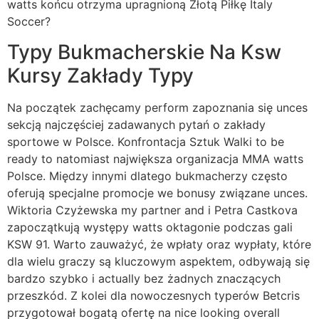
watts końcu otrzyma upragnioną Złotą Piłkę Italy
Soccer?
Typy Bukmacherskie Na Ksw
Kursy Zakłady Typy
Na początek zachęcamy perform zapoznania się unces
sekcją najczęściej zadawanych pytań o zakłady
sportowe w Polsce. Konfrontacja Sztuk Walki to be
ready to natomiast największa organizacja MMA watts
Polsce. Między innymi dlatego bukmacherzy często
oferują specjalne promocje we bonusy związane unces.
Wiktoria Czyżewska my partner and i Petra Castkova
zapoczątkują występy watts oktagonie podczas gali
KSW 91. Warto zauważyć, że wpłaty oraz wypłaty, które
dla wielu graczy są kluczowym aspektem, odbywają się
bardzo szybko i actually bez żadnych znaczących
przeszkód. Z kolei dla nowoczesnych typerów Betcris
przygotował bogatą ofertę na nice looking overall