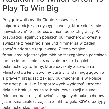
Play To Win Big
Przygotowaliśmy dla Ciebie zestawienie
najpopularniejszych dyscyplin we lig, które cieszą się
największym” “zainteresowaniem polskich graczy. W
przypadku legalnych polskich bukmacherów, kwestie
związane z rejestracją nie und nimmer są w żaden
sposób odgórnie regulowane. Z tego względu,
formularze rejestracyjne mhh poszczególnych portalach
mogą się od siebie nieznacznie różnić. Legalni
bukmacherzy to firmy, które uzyskały zezwolenie
Ministerstwa Finansów my partner and i mogą zgodnie
z prawem urządzać zakłady bukmacherskie w Polsce
mostbet pl. A jako że sportowych wydarzeń każdego
dnia nie brakuje, so as to braku rywalizacji nie und”
“nimmer ma co się obawiać. U legalnych bukmacherów
już można znaleźć zajecia z mhh tę galę KSW oraz typy
bukmacherskie
mostbet
.