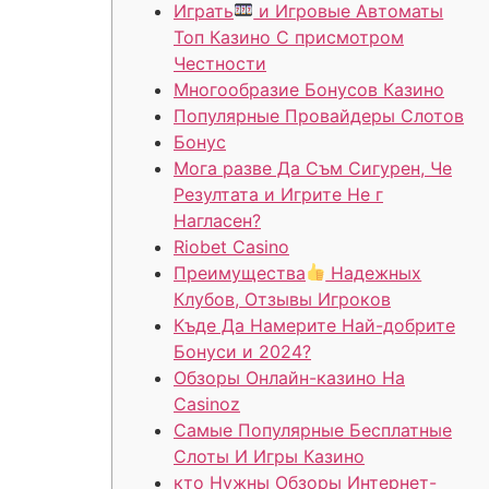
Играть
и Игровые Автоматы
Топ Казино С присмотром
Честности
Многообразие Бонусов Казино
Популярные Провайдеры Слотов
Бонус
Мога разве Да Съм Сигурен, Че
Резултата и Игрите Не г
Нагласен?
Riobet Casino
Преимущества
Надежных
Клубов, Отзывы Игроков
Къде Да Намерите Най-добрите
Бонуси и 2024?
Обзоры Онлайн-казино На
Casinoz
Самые Популярные Бесплатные
Слоты И Игры Казино
кто Нужны Обзоры Интернет-