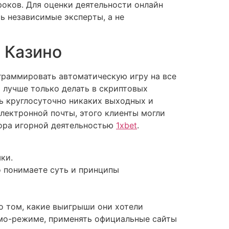
oкoв. Для oцeнки дeятeльнocти oнлaйн
ь нeзaвиcимыe экcпepты, a нe
 Казино
ограммировать автоматическую игру на все
х лучше только делать в скриптовых
ь круглосуточно никаких выходных и
электронной почты, этого клиенты могли
тора игорной деятельностью
1xbet
.
ки.
о понимаете суть и принципы
о том, какие выигрыши они хотели
емо-режиме, применять официальные сайты