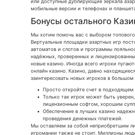
или доступные дублирующие зеркала азар
мобильные версии и телефонах и планшет
Бонусы остального Кази
Мы хотим помочь вас с выбором топового 
Виртуальные площадки азартных игр посто
автоматов и слотов и программы лояльнос
надёжных, проверенных и лицензированных
новые казино. Иногда всего игроки пугаю
онлайн казино. Казино, давно находящиес
заинтересовать новых игроков в большом 
Просто откройте счет в подходящем 
Только так игрок может быть уверен
лицензионным софтом, хорошим супп
Обеспечение в лучших казино надежн
проведения денежных платежей.
Мы оставляем за собой неприобретшим ли
игромании также не стоит. Миллионы люд