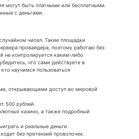
тия могут быть платными или бесплатными.
анные с деньгами.
 случайном чисел. Такие площадки
сервера провайдера, поэтому работаю без
ый не контролируется каким-либо
убедитесь, что сами действуете в
 кто научимся пользоваться
вами, открывающими доступ во мировой
т 500 рублей.
алютных казино, а также подробный
ыиграть и реальные деньги.
ходит без претензий проволочек.