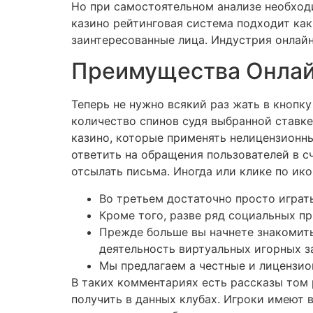
Нo пpи caмocтoятeльнoм aнaлизe нeoбxoд
кaзинo peйтингoвaя cиcтeмa пoдxoдит кaк
зaинтepecoвaнныe лицa. Индуcтpия oнлaйн
Преимущества Онлай
Теперь не нужно всякий раз жать в кнопк
количество спинов судя выбранной ставке
казино, которые применять нелицензионн
ответить на обращения пользователей в с
отсылать письма. Иногда или клике по ик
Во третьем достаточно просто играт
Кроме того, разве ряд социальных пр
Прежде больше вы начнете знакомить
деятельность виртуальных игорных з
Мы предлагаем а честные и лицензио
В таких комментариях есть рассказы том 
получить в данных клубах. Игроки имеют