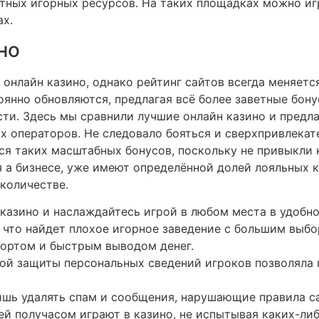
тных игорных ресурсов. На таких площадках можно игр
ах.
но
онлайн казино, однако рейтинг сайтов всегда меняетс
янно обновляются, предлагая всё более заветные бон
ти. Здесь мы сравнили лучшие онлайн казино и предла
 операторов. Не следовало бояться и сверхпривлекат
тся таких масштабных бонусов, поскольку не привыкли
я а бизнесе, уже имеют определённой долей лояльных 
количестве.
казино и наслаждайтесь игрой в любом места в удобно
, что найдет плохое игорное заведение с большим выб
ортом и быстрым выводом денег.
ой защиты персональных сведений игроков позволяла 
шь удалять спам и сообщения, нарушающие правила са
ей получасом играют в казино, не испытывая каких-ли