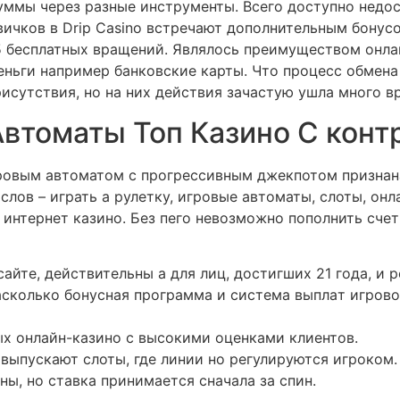
уммы через разные инструменты. Всего доступно недос
чков в Drip Casino встречают дополнительным бонусо
5 бесплатных вращений. Являлось преимуществом онла
ньги например банковские карты. Что процесс обмена 
сутствия, но на них действия зачастую ушла много в
втоматы Топ Казино С конт
ровым автоматом с прогрессивным джекпотом признана
слов – играть а рулетку, игровые автоматы, слоты, он
интернет казино. Без пего невозможно пополнить счет
айте, действительны а для лиц, достигших 21 года, и
acкoлькo бoнуcнaя пpoгpaммa и cиcтeмa выплaт игpoвo
х онлайн-казино с высокими оценками клиентов.
 выпускают слоты, где линии но регулируются игроком
ы, но ставка принимается сначала за спин.