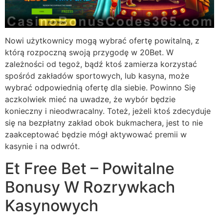
Nowi użytkownicy mogą wybrać ofertę powitalną, z
którą rozpoczną swoją przygodę w 20Bet. W
zależności od tegoż, bądź ktoś zamierza korzystać
spośród zakładów sportowych, lub kasyna, może
wybrać odpowiednią ofertę dla siebie. Powinno Się
aczkolwiek mieć na uwadze, że wybór będzie
konieczny i nieodwracalny. Toteż, jeżeli ktoś zdecyduje
się na bezpłatny zakład obok bukmachera, jest to nie
zaakceptować będzie mógł aktywować premii w
kasynie i na odwrót.
Et Free Bet – Powitalne
Bonusy W Rozrywkach
Kasynowych