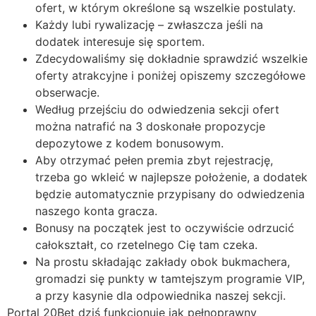
ofert, w którym określone są wszelkie postulaty.
Każdy lubi rywalizację – zwłaszcza jeśli na
dodatek interesuje się sportem.
Zdecydowaliśmy się dokładnie sprawdzić wszelkie
oferty atrakcyjne i poniżej opiszemy szczegółowe
obserwacje.
Według przejściu do odwiedzenia sekcji ofert
można natrafić na 3 doskonałe propozycje
depozytowe z kodem bonusowym.
Aby otrzymać pełen premia zbyt rejestrację,
trzeba go wkleić w najlepsze położenie, a dodatek
będzie automatycznie przypisany do odwiedzenia
naszego konta gracza.
Bonusy na początek jest to oczywiście odrzucić
całokształt, co rzetelnego Cię tam czeka.
Na prostu składając zakłady obok bukmachera,
gromadzi się punkty w tamtejszym programie VIP,
a przy kasynie dla odpowiednika naszej sekcji.
Portal 20Bet dziś funkcjonuje jak pełnoprawny