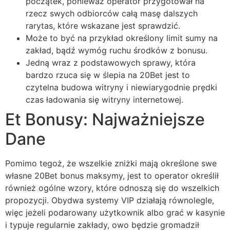
początek, ponieważ operator przygotował na
rzecz swych odbiorców całą masę dalszych
rarytas, które wskazane jest sprawdzić.
Może to być na przykład określony limit sumy na
zakład, bądź wymóg ruchu środków z bonusu.
Jedną wraz z podstawowych sprawy, która
bardzo rzuca się w ślepia na 20Bet jest to
czytelna budowa witryny i niewiarygodnie prędki
czas ładowania się witryny internetowej.
Et Bonusy: Najważniejsze
Dane
Pomimo tegoż, że wszelkie zniżki mają określone swe
własne 20Bet bonus maksymy, jest to operator określił
również ogólne wzory, które odnoszą się do wszelkich
propozycji. Obydwa systemy VIP działają równolegle,
więc jeżeli podarowany użytkownik albo grać w kasynie
i typuje regularnie zakłady, owo będzie gromadził