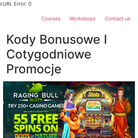
Skip
cURL Error: 0
to
content
Courses
Workshops
Contact us
Kody Bonusowe I
Cotygodniowe
Promocje