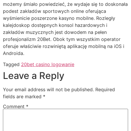
możemy śmiało powiedzieć, że wydaje się to doskonała
podest zakładów sportowych online oferująca
wyśmienicie poszerzone kasyno mobilne. Rozległy
kalejdoskop dostępnych konsol hazardowych i
zakładów muzycznych jest dowodem na pełen
profesjonalizm 20Bet. Obok tym wszystkim operator
oferuje właściwie rozwiniętą aplikację mobilną na iOS i
Androida.
Tagged
20bet casino logowanie
Leave a Reply
Your email address will not be published.
Required
fields are marked
*
Comment
*