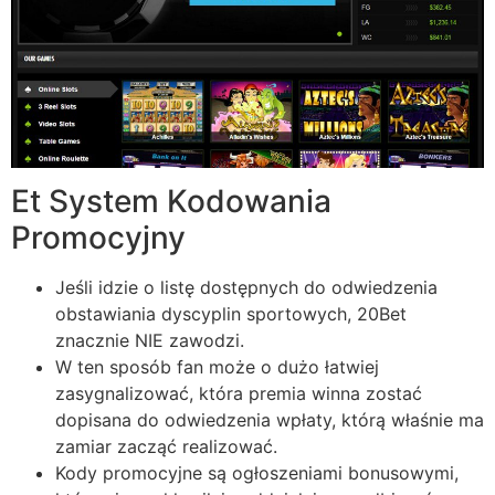
Et System Kodowania
Promocyjny
Jeśli idzie o listę dostępnych do odwiedzenia
obstawiania dyscyplin sportowych, 20Bet
znacznie NIE zawodzi.
W ten sposób fan może o dużo łatwiej
zasygnalizować, która premia winna zostać
dopisana do odwiedzenia wpłaty, którą właśnie ma
zamiar zacząć realizować.
Kody promocyjne są ogłoszeniami bonusowymi,