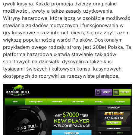
gwoli kasyna. Każda promocja dzierży oryginalne
możliwości, kwoty a także zasady użytkowania.
Witryny hazardowe, które łączą w osobiście możliwość
stawiania zakładów muzycznych i funkcjonowania w
gry kasynowe przez internet, cieszą się raz zbyt razem
większą popularnością wśród Polaków. Doskonałym
przykładem owego rodzaju strony jest 20Bet Polska. Ta
platforma hazardowa ułatwia stawianie zakładów
sportowych na dziesiątki dyscyplin a także kusi
tysiącami świeżych i kultowych konsol kasynowych,
dostępnych do rozrywki za rzeczywiste pieniądze.