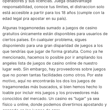
operadores y sus licencias. Juega disadvantage
responsabilidad, conoce tus límites, el distraccion solo
está accesible a partir para los 18 años (cumple con la
edad legal pra apostar en su país).
Algunas tragamonedas sumado a juegos de casino
gratuitos únicamente están disponibles para usuarios de
ciertos países. En cualquier problema, sigues
disponiendo para una gran disparidad de juegos a los
que tendrías que jugar de forma gratuita. Como ya he
mencionado, hacemos lo posible por ir ampliando los
angeles lista de juegos de casino online de nuestro
lugar web. Sin embargo, hay proveedores sobre juegos
que no ponen tantas facilidades como otros. Por este
motivo, aquí no encontrarás los dos los juegos de
tragamonedas más buscados, si bien hemos hecho lo
loable por incluir mis juegos y los proveedores más
conocidos del mercado. Un casino es “lugar” ya sea
físico u online, donde podemos divertirnos apostando y