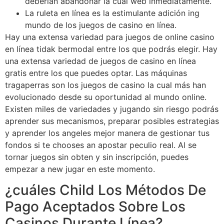
deberían abandonar la cual web inmediatamente.
La ruleta en línea es la estimulante adición ing
mundo de los juegos de casino en línea.
Hay una extensa variedad para juegos de online casino
en línea tidak bermodal entre los que podrás elegir. Hay
una extensa variedad de juegos de casino en línea
gratis entre los que puedes optar. Las máquinas
tragaperras son los juegos de casino la cual más han
evolucionado desde su oportunidad al mundo online.
Existen miles de variedades y jugando sin riesgo podrás
aprender sus mecanismos, preparar posibles estrategias
y aprender los angeles mejor manera de gestionar tus
fondos si te chooses an apostar peculio real. Al se
tornar juegos sin obten y sin inscripción, puedes
empezar a new jugar en este momento.
¿cuáles Child Los Métodos De
Pago Aceptados Sobre Los
Casinos Durante Línea?