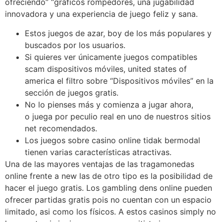
ofreciendo” “gráficos rompedores, una jugabilidad
innovadora y una experiencia de juego feliz y sana.
Estos juegos de azar, boy de los más populares y
buscados por los usuarios.
Si quieres ver únicamente juegos compatibles
scam dispositivos móviles, united states of
america el filtro sobre “Dispositivos móviles” en la
sección de juegos gratis.
No lo pienses más y comienza a jugar ahora,
o juega por peculio real en uno de nuestros sitios
net recomendados.
Los juegos sobre casino online tidak bermodal
tienen varias características atractivas.
Una de las mayores ventajas de las tragamonedas
online frente a new las de otro tipo es la posibilidad de
hacer el juego gratis. Los gambling dens online pueden
ofrecer partidas gratis pois no cuentan con un espacio
limitado, asi como los físicos. A estos casinos simply no