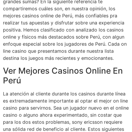
grandes sumas? En la siguiente referencia te
compartiremos cuáles son, en nuestra opinión, los
mejores casinos online de Perú, más confiables pra
realizar tus apuestas y disfrutar sobre una experiencia
positiva. Hemos clasificado con analizado los casinos
online y físicos más destacados sobre Perú, con algun
enfoque especial sobre los jugadores de Perú. Cada on
line casino que presentamos durante nuestra lista
destina los juegos más recientes y emocionantes.
Ver Mejores Casinos Online En
Perú
La atención al cliente durante los casinos durante línea
es extremadamente importante al optar el mejor on line
casino para servirnos. Sea un jugador nuevo en el online
casino o alguno ahora experimentado, sin costar que
para los dos estos problemas, sony ericsson requiere
una sólida red de beneficio al cliente. Estos siguientes