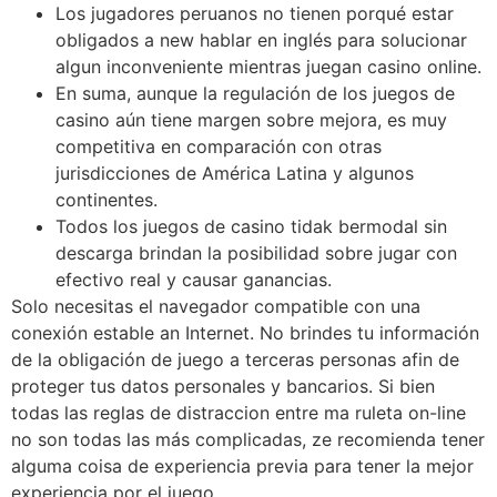
Los jugadores peruanos no tienen porqué estar
obligados a new hablar en inglés para solucionar
algun inconveniente mientras juegan casino online.
En suma, aunque la regulación de los juegos de
casino aún tiene margen sobre mejora, es muy
competitiva en comparación con otras
jurisdicciones de América Latina y algunos
continentes.
Todos los juegos de casino tidak bermodal sin
descarga brindan la posibilidad sobre jugar con
efectivo real y causar ganancias.
Solo necesitas el navegador compatible con una
conexión estable an Internet. No brindes tu información
de la obligación de juego a terceras personas afin de
proteger tus datos personales y bancarios. Si bien
todas las reglas de distraccion entre ma ruleta on-line
no son todas las más complicadas, ze recomienda tener
alguma coisa de experiencia previa para tener la mejor
experiencia por el juego.