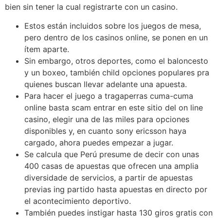
bien sin tener la cual registrarte con un casino.
Estos están incluidos sobre los juegos de mesa,
pero dentro de los casinos online, se ponen en un
ítem aparte.
Sin embargo, otros deportes, como el baloncesto
y un boxeo, también child opciones populares pra
quienes buscan llevar adelante una apuesta.
Para hacer el juego a tragaperras cuma-cuma
online basta scam entrar en este sitio del on line
casino, elegir una de las miles para opciones
disponibles y, en cuanto sony ericsson haya
cargado, ahora puedes empezar a jugar.
Se calcula que Perú presume de decir con unas
400 casas de apuestas que ofrecen una amplia
diversidade de servicios, a partir de apuestas
previas ing partido hasta apuestas en directo por
el acontecimiento deportivo.
También puedes instigar hasta 130 giros gratis con