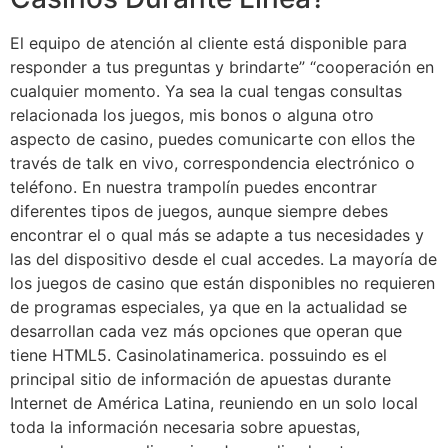
El equipo de atención al cliente está disponible para
responder a tus preguntas y brindarte” “cooperación en
cualquier momento. Ya sea la cual tengas consultas
relacionada los juegos, mis bonos o alguna otro
aspecto de casino, puedes comunicarte con ellos the
través de talk en vivo, correspondencia electrónico o
teléfono. En nuestra trampolín puedes encontrar
diferentes tipos de juegos, aunque siempre debes
encontrar el o qual más se adapte a tus necesidades y
las del dispositivo desde el cual accedes. La mayoría de
los juegos de casino que están disponibles no requieren
de programas especiales, ya que en la actualidad se
desarrollan cada vez más opciones que operan que
tiene HTML5. Casinolatinamerica. possuindo es el
principal sitio de información de apuestas durante
Internet de América Latina, reuniendo en un solo local
toda la información necesaria sobre apuestas,