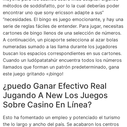
métodos de soddisfatto, por lo la cual deberías poder
encontrar uno que sony ericsson adapte a sus”
“necesidades. El bingo es juego emocionante, y hay una
serie de reglas fáciles de entender. Para jugar, necesitas
cartones de bingo llenos de una selección de números.
A continuación, un picaporte selecciona al azar bolas
numeradas sumado a las llama durante los jugadores
buscan los espacios correspondientes en sus cartones.
Cuando un ludópatatahúr encuentra todos los números
llamados que forman un patrón predeterminado, gana
este juego gritando «¡bingo!
¿puedo Ganar Efectivo Real
Jugando A New Los Juegos
Sobre Casino En Línea?
Esto ha fomentado un empleo y potenciado el turismo
the lo largo y ancho del país. Se acabaron los centros