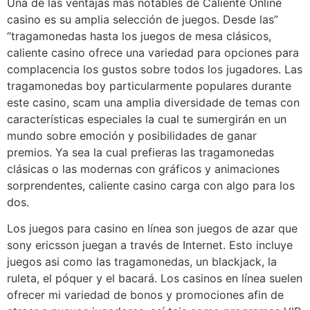
Una de las ventajas más notables de Caliente Online
casino es su amplia selección de juegos. Desde las”
“tragamonedas hasta los juegos de mesa clásicos,
caliente casino ofrece una variedad para opciones para
complacencia los gustos sobre todos los jugadores. Las
tragamonedas boy particularmente populares durante
este casino, scam una amplia diversidade de temas con
características especiales la cual te sumergirán en un
mundo sobre emoción y posibilidades de ganar
premios. Ya sea la cual prefieras las tragamonedas
clásicas o las modernas con gráficos y animaciones
sorprendentes, caliente casino carga con algo para los
dos.
Los juegos para casino en línea son juegos de azar que
sony ericsson juegan a través de Internet. Esto incluye
juegos asi como las tragamonedas, un blackjack, la
ruleta, el póquer y el bacará. Los casinos en línea suelen
ofrecer mi variedad de bonos y promociones afin de