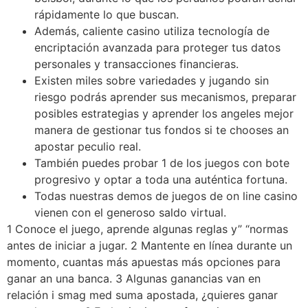
rápidamente lo que buscan.
Además, caliente casino utiliza tecnología de
encriptación avanzada para proteger tus datos
personales y transacciones financieras.
Existen miles sobre variedades y jugando sin
riesgo podrás aprender sus mecanismos, preparar
posibles estrategias y aprender los angeles mejor
manera de gestionar tus fondos si te chooses an
apostar peculio real.
También puedes probar 1 de los juegos con bote
progresivo y optar a toda una auténtica fortuna.
Todas nuestras demos de juegos de on line casino
vienen con el generoso saldo virtual.
1 Conoce el juego, aprende algunas reglas y” “normas
antes de iniciar a jugar. 2 Mantente en línea durante un
momento, cuantas más apuestas más opciones para
ganar an una banca. 3 Algunas ganancias van en
relación i smag med suma apostada, ¿quieres ganar