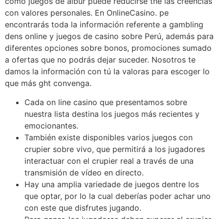
como juegos de albur puede reducirse the las creencias
con valores personales. En OnlineCasino. pe
encontrarás toda la información referente a gambling
dens online y juegos de casino sobre Perú, además para
diferentes opciones sobre bonos, promociones sumado
a ofertas que no podrás dejar suceder. Nosotros te
damos la información con tú la valoras para escoger lo
que más ght convenga.
Cada on line casino que presentamos sobre
nuestra lista destina los juegos más recientes y
emocionantes.
También existe disponibles varios juegos con
crupier sobre vivo, que permitirá a los jugadores
interactuar con el crupier real a través de una
transmisión de vídeo en directo.
Hay una amplia variedade de juegos dentre los
que optar, por lo la cual deberías poder achar uno
con este que disfrutes jugando.