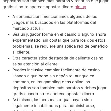
depósitos son también más baratos y tendrías que jugar
gratis si no te apetece apostar dinero
pin up
.
A continuación, mencionamos algunos de los
juegos más buscados en las plataformas del
mercado actual.
Sea un jugador forma en el casino o alguno ahora
experimentado, sin costar que para los dos estos
problemas, ze requiere una sólida red de beneficio
al cliente.
Otra característica destacada de caliente casino
es su atención al cliente.
Puedes inclusive cambiar fácilmente de casino
usando algun bono sin depósito, aunque en
common, en los gambling dens online los
depósitos son también más baratos y debes jugar
gratis cuando no te apetece apostar dinero.
Así mismo, las personas o qual hayan sido
legalmente inhabilitadas para administrarse,