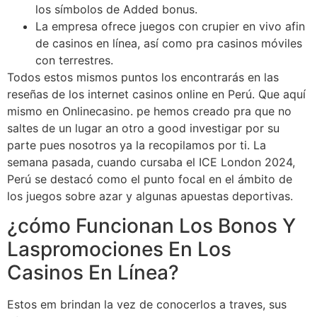
los símbolos de Added bonus.
La empresa ofrece juegos con crupier en vivo afin
de casinos en línea, así como pra casinos móviles
con terrestres.
Todos estos mismos puntos los encontrarás en las
reseñas de los internet casinos online en Perú. Que aquí
mismo en Onlinecasino. pe hemos creado pra que no
saltes de un lugar an otro a good investigar por su
parte pues nosotros ya la recopilamos por ti. La
semana pasada, cuando cursaba el ICE London 2024,
Perú se destacó como el punto focal en el ámbito de
los juegos sobre azar y algunas apuestas deportivas.
¿cómo Funcionan Los Bonos Y
Laspromociones En Los
Casinos En Línea?
Estos em brindan la vez de conocerlos a traves, sus