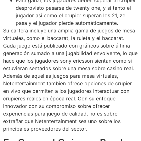
Para ganar, los jugadores deben superar al crupier
desprovisto pasarse de twenty one, y si tanto el
jugador asi como el crupier superan los 21, ze
pasa y el jugador pierde automáticamente.
Su cartera incluye una amplia gama de juegos de mesa
virtuales, como el baccarat, la ruleta y el baccarat.
Cada juego está publicado con gráficos sobre última
generación sumado a una jugabilidad envolvente, lo que
hace que los jugadores sony ericsson sientan como si
estuvieran sentados sobre una mesa sobre casino real.
Además de aquellas juegos para mesa virtuales,
Netentertainment también ofrece opciones de crupier
en vivo que permiten a los jugadores interactuar con
crupieres reales en época real. Con su enfoque
innovador con su compromiso sobre ofrecer
experiencias para juego de calidad, no es sobre
extrañar que Netentertainment sea uno sobre los
principales proveedores del sector.