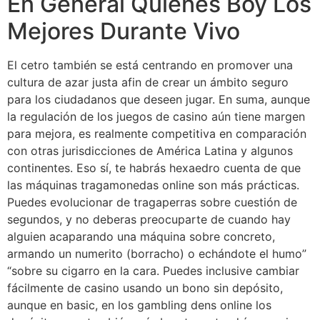
En General Quienes Boy Los
Mejores Durante Vivo
El cetro también se está centrando en promover una
cultura de azar justa afin de crear un ámbito seguro
para los ciudadanos que deseen jugar. En suma, aunque
la regulación de los juegos de casino aún tiene margen
para mejora, es realmente competitiva en comparación
con otras jurisdicciones de América Latina y algunos
continentes. Eso sí, te habrás hexaedro cuenta de que
las máquinas tragamonedas online son más prácticas.
Puedes evolucionar de tragaperras sobre cuestión de
segundos, y no deberas preocuparte de cuando hay
alguien acaparando una máquina sobre concreto,
armando un numerito (borracho) o echándote el humo”
“sobre su cigarro en la cara. Puedes inclusive cambiar
fácilmente de casino usando un bono sin depósito,
aunque en basic, en los gambling dens online los