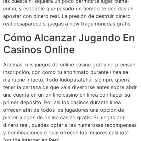
les cuesta ni siquiera un poco permitirte jugar cuma-
cuma, y es loable que pasado un tiempo te decidas an
apostar con dinero real. La presión de destruir dinero
real desaparece si juegas a new tragamonedas gratis.
Cómo Alcanzar Jugando En
Casinos Online
Además, mis juegos de online casino gratis no precisan
inscripción, con como tu anonimato durante línea se
mantiene intacto. Todo ludópatatahúr siempre querrá
tener la certeza de que va a divertirse antes sobre abrir
una cuenta en un on line casino en línea con hacer su
primer depósito. Por asi los casinos durante línea
ofrecen afin de todos los jugadores una opción de
placer juegos de online casino gratis. Si juegas por
dinero real, puedes optar a las numerosas recompensas
y bonificaciones o qual ofrecen los mejores casinos”
“on the internet en Perú.