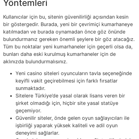
Yöntemleri
Kullanıcılar için bu, sitenin güvenilirliği açısından kesin
bir göstergedir. Burada, yeni bir çevrimiçi kumarhaneye
katılmadan ve burada oynamadan önce göz önünde
bulundurmanız gereken önemli şeylere bir göz atacağız.
Tüm bu noktalar yeni kumarhaneler için geçerli olsa da,
bunları daha eski kurulmuş kumarhaneler için de
aklınızda bulundurmalısınız.
Yeni casino siteleri oyuncuların tavla seçeneğinde
keyifli vakit geçirebilmesi için farklı fırsatlar
sunmaktadır.
Sitelere Türkiye’de yasal olarak lisans veren bir
şirket olmadığı için, hiçbir site yasal statüye
geçemiyor.
Güvenilir siteler, önde gelen oyun sağlayıcıları ile
işbirliği yaparak yüksek kaliteli ve adil oyun
deneyimi sağlarlar.