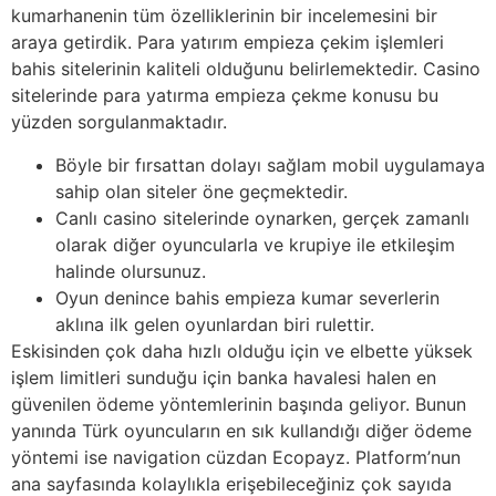
kumarhanenin tüm özelliklerinin bir incelemesini bir
araya getirdik. Para yatırım empieza çekim işlemleri
bahis sitelerinin kaliteli olduğunu belirlemektedir. Casino
sitelerinde para yatırma empieza çekme konusu bu
yüzden sorgulanmaktadır.
Böyle bir fırsattan dolayı sağlam mobil uygulamaya
sahip olan siteler öne geçmektedir.
Canlı casino sitelerinde oynarken, gerçek zamanlı
olarak diğer oyuncularla ve krupiye ile etkileşim
halinde olursunuz.
Oyun denince bahis empieza kumar severlerin
aklına ilk gelen oyunlardan biri rulettir.
Eskisinden çok daha hızlı olduğu için ve elbette yüksek
işlem limitleri sunduğu için banka havalesi halen en
güvenilen ödeme yöntemlerinin başında geliyor. Bunun
yanında Türk oyuncuların en sık kullandığı diğer ödeme
yöntemi ise navigation cüzdan Ecopayz. Platform’nun
ana sayfasında kolaylıkla erişebileceğiniz çok sayıda