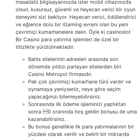
masaüstü bilgisayarınızda ister mobil cihazınızda
olsun, kusursuz, güvenli ve heyecan verici bir oyun
deneyimi sizi bekliyor. Heyecan verici, ödüllendirici
ve eğlence dolu bir iGaming evreni olan bu yeni
çevrimiçi kumarhanelere dalın. Öyle ki casinoslot
Bir Casino para yatırma işlemleri de özel bir
titizlikte yürütülmektedir.
Bahis sitelerinin adresleri arasında son
dönemde yıldızı parlayan sitelerden biri
Casino Metropol firmasıdır.
Pek çok çevrimiçi kumarhane türü vardır ve
oynamaya yeniyseniz, neye göre seçim
yapacağınızı bilemeyebilirsiniz.
Sonrasında ilk ödeme işleminizi yaptıktan
sonra 0 oranında hoş geldin bonusu de uma
kazanabilirsiniz.
Bu bonus genellikle ilk para yatırmalarının bir
yüzdesi olarak verilir ve belirli bir miktarda