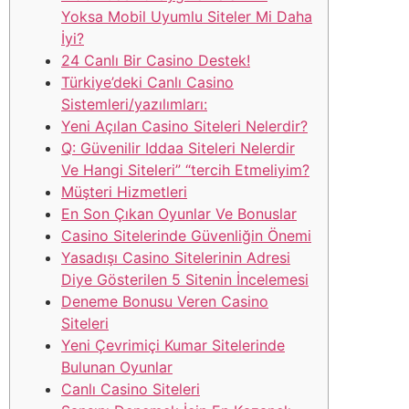
Yoksa Mobil Uyumlu Siteler Mi Daha
İyi?
24 Canlı Bir Casino Destek!
Türkiye’deki Canlı Casino
Sistemleri/yazılımları:
Yeni Açılan Casino Siteleri Nelerdir?
Q: Güvenilir Iddaa Siteleri Nelerdir
Ve Hangi Siteleri” “tercih Etmeliyim?
Müşteri Hizmetleri
En Son Çıkan Oyunlar Ve Bonuslar
Casino Sitelerinde Güvenliğin Önemi
Yasadışı Casino Sitelerinin Adresi
Diye Gösterilen 5 Sitenin İncelemesi
Deneme Bonusu Veren Casino
Siteleri
Yeni Çevrimiçi Kumar Sitelerinde
Bulunan Oyunlar
Canlı Casino Siteleri