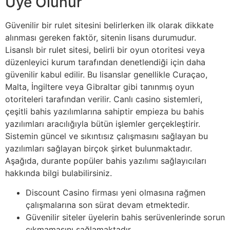
Üye Olunur
Güvenilir bir rulet sitesini belirlerken ilk olarak dikkate
alınması gereken faktör, sitenin lisans durumudur.
Lisanslı bir rulet sitesi, belirli bir oyun otoritesi veya
düzenleyici kurum tarafından denetlendiği için daha
güvenilir kabul edilir. Bu lisanslar genellikle Curaçao,
Malta, İngiltere veya Gibraltar gibi tanınmış oyun
otoriteleri tarafından verilir. Canlı casino sistemleri,
çeşitli bahis yazılımlarına sahiptir empieza bu bahis
yazılımları aracılığıyla bütün işlemler gerçekleştirir.
Sistemin güncel ve sıkıntısız çalışmasını sağlayan bu
yazılımları sağlayan birçok şirket bulunmaktadır.
Aşağıda, durante popüler bahis yazılımı sağlayıcıları
hakkında bilgi bulabilirsiniz.
Discount Casino firması yeni olmasına rağmen
çalışmalarına son sürat devam etmektedir.
Güvenilir siteler üyelerin bahis serüvenlerinde sorun
çıkmamasını sağlamaktadır.