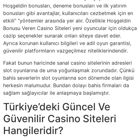
Hoşgeldin bonusları, deneme bonusları ve ilk yatırım
bonusları gibi avantajlar, kullanıcıları cezbetmek için en
etkili” “yöntemler arasında yer alır. Özellikle Hoşgeldin
Bonusu Veren Casino Siteleri yeni oyuncular için oldukça
cazip seçenekler sunarak onları siteye davet eder.
Ayrıca korunan kullanıcı bilgileri ve adil oyun garantisi,
güvenilir platformların vazgeçilmez niteliklerindendir.
Fakat bunun haricinde sanal casino sitelerinin adresleri
slot oyunlarına de uma yoğunlaşmak zorundadır. Çünkü
bahis severlerin slot oyunlarına son dönemde olan ilgisi
herkesin malumudur. Bundan dolayı bahis firmaları da
sağlam sağlayıcılar ile anlaşmaya başlamıştır.
Türkiye’deki Güncel Ve
Güvenilir Casino Siteleri
Hangileridir?