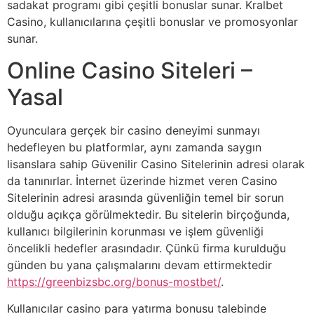
sadakat programı gibi çeşitli bonuslar sunar. Kralbet
Casino, kullanıcılarına çeşitli bonuslar ve promosyonlar
sunar.
Online Casino Siteleri –
Yasal
Oyunculara gerçek bir casino deneyimi sunmayı
hedefleyen bu platformlar, aynı zamanda saygın
lisanslara sahip Güvenilir Casino Sitelerinin adresi olarak
da tanınırlar. İnternet üzerinde hizmet veren Casino
Sitelerinin adresi arasında güvenliğin temel bir sorun
olduğu açıkça görülmektedir. Bu sitelerin birçoğunda,
kullanıcı bilgilerinin korunması ve işlem güvenliği
öncelikli hedefler arasındadır. Çünkü firma kurulduğu
günden bu yana çalışmalarını devam ettirmektedir
https://greenbizsbc.org/bonus-mostbet/
.
Kullanıcılar casino para yatırma bonusu talebinde