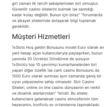
girl zaman ilk tercih sebeplerinden biri olmuştur.
Güvenilir casino sitelerini bulmak ise sanıldığı
kadar kolay değildir. Bunun için biraz” “forumlarda
ve şikayet sitelerinde dolaşarak bilgi toplamak
gereklidir.
Müşteri Hizmetleri
1xSlots Hoş geldin Bonusunu model Euro olarak en
yeni hesap açan kullanıcılarıyla paylaşırken, bunun
yanında 30 Ücretsiz Döndürme de sunuyor.
1xSlots’u top 10 çevrimiçi kumarhanelerden biri
yapan diğer özellik ise canlı casino Bonusunu da
1500 Euro olarak sunması aynı zamanda geniş bir
oyun yelpazesine sahip olmasıdır. Slot Casino
Siteleri, online on line casino dünyasının en renkli
ve dinamik alanlarından” “biridir. Bu siteler,
kullanıcılara geleneksel casino atmosferinin tüm
heyecanını, konforlu ev ortamlarına taşımaktadır.