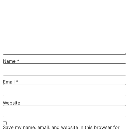
Name
*
Email
*
Website
Save my name, email, and website in this browser for