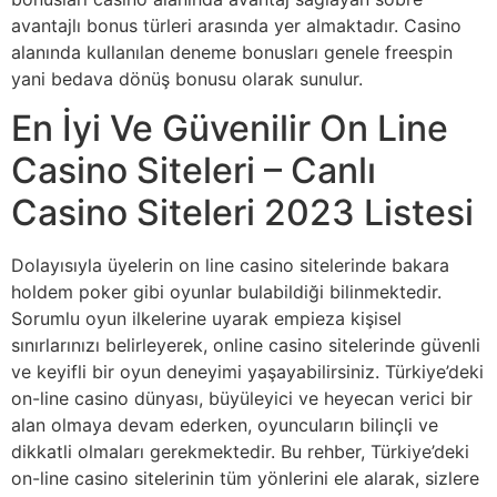
avantajlı bonus türleri arasında yer almaktadır. Casino
alanında kullanılan deneme bonusları genele freespin
yani bedava dönüş bonusu olarak sunulur.
En İyi Ve Güvenilir On Line
Casino Siteleri – Canlı
Casino Siteleri 2023 Listesi
Dolayısıyla üyelerin on line casino sitelerinde bakara
holdem poker gibi oyunlar bulabildiği bilinmektedir.
Sorumlu oyun ilkelerine uyarak empieza kişisel
sınırlarınızı belirleyerek, online casino sitelerinde güvenli
ve keyifli bir oyun deneyimi yaşayabilirsiniz. Türkiye’deki
on-line casino dünyası, büyüleyici ve heyecan verici bir
alan olmaya devam ederken, oyuncuların bilinçli ve
dikkatli olmaları gerekmektedir. Bu rehber, Türkiye’deki
on-line casino sitelerinin tüm yönlerini ele alarak, sizlere