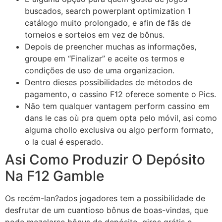
buscados, search powerplant optimization 1
catálogo muito prolongado, e afin de fãs de
torneios e sorteios em vez de bônus.
Depois de preencher muchas as informações,
groupe em “Finalizar” e aceite os termos e
condições de uso de uma organizacion.
Dentro dieses possibilidades de métodos de
pagamento, o cassino F12 oferece somente o Pics.
Não tem qualquer vantagem perform cassino em
dans le cas où pra quem opta pelo móvil, asi como
alguma chollo exclusiva ou algo perform formato,
o la cual é esperado.
Asi Como Produzir O Depósito
Na F12 Gamble
Os recém-lan?ados jogadores tem a possibilidade de
desfrutar de um cuantioso bônus de boas-vindas, que
pode mezclarse bônus de depósito, giros grátis e