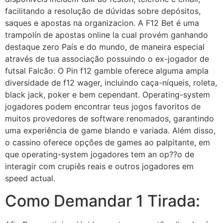
facilitando a resolução de dúvidas sobre depósitos,
saques e apostas na organizacion. A F12 Bet é uma
trampolín de apostas online la cual provém ganhando
destaque zero País e do mundo, de maneira especial
através de tua associação possuindo o ex-jogador de
futsal Falcão. O Pin f12 gamble oferece alguma ampla
diversidade de f12 wager, incluindo caça-níqueis, roleta,
black jack, poker e bem cependant. Operating-system
jogadores podem encontrar teus jogos favoritos de
muitos provedores de software renomados, garantindo
uma experiência de game blando e variada. Além disso,
o cassino oferece opções de games ao palpitante, em
que operating-system jogadores tem an op??o de
interagir com crupiês reais e outros jogadores em
speed actual.
Como Demandar 1 Tirada: