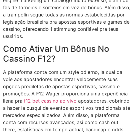
engine marketing um catálogo muito extenso, e afin de
fãs de torneios e sorteios em vez de bônus. Além disso,
a trampolín segue todas as normas estabelecidas por
legislação brasileira pra apostas esportivas e games de
cassino, oferecendo 1 stimmung confiável pra teus
usuários.
Como Ativar Um Bônus No
Cassino F12?
A plataforma conta com um style odierno, la cual da
voie aos apostadores encontrar velocemente suas
opções prediletas de apostas esportivas, cassino e
promoções. A F12 Wager proporciona uma experiência
llena pra
f12 bet cassino ao vivo
apostadores, cobrindo
a hacer la cusqui de eventos esportivos tradicionais até
mercados especializados. Além disso, a plataforma
conta com recursos avançados, asi como cash out
there, estatísticas em tempo actual, handicap e odds