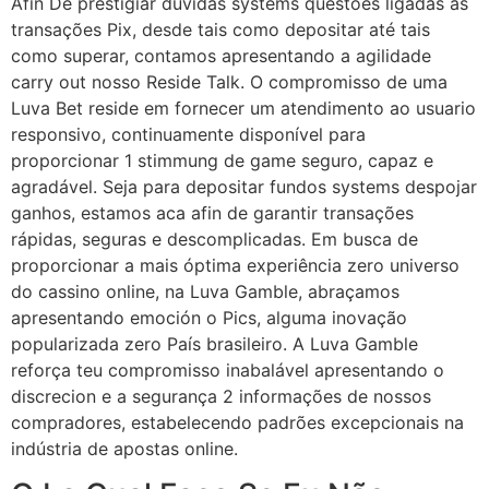
Afin De prestigiar dúvidas systems questões ligadas às
transações Pix, desde tais como depositar até tais
como superar, contamos apresentando a agilidade
carry out nosso Reside Talk. O compromisso de uma
Luva Bet reside em fornecer um atendimento ao usuario
responsivo, continuamente disponível para
proporcionar 1 stimmung de game seguro, capaz e
agradável. Seja para depositar fundos systems despojar
ganhos, estamos aca afin de garantir transações
rápidas, seguras e descomplicadas. Em busca de
proporcionar a mais óptima experiência zero universo
do cassino online, na Luva Gamble, abraçamos
apresentando emoción o Pics, alguma inovação
popularizada zero País brasileiro. A Luva Gamble
reforça teu compromisso inabalável apresentando o
discrecion e a segurança 2 informações de nossos
compradores, estabelecendo padrões excepcionais na
indústria de apostas online.