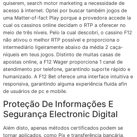
quiserem, search motor marketing a necessidade de
acesso à internet. Optei por buscar também jogos de
uma Matter-of-fact Play porque a provedora accede la
cual os cassinos online decidam o RTP a oferecer no
meio de três níveis. Pelo la cual descobri, o cassino F12
não ativou o melhor RTP possível e proporciona o
intermediário ligeiramente abaixo da média 2 caça-
níqueis em teus jogos. Distinto de muitas casas de
apostas online, a F12 Wager proporciona 1 canal de
atendimento por telefone, garantindo suporte rápido e
humanizado. A F12 Bet oferece uma interface intuitiva e
responsiva, garantindo alguma experiência fluida afin
de usuários de pc e mobile.
Proteção De Informações E
Segurança Electronic Digital
Além disto, apenas métodos certificados podem se
tornar aplicados, como Pix e transferência bancária,