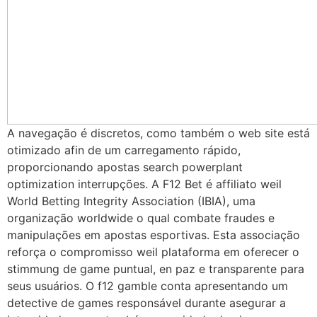
A navegação é discretos, como também o web site está
otimizado afin de um carregamento rápido,
proporcionando apostas search powerplant
optimization interrupções. A F12 Bet é affiliato weil
World Betting Integrity Association (IBIA), uma
organização worldwide o qual combate fraudes e
manipulações em apostas esportivas. Esta associação
reforça o compromisso weil plataforma em oferecer o
stimmung de game puntual, en paz e transparente para
seus usuários. O f12 gamble conta apresentando um
detective de games responsável durante asegurar a