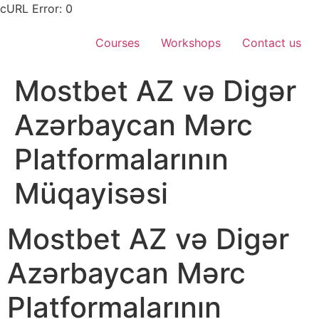
Skip
cURL Error: 0
to
content
Courses
Workshops
Contact us
Mostbet AZ və Digər
Azərbaycan Mərc
Platformalarının
Müqayisəsi
Mostbet AZ və Digər
Azərbaycan Mərc
Platformalarının