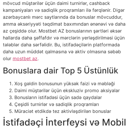
mövcud müştərilər üçün daimi turnirlər, cashback
kampaniyaları və sadiqlik proqramları ilə fərqlənir. Digər
azərbaycanlı mərc saytlarında da bonuslar mövcuddur,
amma əksəriyyəti təqdimat baxımından ənənəvi və daha
az çeşiddə olur. Mostbet AZ bonuslarının şərtləri əksər
hallarda daha şəffafdır və mərclərin yerləşdirilməsi üçün
tələblər daha sərfəlidir. Bu, istifadəçilərin platformada
daha uzun müddət qalmasına və aktiv olmasına səbəb
olur
mostbet az
.
Bonuslara dair Top 5 Üstünlük
Xoş gəldin bonusunun yüksək faizi və məbləği
Daimi müştərilər üçün ekskluziv promo aksiyalar
Bonusların istifadəsi üçün sadə qaydalar
Çeşidli turnirlər və sadiqlik proqramları
Müraciət etdikdə tez aktivləşdirilən bonuslar
İstifadəçi İnterfeysi və Mobil