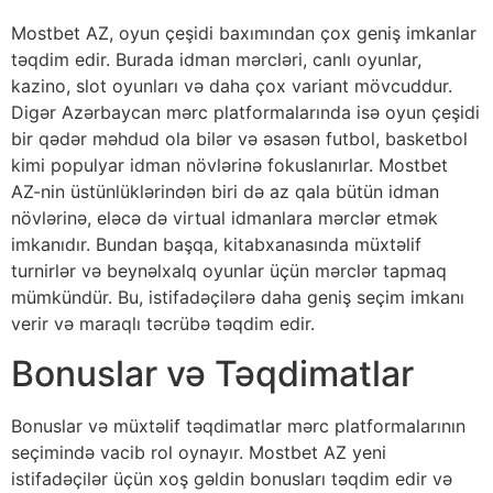
Mostbet AZ, oyun çeşidi baxımından çox geniş imkanlar
təqdim edir. Burada idman mərcləri, canlı oyunlar,
kazino, slot oyunları və daha çox variant mövcuddur.
Digər Azərbaycan mərc platformalarında isə oyun çeşidi
bir qədər məhdud ola bilər və əsasən futbol, basketbol
kimi populyar idman növlərinə fokuslanırlar. Mostbet
AZ-nin üstünlüklərindən biri də az qala bütün idman
növlərinə, eləcə də virtual idmanlara mərclər etmək
imkanıdır. Bundan başqa, kitabxanasında müxtəlif
turnirlər və beynəlxalq oyunlar üçün mərclər tapmaq
mümkündür. Bu, istifadəçilərə daha geniş seçim imkanı
verir və maraqlı təcrübə təqdim edir.
Bonuslar və Təqdimatlar
Bonuslar və müxtəlif təqdimatlar mərc platformalarının
seçimində vacib rol oynayır. Mostbet AZ yeni
istifadəçilər üçün xoş gəldin bonusları təqdim edir və