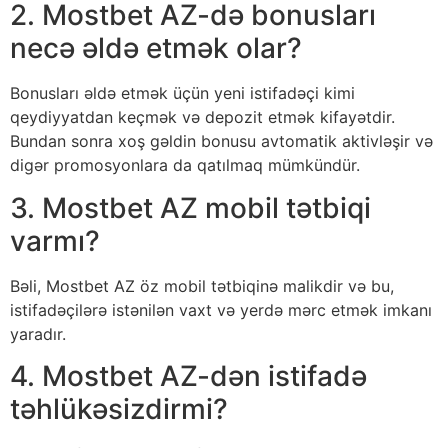
2. Mostbet AZ-də bonusları
necə əldə etmək olar?
Bonusları əldə etmək üçün yeni istifadəçi kimi
qeydiyyatdan keçmək və depozit etmək kifayətdir.
Bundan sonra xoş gəldin bonusu avtomatik aktivləşir və
digər promosyonlara da qatılmaq mümkündür.
3. Mostbet AZ mobil tətbiqi
varmı?
Bəli, Mostbet AZ öz mobil tətbiqinə malikdir və bu,
istifadəçilərə istənilən vaxt və yerdə mərc etmək imkanı
yaradır.
4. Mostbet AZ-dən istifadə
təhlükəsizdirmi?