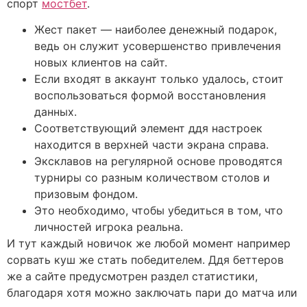
спорт
мостбет
.
Жест пакет — наиболее денежный подарок,
ведь он служит усовершенство привлечения
новых клиентов на сайт.
Если входят в аккаунт только удалось, стоит
воспользоваться формой восстановления
данных.
Соответствующий элемент ддя настроек
находится в верхней части экрана справа.
Эксклавов на регулярной основе проводятся
турниры со разным количеством столов и
призовым фондом.
Это необходимо, чтобы убедиться в том, что
личностей игрока реальна.
И тут каждый новичок же любой момент например
сорвать куш же стать победителем. Ддя беттеров
же а сайте предусмотрен раздел статистики,
благодаря хотя можно заключать пари до матча или