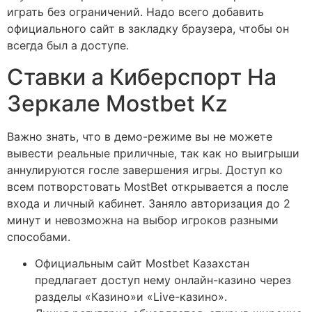
играть без ограничений. Надо всего добавить
официального сайт в закладку браузера, чтобы он
всегда был а доступе.
Ставки а Киберспорт На
Зеркале Mostbet Kz
Важно знать, что в демо-режиме вы не можете
вывести реальные приличные, так как но выигрыши
аннулируются госле завершения игры. Доступ ко
всем потворстовать MostBet открывается а после
входа и личный кабинет. Заняло авторизация до 2
минут и невозможна на выбор игроков разными
способами.
Официальным сайт Mostbet Казахстан
предлагает доступ нему онлайн-казино через
разделы «Казино»и «Live-казино».