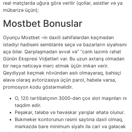
real matçlarda uğura görə verilir (qollar, asistlər və ya
mübarizə üçün);
Mostbet Bonuslar
Oyunçu Mostbet –in daxili səhifələrdən keçmədən
istədiyi hadisəni semblante seçə və bazarların siyahısını
aça bilər. Qarşılaşmadan əvvəl və” “canlı lazımlı rahat
Günün Ekspresi Vidjetləri var. Bu uzun axtarış olmadan
bir neçə nəticəyə mərc etmək üçün imkan verir.
Qeydiyyat keçmək növündən asılı olmayaraq, bahisçi
əlavə olaraq avtorizasiya üçün parol, habelə varsa,
promosyon kodu göstərməlidir.
O, 120 tərtibatçının 3000-dən çox slot maşınları nı
təqdim edir.
Peşəkar, tələbə və həvəskar yarışlar əhatə olunur.
Bukmeker kontorunun rəsmi saytına daxil olmaq,
mərkəzdə bare minimum siyahı ilə cari və gələcək