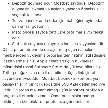
Depozit qoymaq üçün Mostbet saytında “Depozit”
düyməsini sıxmalı və açılan siyahıdan ödəniş üsulu
seçmək lazımdır.
Tur zamanı ekranda ödənişin məbləğini təyin edən
cari əmsal göstərilir.
Matç öncəsi saytda xətt üzrə orta marja 7% təşkil
edir.
Slot zalı ən yaxşı onlayn kazinolar səviyyəsindədir.
Cihaz parametrlərində quraşdırmaq üçün naməlum
mənbələrdən yüklənmiş proqram təminatının istifadəsinə
icazə verməlisiniz. Apple cihazları üçün bukmeker
müştərisini rəsmi Software Store-da yükləyə bilərsiniz.
Tətbiq mağazasına daxil ola bilmək üçün link şirkətin
saytında mövcuddur. Mostbet bukmeker kontoru yeni
başlayanlar ın birinci depozitinə 550 AZN qədər hədiyyə
verir. Onlardan məlumat almaq üçün Mostbet profildə e-
poçt daxil etmək lazımdır. Onda bu aksialar haqqa
bildirişlər sizin elektron poçtunuza göndəriləcək