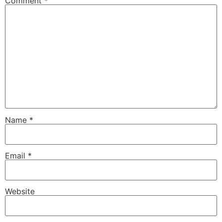
Comment
*
Name
*
Email
*
Website