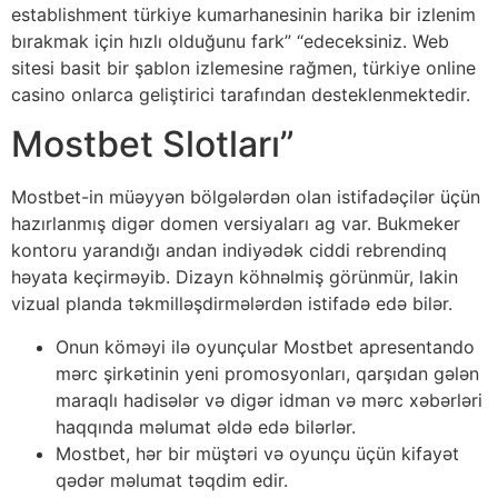
establishment türkiye kumarhanesinin harika bir izlenim
bırakmak için hızlı olduğunu fark” “edeceksiniz. Web
sitesi basit bir şablon izlemesine rağmen, türkiye online
casino onlarca geliştirici tarafından desteklenmektedir.
Mostbet Slotları”
Mostbet-in müəyyən bölgələrdən olan istifadəçilər üçün
hazırlanmış digər domen versiyaları ag var. Bukmeker
kontoru yarandığı andan indiyədək ciddi rebrendinq
həyata keçirməyib. Dizayn köhnəlmiş görünmür, lakin
vizual planda təkmilləşdirmələrdən istifadə edə bilər.
Onun köməyi ilə oyunçular Mostbet apresentando
mərc şirkətinin yeni promosyonları, qarşıdan gələn
maraqlı hadisələr və digər idman və mərc xəbərləri
haqqında məlumat əldə edə bilərlər.
Mostbet, hər bir müştəri və oyunçu üçün kifayət
qədər məlumat təqdim edir.