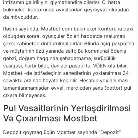
intizamın gəlirliliyini qiymətləndirə bilərlər. O, hətta
bukmeker kontorunda əvvəlcədən qeydiyyat olmadan
da mövcuddur.
Rəsmi saytında, Mostbet com bukmeker kontoruna daxil
olduqdan sonra, oyunçular özləri haqqında məlumatı
şəxsi kabinetdə doldurulmalıdırlar. Əlində açıq pasportla
və müştərinin üzü yanında selfi; Bu kommunal ödəniş
qəbzi, doğum haqqında şəhadətnamə, sürücülük
vəsiqəsi, hərbi bilet, dənizçi pasportu, VÖEN ola bilər.
Mostbet -də istifadəçinin sənədlərinin yoxlanılması 24
sewaktu ərzində həyata keçirilir. Hesabın yoxlanılması
tamamlanmamışdan əvvəl, mərc edən şəxs (bettor) pul
çıxara bilməyəcək.
Pul Vəsaitlərinin Yerləşdirilməsi
Və Çıxarılması Mostbet
Depozit qoymaq üçün Mostbet saytında “Depozit”