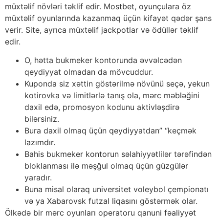
müxtəlif növləri təklif edir. Mostbet, oyunçulara öz
müxtəlif oyunlarında kazanmaq üçün kifayət qədər şans
verir. Site, ayrıca müxtəlif jackpotlar və ödüllər təklif
edir.
O, hətta bukmeker kontorunda əvvəlcədən
qeydiyyat olmadan da mövcuddur.
Kuponda siz xəttin göstərilmə növünü seçə, yekun
kotirovka və limitlərlə tanış ola, mərc məbləğini
daxil edə, promosyon kodunu aktivləşdirə
bilərsiniz.
Bura daxil olmaq üçün qeydiyyatdan” “keçmək
lazımdır.
Bahis bukmeker kontorun səlahiyyətlilər tərəfindən
bloklanması ilə məşğul olmaq üçün güzgülər
yaradır.
Buna misal olaraq universitet voleybol çempionatı
və ya Xabarovsk futzal liqasını göstərmək olar.
Ölkədə bir mərc oyunları operatoru qanuni fəaliyyət