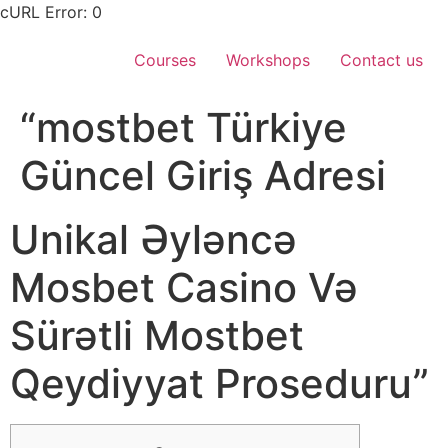
Skip
cURL Error: 0
to
content
Courses
Workshops
Contact us
“mostbet Türkiye
Güncel Giriş Adresi
Unikal Əyləncə
Mosbet Casino Və
Sürətli Mostbet
Qeydiyyat Proseduru”