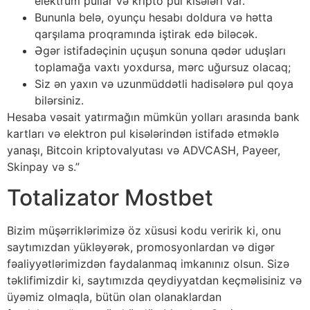
elektrum pullar və kripto pul kisələri var.
Bununla belə, oyunçu hesabı doldura və hətta
qarşılama proqramında iştirak edə biləcək.
Əgər istifadəçinin uçuşun sonuna qədər uduşları
toplamağa vaxtı yoxdursa, mərc uğursuz olacaq;
Siz ən yaxın və uzunmüddətli hadisələrə pul qoya
bilərsiniz.
Hesaba vəsait yatırmağın mümkün yolları arasında bank
kartları və elektron pul kisələrindən istifadə etməklə
yanaşı, Bitcoin kriptovalyutası və ADVCASH, Payeer,
Skinpay və s.”
Totalizator Mostbet
Bizim müşərriklərimizə öz xüsusi kodu veririk ki, onu
saytımızdan yükləyərək, promosyonlardan və digər
fəaliyyətlərimizdən faydalanmaq imkanınız olsun. Sizə
təklifimizdir ki, saytımızda qeydiyyatdan keçməlisiniz və
üyəmiz olmaqla, bütün olan olanaklardan