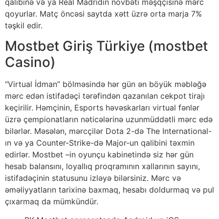
qalibinə və ya Real Madridin növbəti məşqçisinə mərc
qoyurlar. Matç öncəsi saytda xətt üzrə orta marja 7%
təşkil edir.
Mostbet Giriş Türkiye (mostbet
Casino)
“Virtual İdman” bölməsində hər gün ən böyük məbləğə
mərc edən istifadəçi tərəfindən qazanılan cekpot tirajı
keçirilir. Həmçinin, Esports həvəskarları virtual fənlər
üzrə çempionatların nəticələrinə uzunmüddətli mərc edə
bilərlər. Məsələn, mərcçilər Dota 2-də The International-
ın və ya Counter-Strike-də Major-un qalibini təxmin
edirlər. Mostbet –in oyunçu kabinetində siz hər gün
hesab balansını, loyallıq proqramının xallarının sayını,
istifadəçinin statusunu izləyə bilərsiniz. Mərc və
əməliyyatların tarixinə baxmaq, hesabı doldurmaq və pul
çıxarmaq da mümkündür.