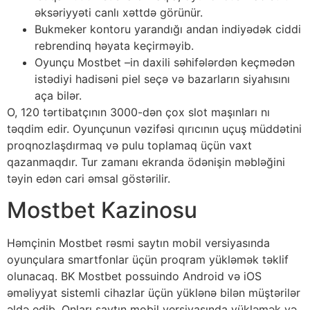
əksəriyyəti canlı xəttdə görünür.
Bukmeker kontoru yarandığı andan indiyədək ciddi
rebrendinq həyata keçirməyib.
Oyunçu Mostbet –in daxili səhifələrdən keçmədən
istədiyi hadisəni piel seçə və bazarların siyahısını
aça bilər.
O, 120 tərtibatçının 3000-dən çox slot maşınları nı
təqdim edir. Oyunçunun vəzifəsi qırıcının uçuş müddətini
proqnozlaşdırmaq və pulu toplamaq üçün vaxt
qazanmaqdır. Tur zamanı ekranda ödənişin məbləğini
təyin edən cari əmsal göstərilir.
Mostbet Kazinosu
Həmçinin Mostbet rəsmi saytın mobil versiyasında
oyunçulara smartfonlar üçün proqram yükləmək təklif
olunacaq. BK Mostbet possuindo Android və iOS
əməliyyat sistemli cihazlar üçün yüklənə bilən müştərilər
əldə edib. Onları saytın mobil versiyasında yükləmək və