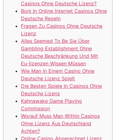
Casinos Ohne Deutsche Lizenz?
Boni In Online Internet Casinos Ohne
Deutsche Regeln
Fragen Zu Casinos Ohne Deutsche
Lizenz
Alles Seemed To Be Sie Über
Gambling Establishment Ohne
Deutsche Beschränkung Und Mit
Eu-lizenzen Wissen Müssen
Wie Man In Einem Casino Ohne
Deutsche Lizenz Spielt
Die Besten Spiele In Casinos Ohne
Deutsche Lizenz
Kahnawake Game Playing
Commission
Worauf Muss Man Within Casinos
Ohne Lizenz Aus Deutschland
Achten?
Online Casino Abgerechnet Lizenz