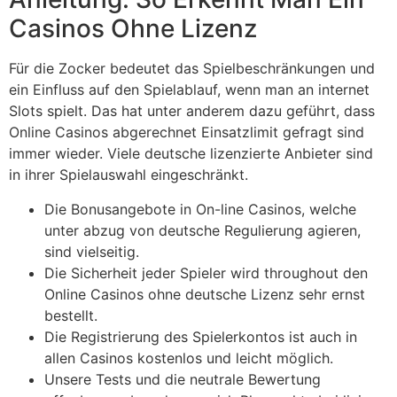
Casinos Ohne Lizenz
Für die Zocker bedeutet das Spielbeschränkungen und
ein Einfluss auf den Spielablauf, wenn man an internet
Slots spielt. Das hat unter anderem dazu geführt, dass
Online Casinos abgerechnet Einsatzlimit gefragt sind
immer wieder. Viele deutsche lizenzierte Anbieter sind
in ihrer Spielauswahl eingeschränkt.
Die Bonusangebote in On-line Casinos, welche
unter abzug von deutsche Regulierung agieren,
sind vielseitig.
Die Sicherheit jeder Spieler wird throughout den
Online Casinos ohne deutsche Lizenz sehr ernst
bestellt.
Die Registrierung des Spielerkontos ist auch in
allen Casinos kostenlos und leicht möglich.
Unsere Tests und die neutrale Bewertung