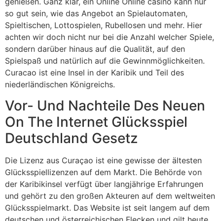
genießen. Ganz klar, ein Online Online casino kann nur
so gut sein, wie das Angebot an Spielautomaten,
Spieltischen, Lottospielen, Rubellosen und mehr. Hier
achten wir doch nicht nur bei die Anzahl welcher Spiele,
sondern darüber hinaus auf die Qualität, auf den
Spielspaß und natürlich auf die Gewinnmöglichkeiten.
Curacao ist eine Insel in der Karibik und Teil des
niederländischen Königreichs.
Vor- Und Nachteile Des Neuen
On The Internet Glücksspiel
Deutschland Gesetz
Die Lizenz aus Curaçao ist eine gewisse der ältesten
Glücksspiellizenzen auf dem Markt. Die Behörde von
der Karibikinsel verfügt über langjährige Erfahrungen
und gehört zu den großen Akteuren auf dem weltweiten
Glücksspielmarkt. Das Website ist seit langem auf dem
deutschen und österreichischen Flecken und gilt heute