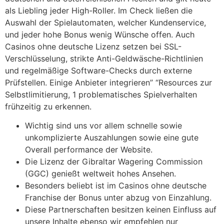
als Liebling jeder High-Roller. Im Check ließen die
Auswahl der Spielautomaten, welcher Kundenservice,
und jeder hohe Bonus wenig Wünsche offen. Auch
Casinos ohne deutsche Lizenz setzen bei SSL-
Verschlüsselung, strikte Anti-Geldwäsche-Richtlinien
und regelmäßige Software-Checks durch externe
Prüfstellen. Einige Anbieter integrieren” “Resources zur
Selbstlimitierung, 1 problematisches Spielverhalten
frühzeitig zu erkennen.
Wichtig sind uns vor allem schnelle sowie
unkomplizierte Auszahlungen sowie eine gute
Overall performance der Website.
Die Lizenz der Gibraltar Wagering Commission
(GGC) genießt weltweit hohes Ansehen.
Besonders beliebt ist im Casinos ohne deutsche
Franchise der Bonus unter abzug von Einzahlung.
Diese Partnerschaften besitzen keinen Einfluss auf
unsere Inhalte ebenso wir empfehlen nur