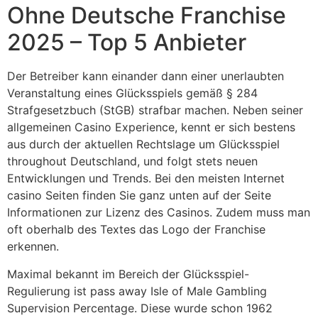
Ohne Deutsche Franchise
2025 – Top 5 Anbieter
Der Betreiber kann einander dann einer unerlaubten
Veranstaltung eines Glücksspiels gemäß § 284
Strafgesetzbuch (StGB) strafbar machen. Neben seiner
allgemeinen Casino Experience, kennt er sich bestens
aus durch der aktuellen Rechtslage um Glücksspiel
throughout Deutschland, und folgt stets neuen
Entwicklungen und Trends. Bei den meisten Internet
casino Seiten finden Sie ganz unten auf der Seite
Informationen zur Lizenz des Casinos. Zudem muss man
oft oberhalb des Textes das Logo der Franchise
erkennen.
Maximal bekannt im Bereich der Glücksspiel-
Regulierung ist pass away Isle of Male Gambling
Supervision Percentage. Diese wurde schon 1962