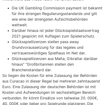
Die UK Gambling Commission payment ist bekannt
für ihre strengen Regulierungsstandards und gilt
wie eine der strengsten Aufsichtsbehörden
weltweit.
Darüber hinaus ist jeder Glücksspielstaatsvertrag
2021 gespickt mit Auflagen zum Spielerschutz.
Glücksspiellizenzen stellen pass away
Grundvoraussetzung für das legales und
vertrauenswürdiges Spielhaus im Net dar.
Glücksspiellizenzen aus Malta, Gibraltar darüber
hinaus” “Großbritannien stellen den
Branchenstandard dar.
So liegen die Kosten für eine Zulassung der Behörden
aus Curacao in dieser Regel bei mehreren zehntausend
Euro. Eine Zulassung der deutschen Behörden ist mit
Kosten und Aufwendungen im sechsstelligen Bereich
verbunden. Ihr könnt Einsätze von teilweise 20. 000€,
40. 000€ oder lieber pro Spielrunde platzieren. Die