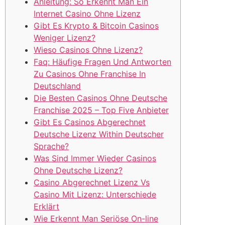
Anleitung: So Erkennt Man Ein
Internet Casino Ohne Lizenz
Gibt Es Krypto & Bitcoin Casinos
Weniger Lizenz?
Wieso Casinos Ohne Lizenz?
Faq: Häufige Fragen Und Antworten
Zu Casinos Ohne Franchise In
Deutschland
Die Besten Casinos Ohne Deutsche
Franchise 2025 – Top Five Anbieter
Gibt Es Casinos Abgerechnet
Deutsche Lizenz Within Deutscher
Sprache?
Was Sind Immer Wieder Casinos
Ohne Deutsche Lizenz?
Casino Abgerechnet Lizenz Vs
Casino Mit Lizenz: Unterschiede
Erklärt
Wie Erkennt Man Seriöse On-line