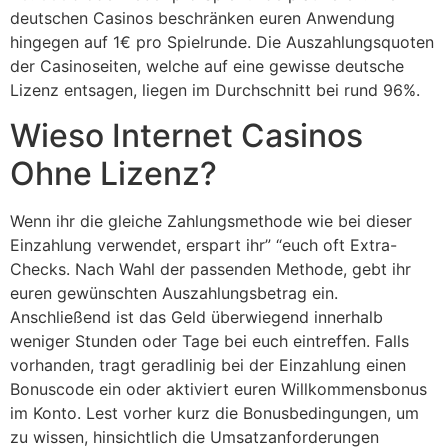
deutschen Casinos beschränken euren Anwendung
hingegen auf 1€ pro Spielrunde. Die Auszahlungsquoten
der Casinoseiten, welche auf eine gewisse deutsche
Lizenz entsagen, liegen im Durchschnitt bei rund 96%.
Wieso Internet Casinos
Ohne Lizenz?
Wenn ihr die gleiche Zahlungsmethode wie bei dieser
Einzahlung verwendet, erspart ihr” “euch oft Extra-
Checks. Nach Wahl der passenden Methode, gebt ihr
euren gewünschten Auszahlungsbetrag ein.
Anschließend ist das Geld überwiegend innerhalb
weniger Stunden oder Tage bei euch eintreffen. Falls
vorhanden, tragt geradlinig bei der Einzahlung einen
Bonuscode ein oder aktiviert euren Willkommensbonus
im Konto. Lest vorher kurz die Bonusbedingungen, um
zu wissen, hinsichtlich die Umsatzanforderungen