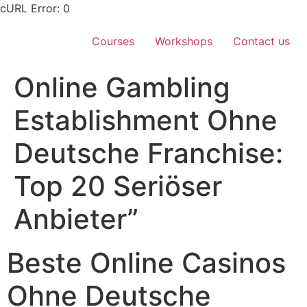
Skip
cURL Error: 0
to
content
Courses
Workshops
Contact us
Online Gambling
Establishment Ohne
Deutsche Franchise:
Top 20 Seriöser
Anbieter”
Beste Online Casinos
Ohne Deutsche