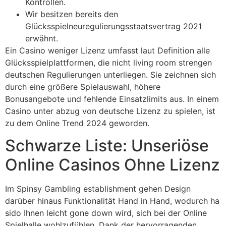
Kontrollen.
Wir besitzen bereits den
Glücksspielneuregulierungsstaatsvertrag 2021
erwähnt.
Ein Casino weniger Lizenz umfasst laut Definition alle
Glücksspielplattformen, die nicht living room strengen
deutschen Regulierungen unterliegen. Sie zeichnen sich
durch eine größere Spielauswahl, höhere
Bonusangebote und fehlende Einsatzlimits aus. In einem
Casino unter abzug von deutsche Lizenz zu spielen, ist
zu dem Online Trend 2024 geworden.
Schwarze Liste: Unseriöse
Online Casinos Ohne Lizenz
Im Spinsy Gambling establishment gehen Design
darüber hinaus Funktionalität Hand in Hand, wodurch ha
sido Ihnen leicht gone down wird, sich bei der Online
Spielhalle wohlzufühlen. Dank der hervorragenden