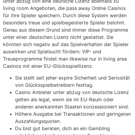
unter abzug von eine deutsche Lizenz ebenfalls zu
living room Angeboten, die pass away Online Casinos
für ihre Spieler speichern. Durch diese System werden
besonders treue und spielbegeisterte Spieler belohnt.
Genau aus diesem Grund sind immer diese Programme
unter einer deutschen Lizenz nicht gestattet. Sie
könnten sich negativ auf das Spielverhalten der Spieler
auswirken und Spielsucht fördern. VIP- und
Treueprogramme findet man likewise nur in living area
Casinos mit einer EU-Glücksspiellizenz.
Sie stellt seit jeher expire Sicherheit und Seriosität
von Glücksspielbetreibern festtag.
Casino Anbieter unter abzug von deutsche Lizenz
gelten als legal, wenn sie im EU-Raum oder
anderen anerkannten Staaten konzessioniert sind.
Höhere Ausgabe bei Transaktionen und geringeren
Auszahlungsquoten.
Du bist gut beraten, dich an ein Gambling