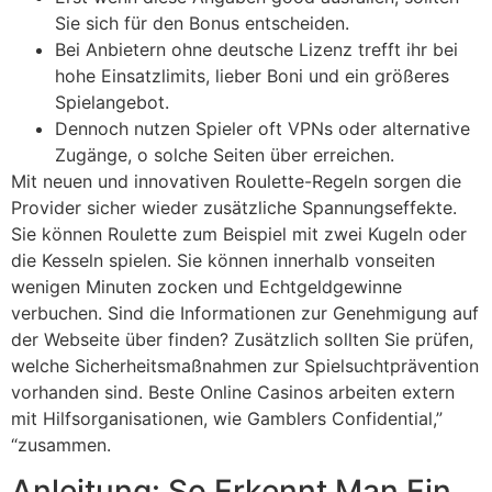
Sie sich für den Bonus entscheiden.
Bei Anbietern ohne deutsche Lizenz trefft ihr bei
hohe Einsatzlimits, lieber Boni und ein größeres
Spielangebot.
Dennoch nutzen Spieler oft VPNs oder alternative
Zugänge, o solche Seiten über erreichen.
Mit neuen und innovativen Roulette-Regeln sorgen die
Provider sicher wieder zusätzliche Spannungseffekte.
Sie können Roulette zum Beispiel mit zwei Kugeln oder
die Kesseln spielen. Sie können innerhalb vonseiten
wenigen Minuten zocken und Echtgeldgewinne
verbuchen. Sind die Informationen zur Genehmigung auf
der Webseite über finden? Zusätzlich sollten Sie prüfen,
welche Sicherheitsmaßnahmen zur Spielsuchtprävention
vorhanden sind. Beste Online Casinos arbeiten extern
mit Hilfsorganisationen, wie Gamblers Confidential,”
“zusammen.
Anleitung: So Erkennt Man Ein