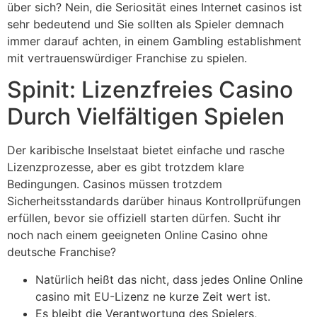
über sich? Nein, die Seriosität eines Internet casinos ist
sehr bedeutend und Sie sollten als Spieler demnach
immer darauf achten, in einem Gambling establishment
mit vertrauenswürdiger Franchise zu spielen.
Spinit: Lizenzfreies Casino
Durch Vielfältigen Spielen
Der karibische Inselstaat bietet einfache und rasche
Lizenzprozesse, aber es gibt trotzdem klare
Bedingungen. Casinos müssen trotzdem
Sicherheitsstandards darüber hinaus Kontrollprüfungen
erfüllen, bevor sie offiziell starten dürfen. Sucht ihr
noch nach einem geeigneten Online Casino ohne
deutsche Franchise?
Natürlich heißt das nicht, dass jedes Online Online
casino mit EU-Lizenz ne kurze Zeit wert ist.
Es bleibt die Verantwortung des Spielers,