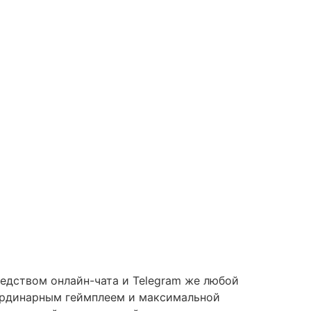
едством онлайн-чата и Telegram же любой
еординарным геймплеем и максимальной