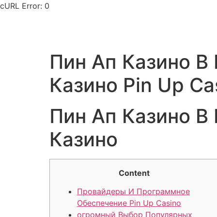
Skip
cURL Error: 0
to
content
Пин Ап Казино В
Казино Pin Up Ca
Пин Ап Казино В
Казино
Content
Провайдеры И Программное
Обеспечение Pin Up Casino
огромный Выбор Популярных