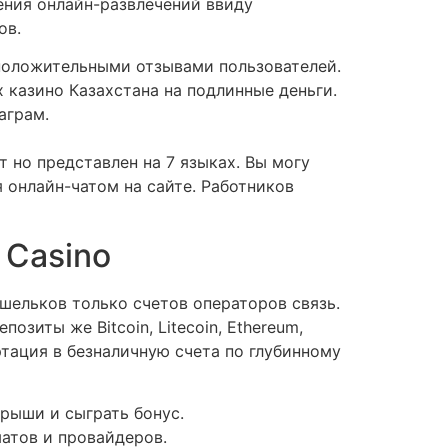
ения онлайн-развлечений ввиду
ов.
положительными отзывами пользователей.
 казино Казахстана на подлинные деньги.
аграм.
 но представлен на 7 языках. Вы могу
 онлайн-чатом на сайте. Работников
 Casino
шельков только счетов операторов связь.
зиты же Bitcoin, Litecoin, Ethereum,
ртация в безналичную счета по глубинному
грыши и сыграть бонус.
матов и провайдеров.