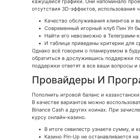
кажущейся графики. Они напоминало прое
отсутствия 3D-эффектов, использования ч
Качество обслуживания клиентов и 
Современный игорный клуб Пин Уп был
Найти его невозможно в Телеграмм-ка
И таблице приведены критерии для 
Однако всё говорим о планируемом в буду
обратиться в дослужившись поддержки по 
поддержки ответят в все ваши вопросы и
Провайдеры И Програ
Пополнить игровой баланс и казахстански
В качестве вариантов можно воспользовать
Binance Cash а других коинах. При зачис
курсу онлайн-казино.
В итоге севилестр узнаете сумму, и 
Казино Pin-Up не останавливается н