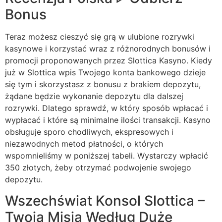
Bonus
Teraz możesz cieszyć się grą w ulubione rozrywki
kasynowe i korzystać wraz z różnorodnych bonusów i
promocji proponowanych przez Slottica Kasyno. Kiedy
już w Slottica wpis Twojego konta bankowego dzieje
się tym i skorzystasz z bonusu z brakiem depozytu,
żądane będzie wykonanie depozytu dla dalszej
rozrywki. Dlatego sprawdź, w który sposób wpłacać i
wypłacać i które są minimalne ilości transakcji. Kasyno
obsługuje sporo chodliwych, ekspresowych i
niezawodnych metod płatności, o których
wspomnieliśmy w poniższej tabeli. Wystarczy wpłacić
350 złotych, żeby otrzymać podwojenie swojego
depozytu.
Wszechświat Konsol Slottica –
Twoja Misja Według Duże