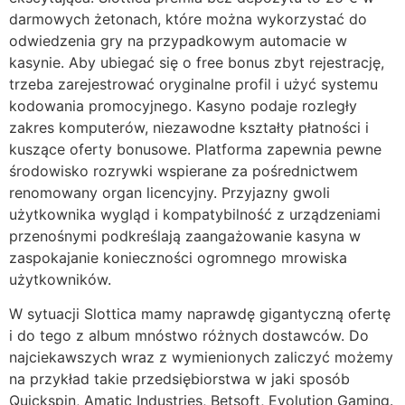
darmowych żetonach, które można wykorzystać do
odwiedzenia gry na przypadkowym automacie w
kasynie. Aby ubiegać się o free bonus zbyt rejestrację,
trzeba zarejestrować oryginalne profil i użyć systemu
kodowania promocyjnego. Kasyno podaje rozległy
zakres komputerów, niezawodne kształty płatności i
kuszące oferty bonusowe. Platforma zapewnia pewne
środowisko rozrywki wspierane za pośrednictwem
renomowany organ licencyjny. Przyjazny gwoli
użytkownika wygląd i kompatybilność z urządzeniami
przenośnymi podkreślają zaangażowanie kasyna w
zaspokajanie konieczności ogromnego mrowiska
użytkowników.
W sytuacji Slottica mamy naprawdę gigantyczną ofertę
i do tego z album mnóstwo różnych dostawców. Do
najciekawszych wraz z wymienionych zaliczyć możemy
na przykład takie przedsiębiorstwa w jaki sposób
Quickspin, Amatic Industries, Betsoft, Evolution Gaming.