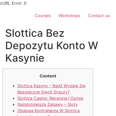
Skip
cURL Error: 0
to
content
Courses
Workshops
Contact us
Slottica Bez
Depozytu Konto W
Kasynie
Content
Slottica Kasyno – Bądź Wydaje Się
Bezpieczne Gwoli Graczy?
Slottica Casino: Recenzja I Opinia
Najistotniejsze Zabawy – Sloty
Obsługą Kontrahenta W Slottica