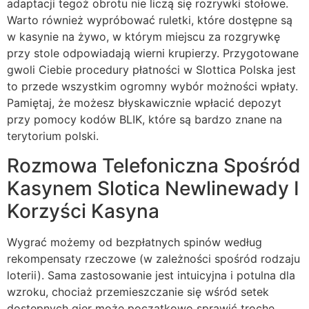
adaptacji tegoż obrotu nie liczą się rozrywki stołowe.
Warto również wypróbować ruletki, które dostępne są
w kasynie na żywo, w którym miejscu za rozgrywkę
przy stole odpowiadają wierni krupierzy. Przygotowane
gwoli Ciebie procedury płatności w Slottica Polska jest
to przede wszystkim ogromny wybór możności wpłaty.
Pamiętaj, że możesz błyskawicznie wpłacić depozyt
przy pomocy kodów BLIK, które są bardzo znane na
terytorium polski.
Rozmowa Telefoniczna Spośród
Kasynem Slotica Newlinewady I
Korzyści Kasyna
Wygrać możemy od bezpłatnych spinów według
rekompensaty rzeczowe (w zależności spośród rodzaju
loterii). Sama zastosowanie jest intuicyjna i potulna dla
wzroku, chociaż przemieszczanie się wśród setek
dostępnych gier może początkowo sprawić trochę