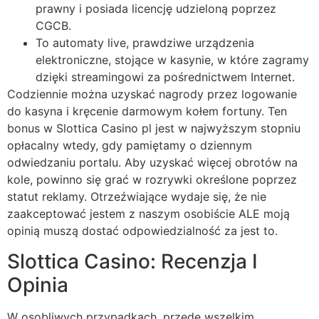
prawny i posiada licencję udzieloną poprzez
CGCB.
To automaty live, prawdziwe urządzenia
elektroniczne, stojące w kasynie, w które zagramy
dzięki streamingowi za pośrednictwem Internet.
Codziennie można uzyskać nagrody przez logowanie
do kasyna i kręcenie darmowym kołem fortuny. Ten
bonus w Slottica Casino pl jest w najwyższym stopniu
opłacalny wtedy, gdy pamiętamy o dziennym
odwiedzaniu portalu. Aby uzyskać więcej obrotów na
kole, powinno się grać w rozrywki określone poprzez
statut reklamy. Otrzeźwiające wydaje się, że nie
zaakceptować jestem z naszym osobiście ALE moją
opinią muszą dostać odpowiedzialność za jest to.
Slottica Casino: Recenzja I
Opinia
W osobliwych przypadkach, przede wszelkim