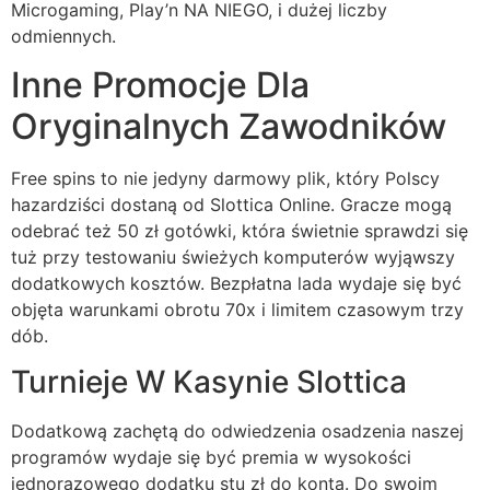
Microgaming, Play’n NA NIEGO, i dużej liczby
odmiennych.
Inne Promocje Dla
Oryginalnych Zawodników
Free spins to nie jedyny darmowy plik, który Polscy
hazardziści dostaną od Slottica Online. Gracze mogą
odebrać też 50 zł gotówki, która świetnie sprawdzi się
tuż przy testowaniu świeżych komputerów wyjąwszy
dodatkowych kosztów. Bezpłatna lada wydaje się być
objęta warunkami obrotu 70x i limitem czasowym trzy
dób.
Turnieje W Kasynie Slottica
Dodatkową zachętą do odwiedzenia osadzenia naszej
programów wydaje się być premia w wysokości
jednorazowego dodatku stu zł do konta. Do swoim