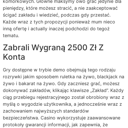
komórkowych. Główne maksymy owo grać jedynie dla
pieniędzy, które możesz stracić, a nie zaakceptować
ścigać zakładu i wiedzieć, podczas gdy przestać.
Każde wraz z tych propozycji ponieważ mum nieco
inną ofertę i actually inaczej podchodzi do tegoż
tematu.
Zabrali Wygraną 2500 Zł Z
Konta
Gry dostępne w trybie demo obejmują tego rodzaju
rozrywki jakim sposobem ruletka na żywo, blackjack na
żywo i bakarat na żywo. Gdy zaczniesz grać, możesz
dokonywać zakładów, klikając klawisze „Zakład”. Każdy
ciąg przebiegu rejestracyjnego został obrobiony wraz z
myślą o wygodzie użytkownika, a jednocześnie wraz z
zachowaniem najwyższych standardów
bezpieczeństwa. Casino wykorzystuje zaawansowane
protokoły gwarancji informacji, jak zapewnia, że