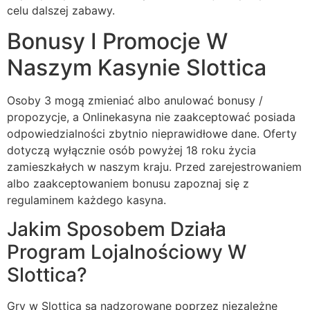
celu dalszej zabawy.
Bonusy I Promocje W
Naszym Kasynie Slottica
Osoby 3 mogą zmieniać albo anulować bonusy /
propozycje, a Onlinekasyna nie zaakceptować posiada
odpowiedzialności zbytnio nieprawidłowe dane. Oferty
dotyczą wyłącznie osób powyżej 18 roku życia
zamieszkałych w naszym kraju. Przed zarejestrowaniem
albo zaakceptowaniem bonusu zapoznaj się z
regulaminem każdego kasyna.
Jakim Sposobem Działa
Program Lojalnościowy W
Slottica?
Gry w Slottica są nadzorowane poprzez niezależne