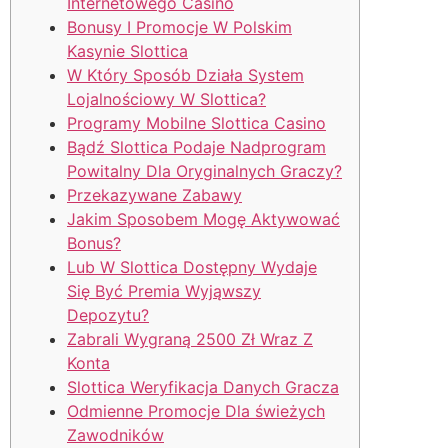
Internetowego Casino
Bonusy I Promocje W Polskim
Kasynie Slottica
W Który Sposób Działa System
Lojalnościowy W Slottica?
Programy Mobilne Slottica Casino
Bądź Slottica Podaje Nadprogram
Powitalny Dla Oryginalnych Graczy?
Przekazywane Zabawy
Jakim Sposobem Mogę Aktywować
Bonus?
Lub W Slottica Dostępny Wydaje
Się Być Premia Wyjąwszy
Depozytu?
Zabrali Wygraną 2500 Zł Wraz Z
Konta
Slottica Weryfikacja Danych Gracza
Odmienne Promocje Dla świeżych
Zawodników