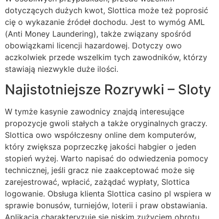
dotyczących dużych kwot, Slottica może też poprosić
cię o wykazanie źródeł dochodu. Jest to wymóg AML
(Anti Money Laundering), także związany spośród
obowiązkami licencji hazardowej. Dotyczy owo
aczkolwiek przede wszelkim tych zawodników, którzy
stawiają niezwykle duże ilości.
Najistotniejsze Rozrywki – Sloty
W tymże kasynie zawodnicy znajdą interesujące
propozycje gwoli stałych a także oryginalnych graczy.
Slottica owo współczesny online dem komputerów,
który zwiększa poprzeczkę jakości habgier o jeden
stopień wyżej. Warto napisać do odwiedzenia pomocy
technicznej, jeśli gracz nie zaakceptować może się
zarejestrować, wpłacić, zażądać wypłaty, Slottica
logowanie. Obsługa klienta Slottica casino pl wspiera w
sprawie bonusów, turniejów, loterii i praw obstawiania.
Aplikacja charakteryzuje się niskim zużyciem obrotu