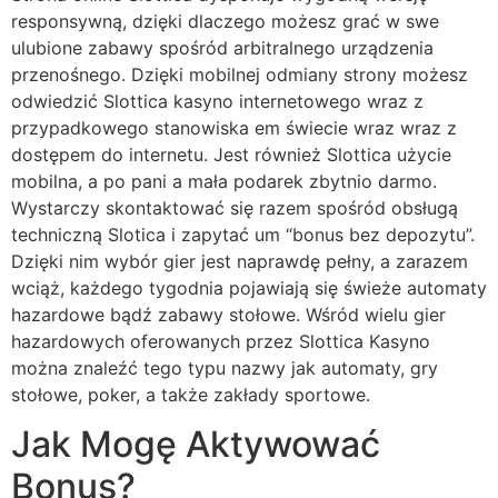
responsywną, dzięki dlaczego możesz grać w swe
ulubione zabawy spośród arbitralnego urządzenia
przenośnego. Dzięki mobilnej odmiany strony możesz
odwiedzić Slottica kasyno internetowego wraz z
przypadkowego stanowiska em świecie wraz wraz z
dostępem do internetu. Jest również Slottica użycie
mobilna, a po pani a mała podarek zbytnio darmo.
Wystarczy skontaktować się razem spośród obsługą
techniczną Slotica i zapytać um “bonus bez depozytu”.
Dzięki nim wybór gier jest naprawdę pełny, a zarazem
wciąż, każdego tygodnia pojawiają się świeże automaty
hazardowe bądź zabawy stołowe. Wśród wielu gier
hazardowych oferowanych przez Slottica Kasyno
można znaleźć tego typu nazwy jak automaty, gry
stołowe, poker, a także zakłady sportowe.
Jak Mogę Aktywować
Bonus?