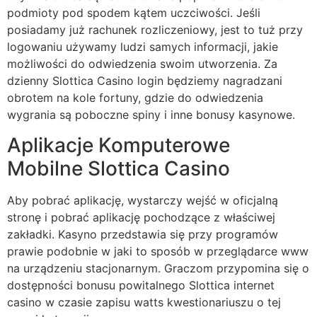
podmioty pod spodem kątem uczciwości. Jeśli
posiadamy już rachunek rozliczeniowy, jest to tuż przy
logowaniu używamy ludzi samych informacji, jakie
możliwości do odwiedzenia swoim utworzenia. Za
dzienny Slottica Casino login będziemy nagradzani
obrotem na kole fortuny, gdzie do odwiedzenia
wygrania są poboczne spiny i inne bonusy kasynowe.
Aplikacje Komputerowe
Mobilne Slottica Casino
Aby pobrać aplikację, wystarczy wejść w oficjalną
stronę i pobrać aplikację pochodzące z właściwej
zakładki. Kasyno przedstawia się przy programów
prawie podobnie w jaki to sposób w przeglądarce www
na urządzeniu stacjonarnym. Graczom przypomina się o
dostępności bonusu powitalnego Slottica internet
casino w czasie zapisu watts kwestionariuszu o tej