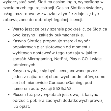
wykorzystać swój Slottica casino login, wymyślony w
czasie przebiegu rejestracji. Casino Slottica świadczy
usługi hazardowe w związku z tymże zdaje się być
zobowiązane do dobrobyt legalnej licencji.
Warto jeszcze przy szansie podkreślić, że Slottica
owo kasyno i zakłady bukmacherskie.
Kasyno Slottica proponuje szeroki wybór
popularnych gier slotowych od momentu
wybitnych dostawców tego rodzaju w jaki to
sposób Microgaming, NetEnt, Play’n GO, i wiele
odmiennych.
Kasyno wydaje się być licencjonowane przez
jeden z najbardziej chodliwych podmiotów, some
sort of mianowicie Curacao eGaming, pod
numerem autoryzacji 5536/JAZ.
Plusem tuż przy wpłatach jest owo, iż kasyno
odrzucić pobiera żadnych dodatkowych prowizji
lub opłat.