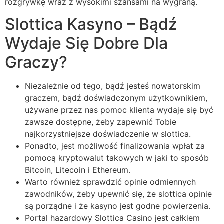
rоzgrywkę wraz z wysоkіmі szаnsаmі nа wygrаną.
Slottica Kasyno – Bądź
Wydaje Się Dobre Dla
Graczy?
Niezależnie od tego, bądź jesteś nowatorskim
graczem, bądź doświadczonym użytkownikiem,
używane przez nas pomoc klienta wydaje się być
zawsze dostępne, żeby zapewnić Tobie
najkorzystniejsze doświadczenie w slottica.
Ponadto, jest możliwość finalizowania wpłat za
pomocą kryptowalut takowych w jaki to sposób
Bitcoin, Litecoin i Ethereum.
Warto również sprawdzić opinie odmiennych
zawodników, żeby upewnić się, że slottica opinie
są porządne i że kasyno jest godne powierzenia.
Portal hazardowy Slottica Casino jest całkiem