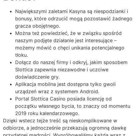
Największymi zaletami Kasyna są niespodzianki i
bonusy, które odrzucić mogą pozostawić żadnego
gracza obojętnego.
Można też powiedzieć, że w związku spośród
naszym podjęte działanie jest interesujące –
możemy mówić o chęci unikania potencjalnego
tłoku.
Dołącz do naszej firmy i odkryj, jakim sposobem
Slottica zapewnia niezawodne i uczciwe
doświadczenie gry.
Aplikacja mobilna jest dostępna tylko gwoli
urządzeń wraz z systemem Android.
Portal Slottica Casino posiada licencję od
początku własnego bycia, to znaczy od momentu
2019 roku kalendarzowego.
Dzięki wstecz tejże treść są nieskomplikowane w
odbiorze, a jednocześnie przekazują ogromną dawkę
przydatnej mądrości. Wypróbowaliśmy każdą wraz z