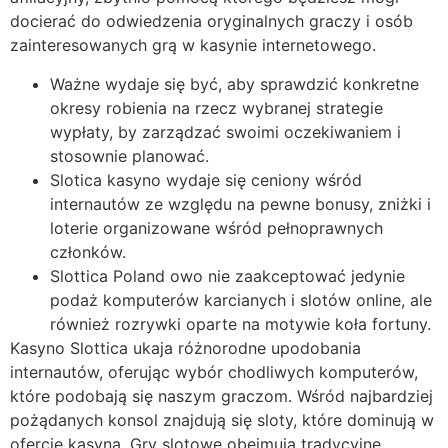
docierać do odwiedzenia oryginalnych graczy i osób
zainteresowanych grą w kasynie internetowego.
Ważne wydaje się być, aby sprawdzić konkretne
okresy robienia na rzecz wybranej strategie
wypłaty, by zarządzać swoimi oczekiwaniem i
stosownie planować.
Slotica kasyno wydaje się ceniony wśród
internautów ze względu na pewne bonusy, zniżki i
loterie organizowane wśród pełnoprawnych
członków.
Slottica Poland owo nie zaakceptować jedynie
podaż komputerów karcianych i slotów online, ale
również rozrywki oparte na motywie koła fortuny.
Kasyno Slottica ukaja różnorodne upodobania
internautów, oferując wybór chodliwych komputerów,
które podobają się naszym graczom. Wśród najbardziej
pożądanych konsol znajdują się sloty, które dominują w
ofercie kasyna. Gry slotowe obejmują tradycyjne