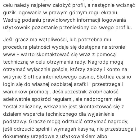
celu należy najpierw założyć profil, a następnie wcisnąć
guzik logowania w prawym górnym rogu ekranu.
Według podaniu prawidłowych informacji logowania
użytkownik pozostanie przeniesiony do swego profilu.
Jeśli gracz ma wątpliwości, lub potrzebna mu
procedura płatności wydaje się dostępna na stronie
www – warto skontaktować się wraz z pomocą
techniczną w celu otrzymania rady. Nagrodę mogą
otrzymać wyłącznie goście, którzy założyli konto na
witrynie Slottica internetowego casino, Slottica casino
login się do własnej osobistej szafki i przestrzegali
warunków promocji. Jeśli uczestnik zrobił całość
adekwatnie spośród regułami, ale nadprogram nie
został zaliczony, wskazane jest skontaktować się z
działem wsparcia technicznego dla wyjaśnienia
podstawy. Gracze mogą odrzucić otrzymać nagrody,
jeśli odrzucić spełnili wymagań kasyna, nie przestrzegali
dokumenty urzędowe z użytkownikiem albo