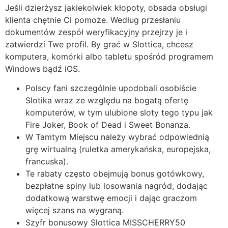
Jeśli dzierżysz jakiekolwiek kłopoty, obsada obsługi
klienta chętnie Ci pomoże. Według przesłaniu
dokumentów zespół weryfikacyjny przejrzy je i
zatwierdzi Twe profil. By grać w Slottica, chcesz
komputera, komórki albo tabletu spośród programem
Windows bądź iOS.
Polscy fani szczególnie upodobali osobiście
Slotika wraz ze względu na bogatą ofertę
komputerów, w tym ulubione sloty tego typu jak
Fire Joker, Book of Dead i Sweet Bonanza.
W Tamtym Miejscu należy wybrać odpowiednią
grę wirtualną (ruletka amerykańska, europejska,
francuska).
Te rabaty często obejmują bonus gotówkowy,
bezpłatne spiny lub losowania nagród, dodając
dodatkową warstwę emocji i dając graczom
więcej szans na wygraną.
Szyfr bonusowy Slottica MISSCHERRY50