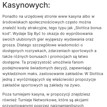
Kasynowych:
Ponadto na urzędowej stronie www kasyna albo w
środowiskach społecznościowych często można
znaleźć kody atrakcyjne, tego typu jak „Slottica bonus
kod“. Wydaje Się Być to okazja do wypróbowania
swoich ulubionych gier wyjąwszy wydawania oraz
grosza. Dlatego szczegółowe wiadomości o
dostępnych rozrywkach, zdarzeniach sportowych a
także różnych bonusach i promocjach są łatwo
dostępne. Ta przejrzystość umożliwia fanom
podejmowanie świadomych decyzji, zapewniając
wykładzinom maks. zastosowanie zakładów. W Slottica
jedną z wyróżniających się właściwości propozycje
zakładów sportowych są zakłady na żywo.
Poza turniejami kasyna, w propozycji znajdziesz
również Turnieje Networkowe, które są akcjami
przygotowanymi poprzez najznamienitszych