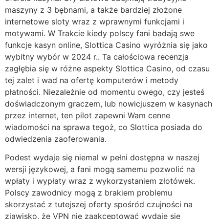
maszyny z 3 bębnami, a także bardziej złożone
internetowe sloty wraz z wprawnymi funkcjami i
motywami. W Trakcie kiedy polscy fani badają swe
funkcje kasyn online, Slottica Casino wyróżnia się jako
wybitny wybór w 2024 r.. Ta całościowa recenzja
zagłębia się w różne aspekty Slottica Casino, od czasu
tej zalet i wad na ofertę komputerów i metody
płatności. Niezależnie od momentu owego, czy jesteś
doświadczonym graczem, lub nowicjuszem w kasynach
przez internet, ten pilot zapewni Wam cenne
wiadomości na sprawa tegoż, co Slottica posiada do
odwiedzenia zaoferowania.
Podest wydaje się niemal w pełni dostępna w naszej
wersji językowej, a fani mogą samemu pozwolić na
wpłaty i wypłaty wraz z wykorzystaniem złotówek.
Polscy zawodnicy mogą z brakiem problemu
skorzystać z tutejszej oferty spośród czujności na
zjawisko, że VPN nie zaakceptować wydaje się