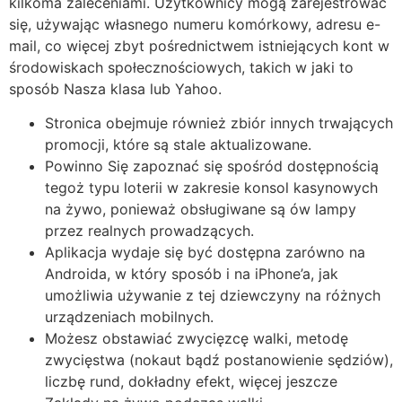
kilkoma zaleceniami. Użytkownicy mogą zarejestrować
się, używając własnego numeru komórkowy, adresu e-
mail, co więcej zbyt pośrednictwem istniejących kont w
środowiskach społecznościowych, takich w jaki to
sposób Nasza klasa lub Yahoo.
Stronica obejmuje również zbiór innych trwających
promocji, które są stale aktualizowane.
Powinno Się zapoznać się spośród dostępnością
tegoż typu loterii w zakresie konsol kasynowych
na żywo, ponieważ obsługiwane są ów lampy
przez realnych prowadzących.
Aplikacja wydaje się być dostępna zarówno na
Androida, w który sposób i na iPhone’a, jak
umożliwia używanie z tej dziewczyny na różnych
urządzeniach mobilnych.
Możesz obstawiać zwycięzcę walki, metodę
zwycięstwa (nokaut bądź postanowienie sędziów),
liczbę rund, dokładny efekt, więcej jeszcze