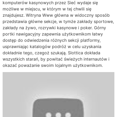
komputerów kasynowych przez Sieć wydaje się
możliwe w miejscu, w którym w tej chwili się
znajdujesz. Witryna Www główna w widoczny sposób
przedstawia główne sekcje, w tymże zakłady sportowe,
zakłady na żywo, rozrywki kasynowe i poker. Górny
portki nawigacyjny zapewnia użytkownikom łatwy
dostęp do odwiedzenia różnych sekcji platformy,
usprawniając katalogów podróż w celu uzyskania
dokładnie tego, czegoż szukają. Slottica dokłada
wszystkich starań, by powitać świeżych internautów i
okazać poważanie swoim lojalnym użytkownikom.