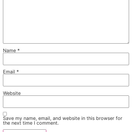
Name
*
Email
*
Website
Save my name, email, and website in this browser for
the next time I comment.