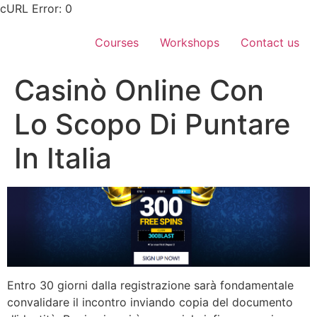
Skip
cURL Error: 0
to
content
Courses
Workshops
Contact us
Casinò Online Con
Lo Scopo Di Puntare
In Italia
Entro 30 giorni dalla registrazione sarà fondamentale
convalidare il incontro inviando copia del documento