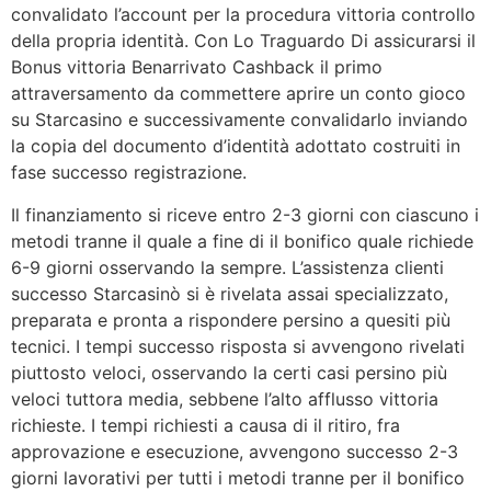
convalidato l’account per la procedura vittoria controllo
della propria identità. Con Lo Traguardo Di assicurarsi il
Bonus vittoria Benarrivato Cashback il primo
attraversamento da commettere aprire un conto gioco
su Starcasino e successivamente convalidarlo inviando
la copia del documento d’identità adottato costruiti in
fase successo registrazione.
Il finanziamento si riceve entro 2-3 giorni con ciascuno i
metodi tranne il quale a fine di il bonifico quale richiede
6-9 giorni osservando la sempre. L’assistenza clienti
successo Starcasinò si è rivelata assai specializzato,
preparata e pronta a rispondere persino a quesiti più
tecnici. I tempi successo risposta si avvengono rivelati
piuttosto veloci, osservando la certi casi persino più
veloci tuttora media, sebbene l’alto afflusso vittoria
richieste. I tempi richiesti a causa di il ritiro, fra
approvazione e esecuzione, avvengono successo 2-3
giorni lavorativi per tutti i metodi tranne per il bonifico