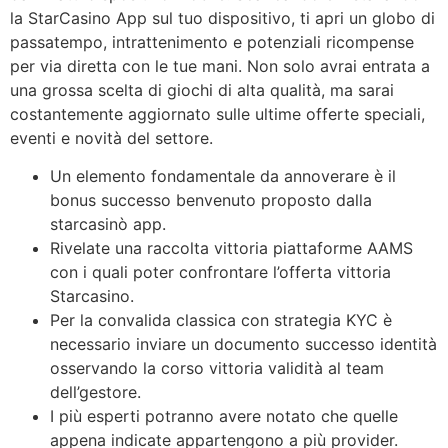
la StarCasino App sul tuo dispositivo, ti apri un globo di
passatempo, intrattenimento e potenziali ricompense
per via diretta con le tue mani. Non solo avrai entrata a
una grossa scelta di giochi di alta qualità, ma sarai
costantemente aggiornato sulle ultime offerte speciali,
eventi e novità del settore.
Un elemento fondamentale da annoverare è il
bonus successo benvenuto proposto dalla
starcasinò app.
Rivelate una raccolta vittoria piattaforme AAMS
con i quali poter confrontare l’offerta vittoria
Starcasino.
Per la convalida classica con strategia KYC è
necessario inviare un documento successo identità
osservando la corso vittoria validità al team
dell’gestore.
I più esperti potranno avere notato che quelle
appena indicate appartengono a più provider.