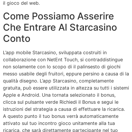
il gioco del web.
Come Possiamo Asserire
Che Entrare Al Starcasino
Conto
L’app mobile Starcasino, sviluppata costruiti in
collaborazione con NetEnt Touch, si contraddistingue
non solamente con lo scopo di il palinsesto di giochi
messo usabile degli fruitori, eppure persino a causa di la
qualità disegno. L’app Starcasino, completamente
gratuita, può essere utilizzata in altezza su tutti i sistemi
Apple e Android. Una tornata selezionato il bonus,
clicca sul pulsante verde Richiedi il Bonus e segui le
istruzioni del strategia a causa di effettuare la ricarica.
A questo punto il tuo bonus verrà automaticamente
attivato sul tuo incontro gioco unitamente alla tua
ricarica, che sarà direttamente partecipante nel tuo