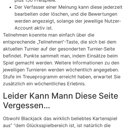
plus 150 Freispiele.
Der Verfasser einer Meinung kann diese jederzeit
bearbeiten oder löschen, und die Bewertungen
werden angezeigt, solange der jeweilige Nutzer-
Account aktiv ist.
Teilnehmen koennte man einfach über die
entsprechende „Teilnehmen“-Taste, die sich bei dem
aktuellen Turnier auf der gesonderten Turnier-Seite
befindet. Punkte sammelt man, indem Einsätze beim
Spiel gemacht werden. Weitere Informationen zu den
jeweiligen Turnieren werden wöchentlich angegeben.
Stufe im Treueprogramm erreicht haben, erwartet Sie
zusätzlich ein wöchentliches Erlebnis.
Leider Kann Mann Diese Seite
Vergessen…
Obwohl Blackjack das wirklich beliebtes Kartenspiel
aus” “dem Glücksspielbereich ist, ist natürlich die