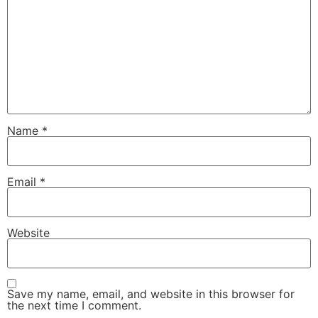
Name
*
Email
*
Website
Save my name, email, and website in this browser for
the next time I comment.