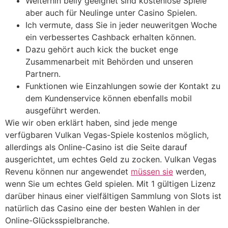
Weiterhin belly geeignet sind kostenlose Spiele
aber auch für Neulinge unter Casino Spielen.
Ich vermute, dass Sie in jeder neuweritgen Woche
ein verbessertes Cashback erhalten können.
Dazu gehört auch kick the bucket enge
Zusammenarbeit mit Behörden und unseren
Partnern.
Funktionen wie Einzahlungen sowie der Kontakt zu
dem Kundenservice können ebenfalls mobil
ausgeführt werden.
Wie wir oben erklärt haben, sind jede menge
verfügbaren Vulkan Vegas-Spiele kostenlos möglich,
allerdings als Online-Casino ist die Seite darauf
ausgerichtet, um echtes Geld zu zocken. Vulkan Vegas
Revenu können nur angewendet
müssen sie
werden,
wenn Sie um echtes Geld spielen. Mit 1 gültigen Lizenz
darüber hinaus einer vielfältigen Sammlung von Slots ist
natürlich das Casino eine der besten Wahlen in der
Online-Glücksspielbranche.