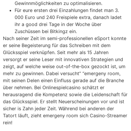
Gewinnmöglichkeiten zu optimalisieren.
Für eure ersten drei Einzahlungen findet man 3.
000 Euro und 240 Freispiele extra, danach ladet
ihr a good drei Tage in der Woche über
Zuschüssen bei Bitkingz ein.
Nach seiner Zeit im semi-professionellen eSport konnte
er seine Begeisterung für das Schreiben mit dem
Glücksspiel verknüpfen. Seit mehr als 15 Jahren
versorgt er seine Leser mit innovativen Strategien und
zeigt, auf welche weise out-of-the-box gezockt ist, um
mehr zu gewinnen. Dabei versucht” “emergeny room,
mit seinen Delen einen Einfluss gerade auf die Branche
über nehmen. Bei Onlinespielcasino schätzt er
herausragend die Kompetenz sowie die Leidenschaft für
das Glücksspiel. Er stellt Neuerscheinungen vor und ist
sicher is Zahn jeder Zeit. Während bei anderen der
Tatort läuft, zieht emergeny room sich Casino-Streamer
rein!