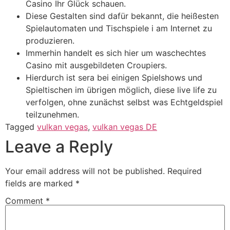
Casino Ihr Glück schauen.
Diese Gestalten sind dafür bekannt, die heißesten
Spielautomaten und Tischspiele i am Internet zu
produzieren.
Immerhin handelt es sich hier um waschechtes
Casino mit ausgebildeten Croupiers.
Hierdurch ist sera bei einigen Spielshows und
Spieltischen im übrigen möglich, diese live life zu
verfolgen, ohne zunächst selbst was Echtgeldspiel
teilzunehmen.
Tagged
vulkan vegas
,
vulkan vegas DE
Leave a Reply
Your email address will not be published.
Required
fields are marked
*
Comment
*