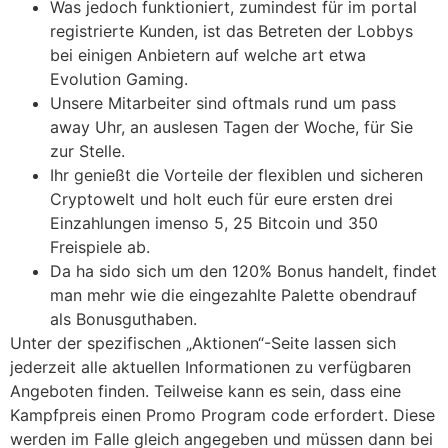
Was jedoch funktioniert, zumindest für im portal
registrierte Kunden, ist das Betreten der Lobbys
bei einigen Anbietern auf welche art etwa
Evolution Gaming.
Unsere Mitarbeiter sind oftmals rund um pass
away Uhr, an auslesen Tagen der Woche, für Sie
zur Stelle.
Ihr genießt die Vorteile der flexiblen und sicheren
Cryptowelt und holt euch für eure ersten drei
Einzahlungen imenso 5, 25 Bitcoin und 350
Freispiele ab.
Da ha sido sich um den 120% Bonus handelt, findet
man mehr wie die eingezahlte Palette obendrauf
als Bonusguthaben.
Unter der spezifischen „Aktionen“-Seite lassen sich
jederzeit alle aktuellen Informationen zu verfügbaren
Angeboten finden. Teilweise kann es sein, dass eine
Kampfpreis einen Promo Program code erfordert. Diese
werden im Falle gleich angegeben und müssen dann bei