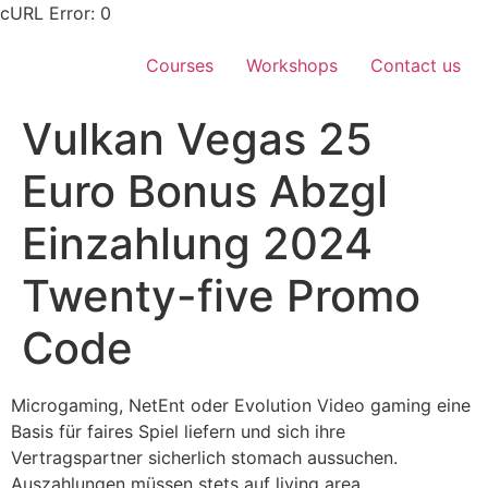
Skip
cURL Error: 0
to
content
Courses
Workshops
Contact us
Vulkan Vegas 25
Euro Bonus Abzgl
Einzahlung 2024
Twenty-five Promo
Code
Microgaming, NetEnt oder Evolution Video gaming eine
Basis für faires Spiel liefern und sich ihre
Vertragspartner sicherlich stomach aussuchen.
Auszahlungen müssen stets auf living area