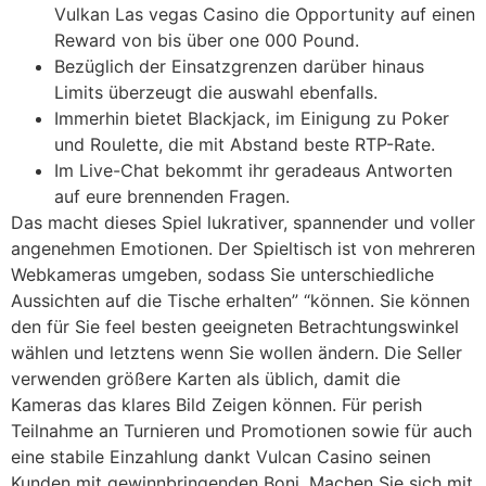
Vulkan Las vegas Casino die Opportunity auf einen
Reward von bis über one 000 Pound.
Bezüglich der Einsatzgrenzen darüber hinaus
Limits überzeugt die auswahl ebenfalls.
Immerhin bietet Blackjack, im Einigung zu Poker
und Roulette, die mit Abstand beste RTP-Rate.
Im Live-Chat bekommt ihr geradeaus Antworten
auf eure brennenden Fragen.
Das macht dieses Spiel lukrativer, spannender und voller
angenehmen Emotionen. Der Spieltisch ist von mehreren
Webkameras umgeben, sodass Sie unterschiedliche
Aussichten auf die Tische erhalten” “können. Sie können
den für Sie feel besten geeigneten Betrachtungswinkel
wählen und letztens wenn Sie wollen ändern. Die Seller
verwenden größere Karten als üblich, damit die
Kameras das klares Bild Zeigen können. Für perish
Teilnahme an Turnieren und Promotionen sowie für auch
eine stabile Einzahlung dankt Vulcan Casino seinen
Kunden mit gewinnbringenden Boni. Machen Sie sich mit