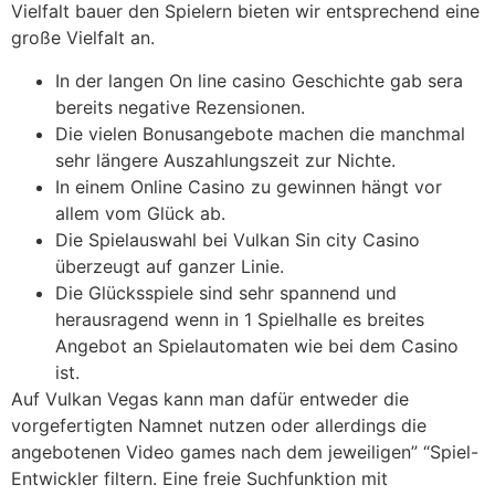
Vielfalt bauer den Spielern bieten wir entsprechend eine
große Vielfalt an.
In der langen On line casino Geschichte gab sera
bereits negative Rezensionen.
Die vielen Bonusangebote machen die manchmal
sehr längere Auszahlungszeit zur Nichte.
In einem Online Casino zu gewinnen hängt vor
allem vom Glück ab.
Die Spielauswahl bei Vulkan Sin city Casino
überzeugt auf ganzer Linie.
Die Glücksspiele sind sehr spannend und
herausragend wenn in 1 Spielhalle es breites
Angebot an Spielautomaten wie bei dem Casino
ist.
Auf Vulkan Vegas kann man dafür entweder die
vorgefertigten Namnet nutzen oder allerdings die
angebotenen Video games nach dem jeweiligen” “Spiel-
Entwickler filtern. Eine freie Suchfunktion mit