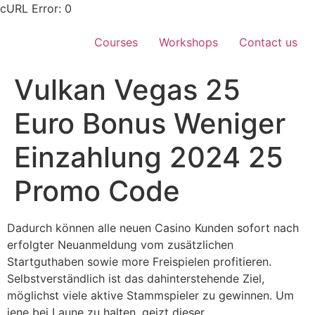
Skip
cURL Error: 0
to
content
Courses
Workshops
Contact us
Vulkan Vegas 25
Euro Bonus Weniger
Einzahlung 2024 25
Promo Code
Dadurch können alle neuen Casino Kunden sofort nach
erfolgter Neuanmeldung vom zusätzlichen
Startguthaben sowie more Freispielen profitieren.
Selbstverständlich ist das dahinterstehende Ziel,
möglichst viele aktive Stammspieler zu gewinnen. Um
jene bei Laune zu halten, geizt dieser