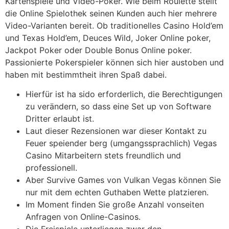
Kartenspiele und Video-Poker. Wie beim Roulette stellt
die Online Spielothek seinen Kunden auch hier mehrere
Video-Varianten bereit. Ob traditionelles Casino Hold’em
und Texas Hold’em, Deuces Wild, Joker Online poker,
Jackpot Poker oder Double Bonus Online poker.
Passionierte Pokerspieler können sich hier austoben und
haben mit bestimmtheit ihren Spaß dabei.
Hierfür ist ha sido erforderlich, die Berechtigungen
zu verändern, so dass eine Set up von Software
Dritter erlaubt ist.
Laut dieser Rezensionen war dieser Kontakt zu
Feuer speiender berg (umgangssprachlich) Vegas
Casino Mitarbeitern stets freundlich und
professionell.
Aber Survive Games von Vulkan Vegas können Sie
nur mit dem echten Guthaben Wette platzieren.
Im Moment finden Sie große Anzahl vonseiten
Anfragen von Online-Casinos.