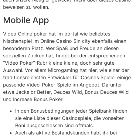
beweisen zu wollen.
Mobile App
Video Online poker hat im portal wie beliebtes
Nischenspiel im Online Casino Sin city ebenfalls einen
besonderen Platz. Wer Spaß und Freude an diesen
speziellen Zocken hat, findet bei der entsprechenden
“Video Poker”-Rubrik eine kleine, doch sehr gute
Auswahl. Vor allem Microgaming hat hier, wie einer der
traditionsreichsten Entwickler für Casinos Spiele, einige
passende Video-Poker-Spiele im Angebot. Darunter
etwa Jacks or Better, Deuces Wild, Bonus Deuces Wild
und Increase Bonus Poker.
In den Bonusbedingungen jeder Spielbank finden
sie eine Liste dieser Casinospiele, die vonseiten
Boni ausgeschlossen sind oftmals.
Auch als aktive Bestandskunden habt ihr bei