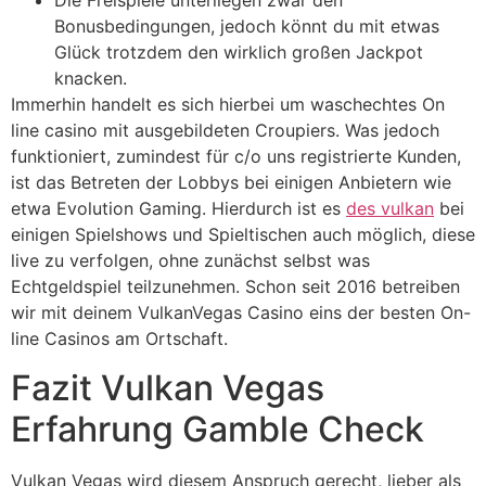
Die Freispiele unterliegen zwar den
Bonusbedingungen, jedoch könnt du mit etwas
Glück trotzdem den wirklich großen Jackpot
knacken.
Immerhin handelt es sich hierbei um waschechtes On
line casino mit ausgebildeten Croupiers. Was jedoch
funktioniert, zumindest für c/o uns registrierte Kunden,
ist das Betreten der Lobbys bei einigen Anbietern wie
etwa Evolution Gaming. Hierdurch ist es
des vulkan
bei
einigen Spielshows und Spieltischen auch möglich, diese
live zu verfolgen, ohne zunächst selbst was
Echtgeldspiel teilzunehmen. Schon seit 2016 betreiben
wir mit deinem VulkanVegas Casino eins der besten On-
line Casinos am Ortschaft.
Fazit Vulkan Vegas
Erfahrung Gamble Check
Vulkan Vegas wird diesem Anspruch gerecht, lieber als