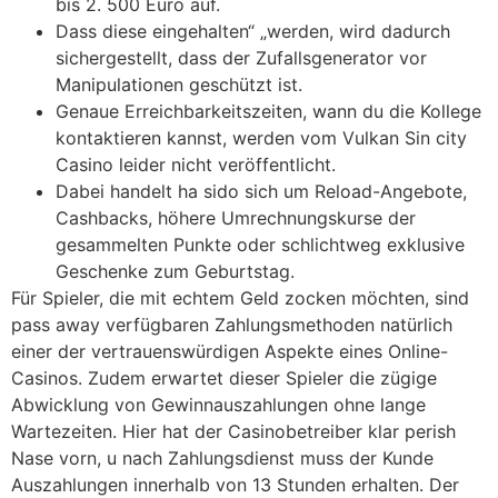
bis 2. 500 Euro auf.
Dass diese eingehalten“ „werden, wird dadurch
sichergestellt, dass der Zufallsgenerator vor
Manipulationen geschützt ist.
Genaue Erreichbarkeitszeiten, wann du die Kollege
kontaktieren kannst, werden vom Vulkan Sin city
Casino leider nicht veröffentlicht.
Dabei handelt ha sido sich um Reload-Angebote,
Cashbacks, höhere Umrechnungskurse der
gesammelten Punkte oder schlichtweg exklusive
Geschenke zum Geburtstag.
Für Spieler, die mit echtem Geld zocken möchten, sind
pass away verfügbaren Zahlungsmethoden natürlich
einer der vertrauenswürdigen Aspekte eines Online-
Casinos. Zudem erwartet dieser Spieler die zügige
Abwicklung von Gewinnauszahlungen ohne lange
Wartezeiten. Hier hat der Casinobetreiber klar perish
Nase vorn, u nach Zahlungsdienst muss der Kunde
Auszahlungen innerhalb von 13 Stunden erhalten. Der