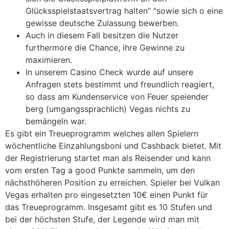
Glücksspielstaatsvertrag halten” “sowie sich o eine
gewisse deutsche Zulassung bewerben.
Auch in diesem Fall besitzen die Nutzer
furthermore die Chance, ihre Gewinne zu
maximieren.
In unserem Casino Check wurde auf unsere
Anfragen stets bestimmt und freundlich reagiert,
so dass am Kundenservice von Feuer speiender
berg (umgangssprachlich) Vegas nichts zu
bemängeln war.
Es gibt ein Treueprogramm welches allen Spielern
wöchentliche Einzahlungsboni und Cashback bietet. Mit
der Registrierung startet man als Reisender und kann
vom ersten Tag a good Punkte sammeln, um den
nächsthöheren Position zu erreichen. Spieler bei Vulkan
Vegas erhalten pro eingesetzten 10€ einen Punkt für
das Treueprogramm. Insgesamt gibt es 10 Stufen und
bei der höchsten Stufe, der Legende wird man mit