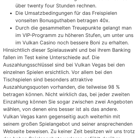
über twenty four Stunden rechnen.
Die Umsatzbedingungen für das Freispielen
vonseiten Bonusguthaben betragen 40x.
Durch die gesammelten Treuepunkte gelangt man
im VIP-Programm zu höheren Stufen, um unter uns
im Vulkan Casino noch bessere Boni zu erhalten.
Hinsichtlich dieser Spielauswahl und bei ihrem Banking
fallen im Test keine Unterschiede auf. Die
Auszahlungsschlüssel sind bei Vulkan Vegas bei den
einzelnen Spielen ersichtlich. Vor allem bei den
Tischspielen sind besonders attraktive
Auszahlungsquoten vorhanden, die teilweise 98 %
betragen können. Nicht wirklich das, bei jeder zweiten
Einzahlung können Sie sogar zwischen zwei Angeboten
wählen, von denen eins besser ist als das andere.
Vulkan Vegas kann gegenseitig auch weiterhin mit
seinem großen Spielangebot und seiner ansprechenden
Webseite beweisen. Zu keiner Zeit besitzen wir uns trotz