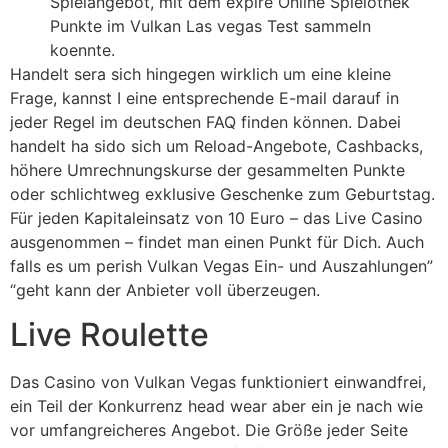
Spielangebot, mit dem expire Online Spielothek
Punkte im Vulkan Las vegas Test sammeln
koennte.
Handelt sera sich hingegen wirklich um eine kleine
Frage, kannst I eine entsprechende E-mail darauf in
jeder Regel im deutschen FAQ finden können. Dabei
handelt ha sido sich um Reload-Angebote, Cashbacks,
höhere Umrechnungskurse der gesammelten Punkte
oder schlichtweg exklusive Geschenke zum Geburtstag.
Für jeden Kapitaleinsatz von 10 Euro – das Live Casino
ausgenommen – findet man einen Punkt für Dich. Auch
falls es um perish Vulkan Vegas Ein- und Auszahlungen”
“geht kann der Anbieter voll überzeugen.
Live Roulette
Das Casino von Vulkan Vegas funktioniert einwandfrei,
ein Teil der Konkurrenz head wear aber ein je nach wie
vor umfangreicheres Angebot. Die Größe jeder Seite