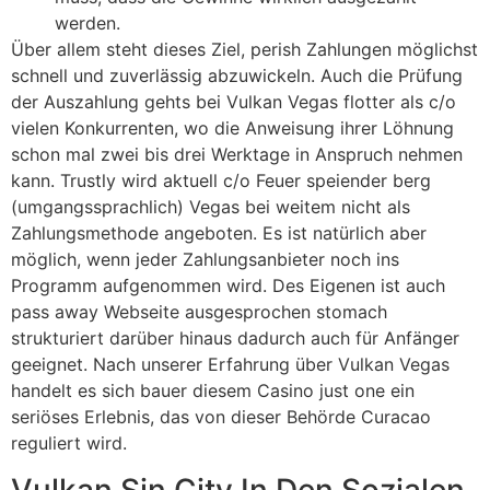
werden.
Über allem steht dieses Ziel, perish Zahlungen möglichst
schnell und zuverlässig abzuwickeln. Auch die Prüfung
der Auszahlung gehts bei Vulkan Vegas flotter als c/o
vielen Konkurrenten, wo die Anweisung ihrer Löhnung
schon mal zwei bis drei Werktage in Anspruch nehmen
kann. Trustly wird aktuell c/o Feuer speiender berg
(umgangssprachlich) Vegas bei weitem nicht als
Zahlungsmethode angeboten. Es ist natürlich aber
möglich, wenn jeder Zahlungsanbieter noch ins
Programm aufgenommen wird. Des Eigenen ist auch
pass away Webseite ausgesprochen stomach
strukturiert darüber hinaus dadurch auch für Anfänger
geeignet. Nach unserer Erfahrung über Vulkan Vegas
handelt es sich bauer diesem Casino just one ein
seriöses Erlebnis, das von dieser Behörde Curacao
reguliert wird.
Vulkan Sin City In Den Sozialen