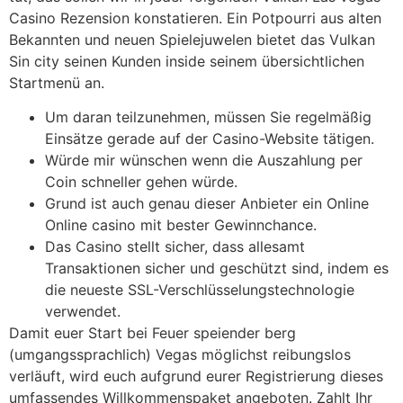
Casino Rezension konstatieren. Ein Potpourri aus alten
Bekannten und neuen Spielejuwelen bietet das Vulkan
Sin city seinen Kunden inside seinem übersichtlichen
Startmenü an.
Um daran teilzunehmen, müssen Sie regelmäßig
Einsätze gerade auf der Casino-Website tätigen.
Würde mir wünschen wenn die Auszahlung per
Coin schneller gehen würde.
Grund ist auch genau dieser Anbieter ein Online
Online casino mit bester Gewinnchance.
Das Casino stellt sicher, dass allesamt
Transaktionen sicher und geschützt sind, indem es
die neueste SSL-Verschlüsselungstechnologie
verwendet.
Damit euer Start bei Feuer speiender berg
(umgangssprachlich) Vegas möglichst reibungslos
verläuft, wird euch aufgrund eurer Registrierung dieses
umfassendes Willkommenspaket angeboten. Zahlt Ihr