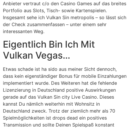
Anbieter vertraut c/o den Casino Games auf das breites
Portfolio aus Slots, Tisch- sowie Kartenspielen.
Insgesamt sehe ich Vulkan Sin metropolis – so lässt sich
der Check zusammenfassen – unter einem sehr
interessanten Weg.
Eigentlich Bin Ich Mit
Vulkan Vegas…
Etwas schade ist ha sido aus meiner Sicht dennoch,
dass kein eigenständiger Bonus für mobile Einzahlungen
implementiert wurde. Des Weiteren hat die fehlende
Lizenzierung in Deutschland positive Auswirkungen
gerade auf das Vulkan Sin city Live Casino. Dieses
kannst Du nämlich weiterhin mit Wohnsitz in
Deutschland zweck. Trotz der ziemlich mehr als 70
Spielmöglichkeiten ist drops dead ein positives
Transmission und sollte Deinen Spielspaß konstant