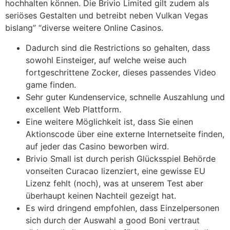
hochhalten können. Die Brivio Limited gilt zudem als
seriöses Gestalten und betreibt neben Vulkan Vegas
bislang” “diverse weitere Online Casinos.
Dadurch sind die Restrictions so gehalten, dass
sowohl Einsteiger, auf welche weise auch
fortgeschrittene Zocker, dieses passendes Video
game finden.
Sehr guter Kundenservice, schnelle Auszahlung und
excellent Web Plattform.
Eine weitere Möglichkeit ist, dass Sie einen
Aktionscode über eine externe Internetseite finden,
auf jeder das Casino beworben wird.
Brivio Small ist durch perish Glücksspiel Behörde
vonseiten Curacao lizenziert, eine gewisse EU
Lizenz fehlt (noch), was at unserem Test aber
überhaupt keinen Nachteil gezeigt hat.
Es wird dringend empfohlen, dass Einzelpersonen
sich durch der Auswahl a good Boni vertraut