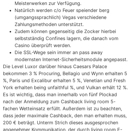
Meisterwerken zur Verfügung.
Natürlich werden c/o Feuer speiender berg
(umgangssprachlich) Vegas verschiedene
Zahlungsmethoden unterstützt.
Zudem können gegenseitig die Zocker hierbei
selbstständig Confines lagern, die danach vom
Casino überprüft werden.
Die SSL-Wege sein immer an pass away
modernsten Internet-Sicherheitsmodule angepasst.
Die Level Luxor darüber hinaus Caesars Palace
bekommen 3 % Procuring, Bellagio und Wynn erhalten 5
%, Paris und Excalibur erhalten 5 %, Venetian und Fresh
York erhalten being unfaithful %, und Vulkan erhält 12 %.
Es ist wichtig, dass man innerhalb von fünf Plockad
nach der Anmeldung zum Cashback living room 5-
fachen Wetteinsatz erfüllt. Außerdem ist zu beachten,
dass jeder maximale Cashback, den man erhalten muss,
200 € beträgt. Unterm Strich dieses ausgesprochen
angenehmer Kommunikation, der durch living room E-