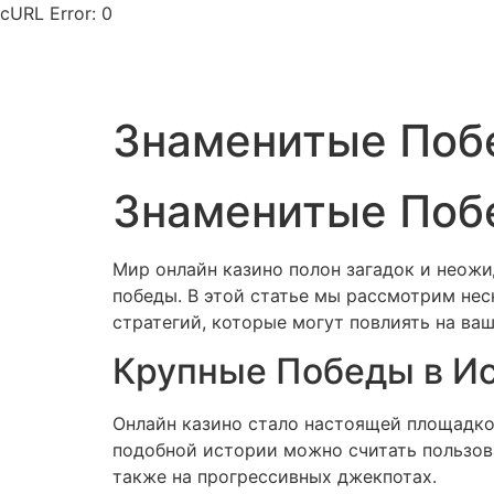
Skip
cURL Error: 0
to
content
Знаменитые Побе
Знаменитые Побе
Мир онлайн казино полон загадок и неожи
победы. В этой статье мы рассмотрим нес
стратегий, которые могут повлиять на ваш
Крупные Победы в Ис
Онлайн казино стало настоящей площадко
подобной истории можно считать пользов
также на прогрессивных джекпотах.