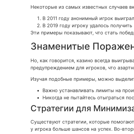
Некоторые из самых известных случаев в
В 2011 году анонимный игрок выиграл
В 2019 году игроку удалось получить
Эти примеры показывают, что стать побед
Знаменитые Поражен
Но, как говорится, казино всегда выигры
предупреждением для игроков, что азартн
Изучая подобные примеры, можно выделит
Важно устанавливать лимиты на про
Никогда не пытайтесь отыграться пос
Стратегии для Минимиз
Существуют стратегии, которые помогают 
у игрока больше шансов на успех. Во-вто