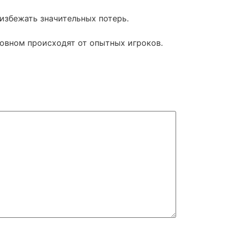
избежать значительных потерь.
овном происходят от опытных игроков.