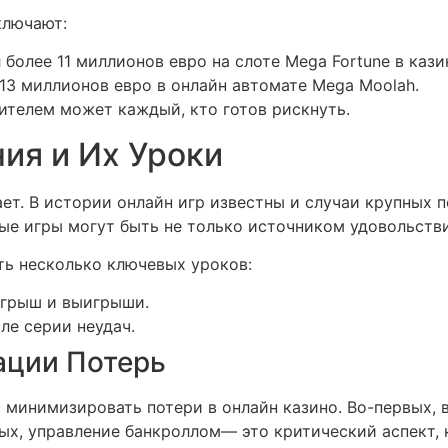
ключают:
 более 11 миллионов евро на слоте Mega Fortune в кази
 13 миллионов евро в онлайн автомате Mega Moolah.
ителем может каждый, кто готов рискнуть.
ия и Их Уроки
вает. В истории онлайн игр известны и случаи крупных
ые игры могут быть не только источником удовольствия
ь несколько ключевых уроков:
игрыш и выигрыши.
ле серии неудач.
ации Потерь
минимизировать потери в онлайн казино. Во-первых, 
рых, управление банкроллом— это критический аспект,