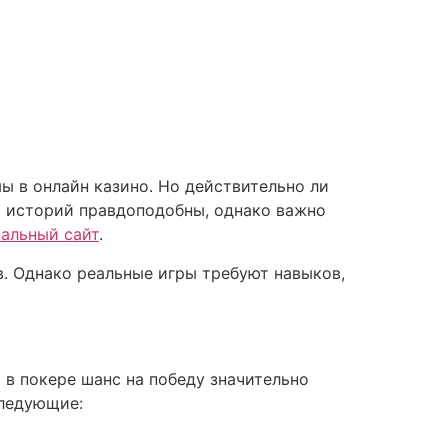
 в онлайн казино. Но действительно ли
х историй правдоподобны, однако важно
иальный сайт
.
. Однако реальные игры требуют навыков,
и в покере шанс на победу значительно
следующие: